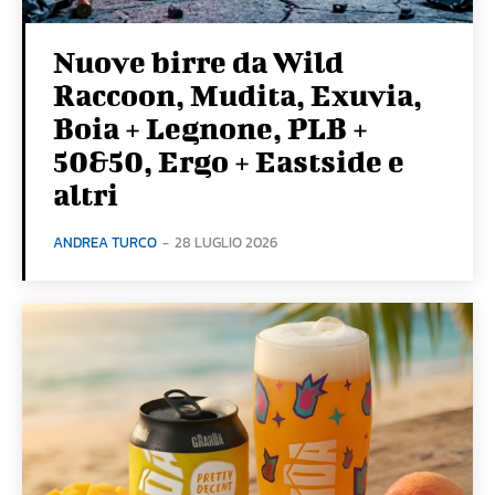
Nuove birre da Wild
Raccoon, Mudita, Exuvia,
Boia + Legnone, PLB +
50&50, Ergo + Eastside e
altri
ANDREA TURCO
-
28 LUGLIO 2026