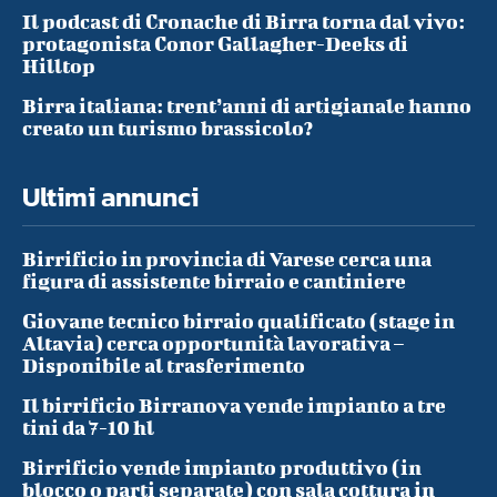
Il podcast di Cronache di Birra torna dal vivo:
protagonista Conor Gallagher-Deeks di
Hilltop
Birra italiana: trent’anni di artigianale hanno
creato un turismo brassicolo?
Ultimi annunci
Birrificio in provincia di Varese cerca una
figura di assistente birraio e cantiniere
Giovane tecnico birraio qualificato (stage in
Altavia) cerca opportunità lavorativa –
Disponibile al trasferimento
Il birrificio Birranova vende impianto a tre
tini da 7-10 hl
Birrificio vende impianto produttivo (in
blocco o parti separate) con sala cottura in