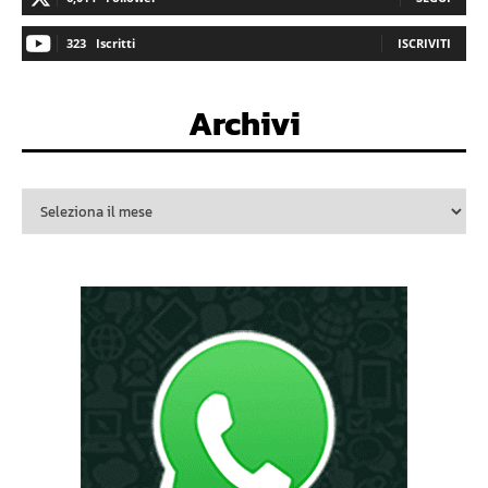
323
Iscritti
ISCRIVITI
Archivi