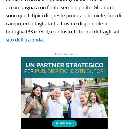
accompagna a un finale secco e pulito. Gli aromi
sono quelli tipici di queste produzioni: miele, fiori di
campo, erba tagliata. La trovate disponibile in
bottiglia (33 e 75 cl) e in fusto. Ulteriori dettagli
sul
sito dell’azienda
.
- Advertisement -