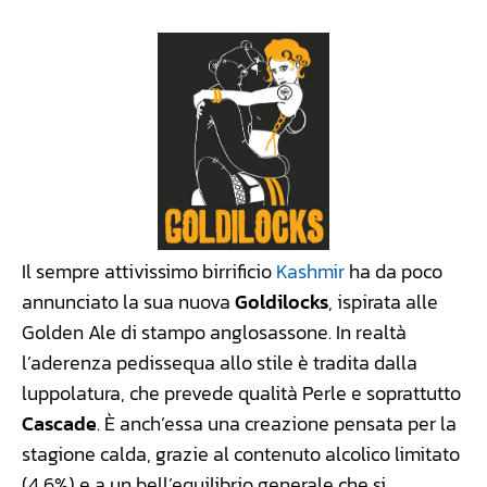
Il sempre attivissimo birrificio
Kashmir
ha da poco
annunciato la sua nuova
Goldilocks
, ispirata alle
Golden Ale di stampo anglosassone. In realtà
l’aderenza pedissequa allo stile è tradita dalla
luppolatura, che prevede qualità Perle e soprattutto
Cascade
. È anch’essa una creazione pensata per la
stagione calda, grazie al contenuto alcolico limitato
(4,6%) e a un bell’equilibrio generale che si