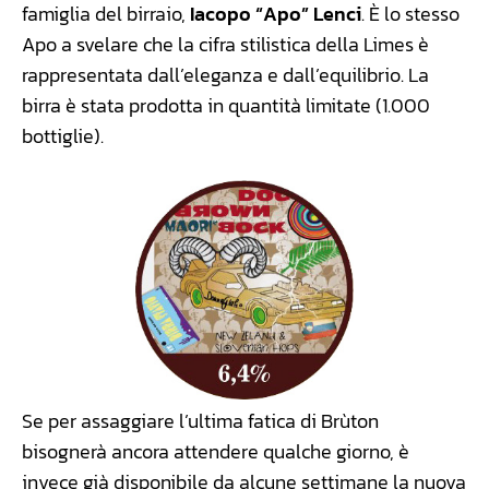
famiglia del birraio,
Iacopo “Apo” Lenci
. È lo stesso
Apo a svelare che la cifra stilistica della Limes è
rappresentata dall’eleganza e dall’equilibrio. La
birra è stata prodotta in quantità limitate (1.000
bottiglie).
Se per assaggiare l’ultima fatica di Brùton
bisognerà ancora attendere qualche giorno, è
invece già disponibile da alcune settimane la nuova