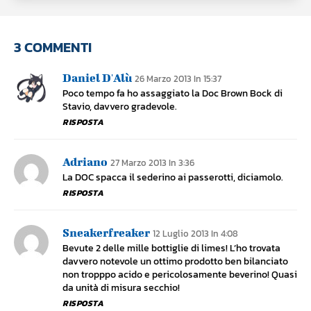
3 COMMENTI
Daniel D'Alù
26 Marzo 2013 In 15:37
Poco tempo fa ho assaggiato la Doc Brown Bock di
Stavio, davvero gradevole.
RISPOSTA
Adriano
27 Marzo 2013 In 3:36
La DOC spacca il sederino ai passerotti, diciamolo.
RISPOSTA
Sneakerfreaker
12 Luglio 2013 In 4:08
Bevute 2 delle mille bottiglie di limes! L’ho trovata
davvero notevole un ottimo prodotto ben bilanciato
non tropppo acido e pericolosamente beverino! Quasi
da unità di misura secchio!
RISPOSTA