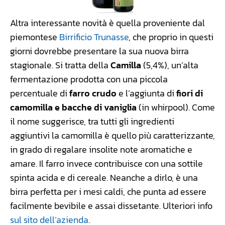
Altra interessante novità è quella proveniente dal
piemontese
Birrificio Trunasse
, che proprio in questi
giorni dovrebbe presentare la sua nuova birra
stagionale. Si tratta della
Camilla
(5,4%), un’alta
fermentazione prodotta con una piccola
percentuale di
farro crudo
e l’aggiunta di
fiori di
camomilla e bacche di vaniglia
(in whirpool). Come
il nome suggerisce, tra tutti gli ingredienti
aggiuntivi la camomilla è quello più caratterizzante,
in grado di regalare insolite note aromatiche e
amare. Il farro invece contribuisce con una sottile
spinta acida e di cereale. Neanche a dirlo, è una
birra perfetta per i mesi caldi, che punta ad essere
facilmente bevibile e assai dissetante. Ulteriori info
sul sito dell’azienda
.