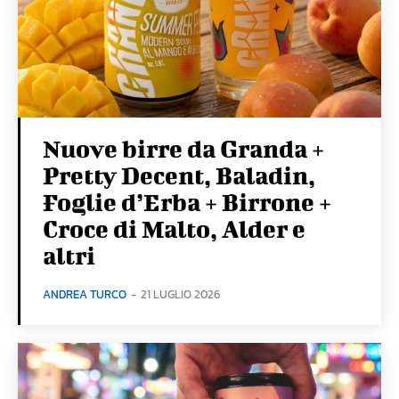
Nuove birre da Granda +
Pretty Decent, Baladin,
Foglie d’Erba + Birrone +
Croce di Malto, Alder e
altri
ANDREA TURCO
-
21 LUGLIO 2026