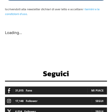
Iscrivendoti alla newsletter dichiari di aver letto e accettare
i termini e le
condizioni d'uso
.
Loading...
Seguici
31,015
Fans
MI PIACE
17,148
Follower
SEGUI
6,014
Follower
SEGUI