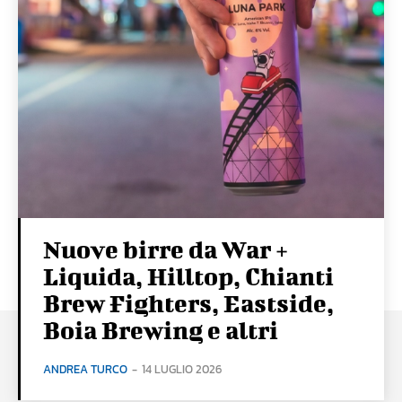
Nuove birre da War +
Liquida, Hilltop, Chianti
Brew Fighters, Eastside,
Boia Brewing e altri
ANDREA TURCO
-
14 LUGLIO 2026