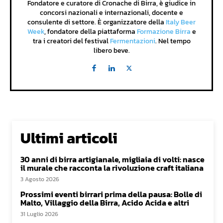
Fondatore e curatore di Cronache di Birra, è giudice in
concorsi nazionali e internazionali, docente e
consulente di settore. È organizzatore della
Italy Beer
Week
, fondatore della piattaforma
Formazione Birra
e
tra i creatori del festival
Fermentazioni
. Nel tempo
libero beve.
Ultimi articoli
30 anni di birra artigianale, migliaia di volti: nasce
il murale che racconta la rivoluzione craft italiana
3 Agosto 2026
Prossimi eventi birrari prima della pausa: Bolle di
Malto, Villaggio della Birra, Acido Acida e altri
31 Luglio 2026