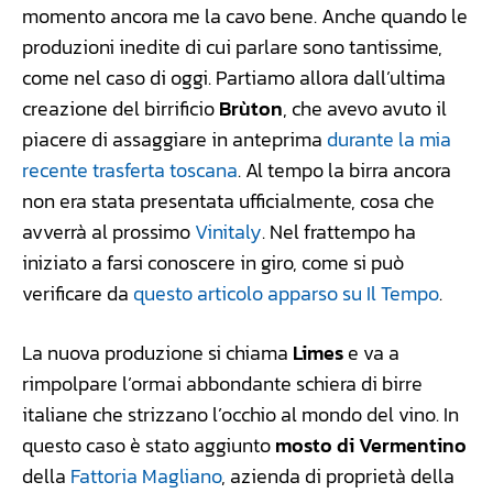
momento ancora me la cavo bene. Anche quando le
produzioni inedite di cui parlare sono tantissime,
come nel caso di oggi. Partiamo allora dall’ultima
creazione del birrificio
Brùton
, che avevo avuto il
piacere di assaggiare in anteprima
durante la mia
recente trasferta toscana
. Al tempo la birra ancora
non era stata presentata ufficialmente, cosa che
avverrà al prossimo
Vinitaly
. Nel frattempo ha
iniziato a farsi conoscere in giro, come si può
verificare da
questo articolo apparso su Il Tempo
.
La nuova produzione si chiama
Limes
e va a
rimpolpare l’ormai abbondante schiera di birre
italiane che strizzano l’occhio al mondo del vino. In
questo caso è stato aggiunto
mosto di Vermentino
della
Fattoria Magliano
, azienda di proprietà della