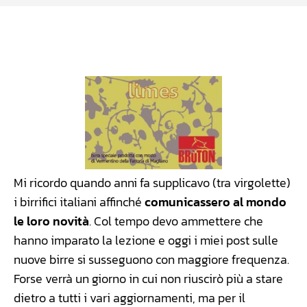
Facebook
WhatsApp
Linkedin
X
Mi ricordo quando anni fa supplicavo (tra virgolette)
i birrifici italiani affinché
comunicassero al mondo
le loro novità
. Col tempo devo ammettere che
hanno imparato la lezione e oggi i miei post sulle
nuove birre si susseguono con maggiore frequenza.
Forse verrà un giorno in cui non riuscirò più a stare
dietro a tutti i vari aggiornamenti, ma per il