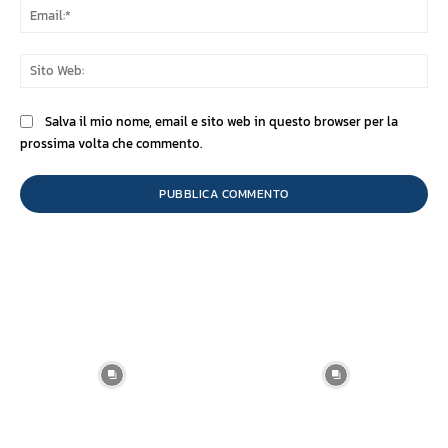
Ema
Sit
We
Salva il mio nome, email e sito web in questo browser per la
prossima volta che commento.