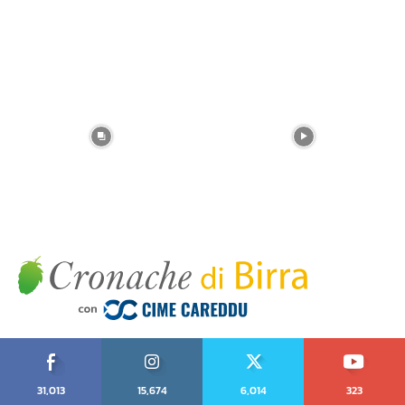
31,013
15,674
6,014
323