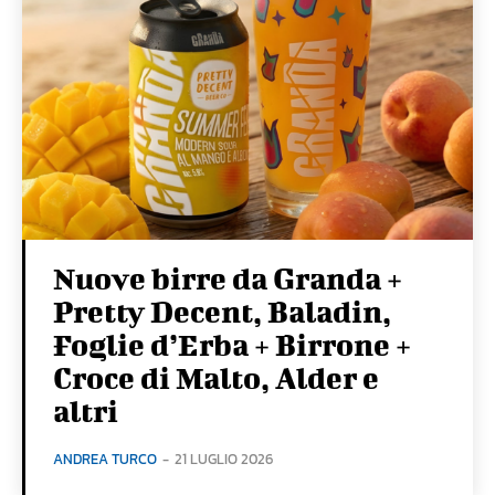
Nuove birre da Granda +
Pretty Decent, Baladin,
Foglie d’Erba + Birrone +
Croce di Malto, Alder e
altri
ANDREA TURCO
-
21 LUGLIO 2026