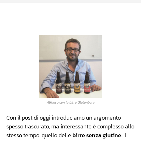
Facebook
WhatsApp
Linkedin
X
Alfonso con le birre Glutenberg
Con il post di oggi introduciamo un argomento
spesso trascurato, ma interessante è complesso allo
stesso tempo: quello delle
birre senza glutine
. Il