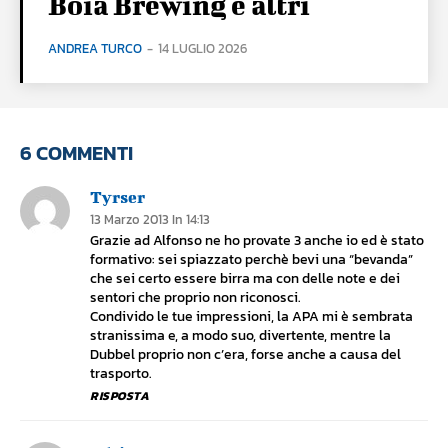
Boia Brewing e altri
ANDREA TURCO
-
14 LUGLIO 2026
6 COMMENTI
Tyrser
13 Marzo 2013 In 14:13
Grazie ad Alfonso ne ho provate 3 anche io ed è stato
formativo: sei spiazzato perchè bevi una “bevanda”
che sei certo essere birra ma con delle note e dei
sentori che proprio non riconosci.
Condivido le tue impressioni, la APA mi è sembrata
stranissima e, a modo suo, divertente, mentre la
Dubbel proprio non c’era, forse anche a causa del
trasporto.
RISPOSTA