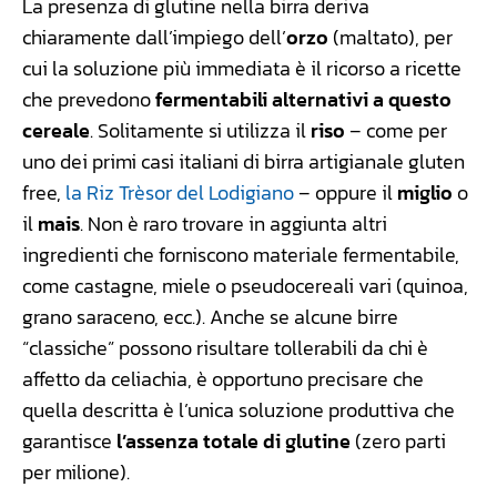
La presenza di glutine nella birra deriva
chiaramente dall’impiego dell’
orzo
(maltato), per
cui la soluzione più immediata è il ricorso a ricette
che prevedono
fermentabili alternativi a questo
cereale
. Solitamente si utilizza il
riso
– come per
uno dei primi casi italiani di birra artigianale gluten
free,
la Riz Trèsor del Lodigiano
– oppure il
miglio
o
il
mais
. Non è raro trovare in aggiunta altri
ingredienti che forniscono materiale fermentabile,
come castagne, miele o pseudocereali vari (quinoa,
grano saraceno, ecc.). Anche se alcune birre
“classiche” possono risultare tollerabili da chi è
affetto da celiachia, è opportuno precisare che
quella descritta è l’unica soluzione produttiva che
garantisce
l’assenza totale di glutine
(zero parti
per milione).