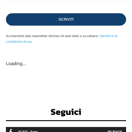
ISCRIVITI
Iscrivendoti alla newsletter dichiari di aver letto e accettare
i termini e le
condizioni d'uso
.
Loading...
Seguici
31,013
Fans
MI PIACE