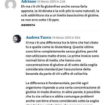
Adriano
14 Marzo 2013 In 2:44
Eh ma c’è chi fa glutenfree anche senza farla
apposta, la 33 dorata e la scik pils lo sono naturali, la
scik addirittura sta a un livello bassissimo di glutine,
se non erro sotto i 10 ppm.
RISPOSTA
Andrea Turco
14 Marzo 2013 In 9:54
Sì ma c’è una differenza tra le birre che hai citato
tu e quelle come le Glutenberg. Queste ultime
sono birre completamente senza glutine, perché
non utilizzano malto d’orzo. Le prime invece sono
normali birre di malto, che hanno una
concentrazione di glutine al di sotto della soglia
considerata standard per l’assunzione della
bevanda da parte di chi soffre di celiachia.
La differenza è fondamentale, perché ogni
organismo risponde a una certa concentrazione di
glutine in modo diverso. In altre parole, è possibile
che tu sia celiaco e abbia comunque problemi
anche con birre d’orzo considerate sotto la soglia