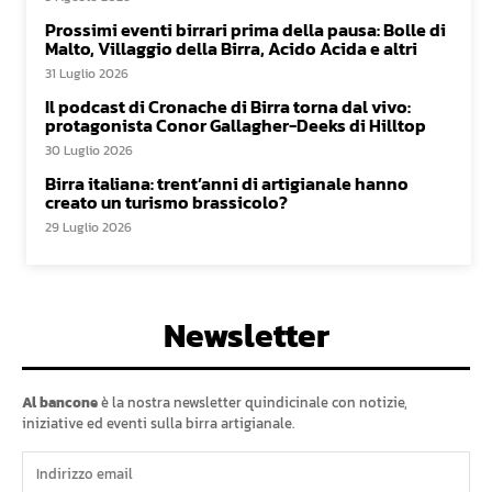
Prossimi eventi birrari prima della pausa: Bolle di
Malto, Villaggio della Birra, Acido Acida e altri
31 Luglio 2026
Il podcast di Cronache di Birra torna dal vivo:
protagonista Conor Gallagher-Deeks di Hilltop
30 Luglio 2026
Birra italiana: trent’anni di artigianale hanno
creato un turismo brassicolo?
29 Luglio 2026
Newsletter
Al bancone
è la nostra newsletter quindicinale con notizie,
iniziative ed eventi sulla birra artigianale.