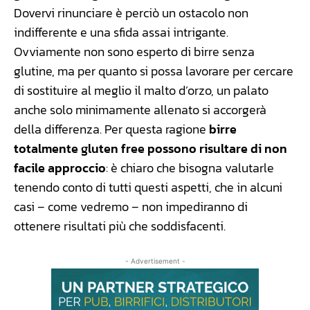
Dovervi rinunciare è perciò un ostacolo non
indifferente e una sfida assai intrigante.
Ovviamente non sono esperto di birre senza
glutine, ma per quanto si possa lavorare per cercare
di sostituire al meglio il malto d’orzo, un palato
anche solo minimamente allenato si accorgerà
della differenza. Per questa ragione
birre
totalmente gluten free possono risultare di non
facile approccio
: è chiaro che bisogna valutarle
tenendo conto di tutti questi aspetti, che in alcuni
casi – come vedremo – non impediranno di
ottenere risultati più che soddisfacenti.
- Advertisement -