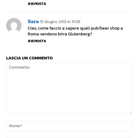
RISPOSTA
Sara
15 Giugno 2013 In 15:05
Ciao, come faccio a sapere quali pub/beer shop a
Roma vendono birra Glutenberg?
RISPOSTA
LASCIA UN COMMENTO
Commento:
No