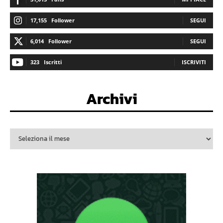
17,155
Follower
SEGUI
6,014
Follower
SEGUI
323
Iscritti
ISCRIVITI
Archivi