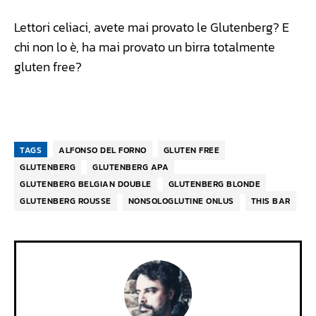
Lettori celiaci, avete mai provato le Glutenberg? E
chi non lo è, ha mai provato un birra totalmente
gluten free?
TAGS
ALFONSO DEL FORNO
GLUTEN FREE
GLUTENBERG
GLUTENBERG APA
GLUTENBERG BELGIAN DOUBLE
GLUTENBERG BLONDE
GLUTENBERG ROUSSE
NONSOLOGLUTINE ONLUS
THIS BAR