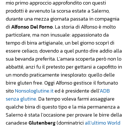
mio primo approccio approfondito con questi
prodotti è avvenuto la scorsa estate a Salerno,
durante una mezza giornata passata in compagnia
di
Alfonso Del Forno
. La storia di Alfonso è molto
particolare, ma non inusuale: appassionato da
tempo di birra artigianale, un bel giorno scoprì di
essere celiaco, dovendo a quel punto dire addio alla
sua bevanda preferita. L’amara scoperta però non lo
abbatté, anzi fu il pretesto per gettarsi a capofitto in
un mondo praticamente inesplorato: quello delle
birre gluten free. Oggi Alfonso gestisce il fortunato
sito
Nonsologlutine.it
ed è presidente dell’
ADB
senza glutine
. Da tempo voleva farmi assaggiare
qualche birra di questo tipo e la mia permanenza a
Salerno è stata l’occasione per provare le birre della
canadese
Glutenberg
(dominatrici
all’ultimo World