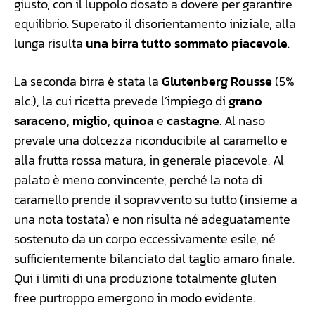
giusto, con il luppolo dosato a dovere per garantire
equilibrio. Superato il disorientamento iniziale, alla
lunga risulta
una birra tutto sommato piacevole
.
La seconda birra è stata la
Glutenberg Rousse
(5%
alc.), la cui ricetta prevede l’impiego di
grano
saraceno
,
miglio
,
quinoa
e
castagne
. Al naso
prevale una dolcezza riconducibile al caramello e
alla frutta rossa matura, in generale piacevole. Al
palato è meno convincente, perché la nota di
caramello prende il sopravvento su tutto (insieme a
una nota tostata) e non risulta né adeguatamente
sostenuto da un corpo eccessivamente esile, né
sufficientemente bilanciato dal taglio amaro finale.
Qui i limiti di una produzione totalmente gluten
free purtroppo emergono in modo evidente.