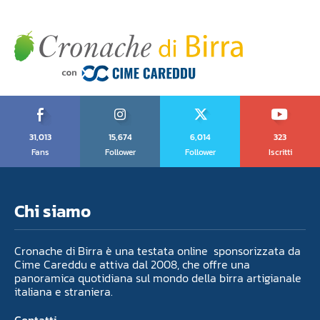
31,013
15,674
6,014
323
Fans
Follower
Follower
Iscritti
Chi siamo
Cronache di Birra è una testata online sponsorizzata da
Cime Careddu e attiva dal 2008, che offre una
panoramica quotidiana sul mondo della birra artigianale
italiana e straniera.
Contatti