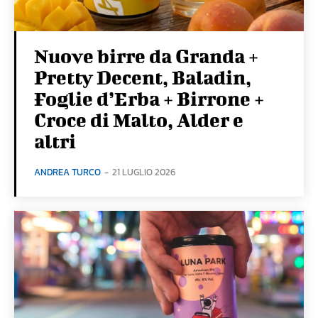
Nuove birre da Granda +
Pretty Decent, Baladin,
Foglie d’Erba + Birrone +
Croce di Malto, Alder e
altri
ANDREA TURCO
-
21 LUGLIO 2026