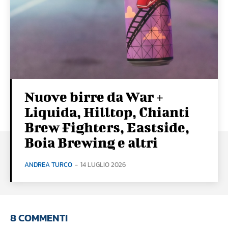
Nuove birre da War +
Liquida, Hilltop, Chianti
Brew Fighters, Eastside,
Boia Brewing e altri
ANDREA TURCO
-
14 LUGLIO 2026
8 COMMENTI