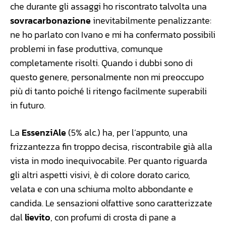
che durante gli assaggi ho riscontrato talvolta una
sovracarbonazione
inevitabilmente penalizzante:
ne ho parlato con Ivano e mi ha confermato possibili
problemi in fase produttiva, comunque
completamente risolti. Quando i dubbi sono di
questo genere, personalmente non mi preoccupo
più di tanto poiché li ritengo facilmente superabili
in futuro.
La
EssenziAle
(5% alc.) ha, per l’appunto, una
frizzantezza fin troppo decisa, riscontrabile già alla
vista in modo inequivocabile. Per quanto riguarda
gli altri aspetti visivi, è di colore dorato carico,
velata e con una schiuma molto abbondante e
candida. Le sensazioni olfattive sono caratterizzate
dal
lievito
, con profumi di crosta di pane a