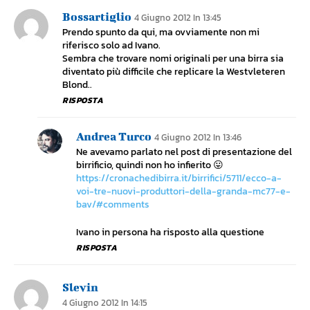
Bossartiglio
4 Giugno 2012 In 13:45
Prendo spunto da qui, ma ovviamente non mi
riferisco solo ad Ivano.
Sembra che trovare nomi originali per una birra sia
diventato più difficile che replicare la Westvleteren
Blond..
RISPOSTA
Andrea Turco
4 Giugno 2012 In 13:46
Ne avevamo parlato nel post di presentazione del
birrificio, quindi non ho infierito 😛
https://cronachedibirra.it/birrifici/5711/ecco-a-
voi-tre-nuovi-produttori-della-granda-mc77-e-
bav/#comments
Ivano in persona ha risposto alla questione
RISPOSTA
Slevin
4 Giugno 2012 In 14:15