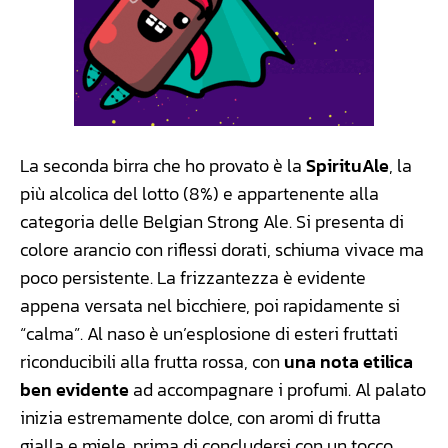
La seconda birra che ho provato è la
SpirituAle
, la
più alcolica del lotto (8%) e appartenente alla
categoria delle Belgian Strong Ale. Si presenta di
colore arancio con riflessi dorati, schiuma vivace ma
poco persistente. La frizzantezza è evidente
appena versata nel bicchiere, poi rapidamente si
“calma”. Al naso è un’esplosione di esteri fruttati
riconducibili alla frutta rossa, con
una nota etilica
ben evidente
ad accompagnare i profumi. Al palato
inizia estremamente dolce, con aromi di frutta
gialla e miele, prima di concludersi con un tocco