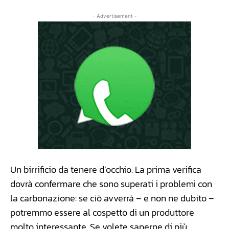
- Advertisement -
Un birrificio da tenere d’occhio. La prima verifica
dovrà confermare che sono superati i problemi con
la carbonazione: se ciò avverrà – e non ne dubito –
potremmo essere al cospetto di un produttore
molto interessante. Se volete saperne di più