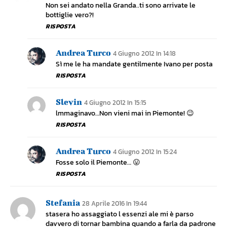
Non sei andato nella Granda..ti sono arrivate le
bottiglie vero?!
RISPOSTA
Andrea Turco
4 Giugno 2012 In 14:18
Sì me le ha mandate gentilmente Ivano per posta
RISPOSTA
Slevin
4 Giugno 2012 In 15:15
lmmaginavo…Non vieni mai in Piemonte! 😉
RISPOSTA
Andrea Turco
4 Giugno 2012 In 15:24
Fosse solo il Piemonte… 😛
RISPOSTA
Stefania
28 Aprile 2016 In 19:44
stasera ho assaggiato l essenzi ale mi è parso
davvero di tornar bambina quando a farla da padrone