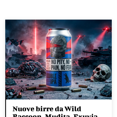
Nuove birre da Wild
Raccoon, Mudita, Exuvia,