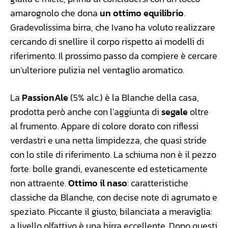
amarognolo che dona
un ottimo equilibrio
.
Gradevolissima birra, che Ivano ha voluto realizzare
cercando di snellire il corpo rispetto ai modelli di
riferimento. Il prossimo passo da compiere è cercare
un’ulteriore pulizia nel ventaglio aromatico.
La
PassionAle
(5% alc.) è la Blanche della casa,
prodotta però anche con l’aggiunta di
segale
oltre
al frumento. Appare di colore dorato con riflessi
verdastri e una netta limpidezza, che quasi stride
con lo stile di riferimento. La schiuma non è il pezzo
forte: bolle grandi, evanescente ed esteticamente
non attraente.
Ottimo il naso
: caratteristiche
classiche da Blanche, con decise note di agrumato e
speziato. Piccante il giusto, bilanciata a meraviglia:
a livello olfattivo è una birra eccellente. Dopo questi