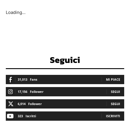
Loading...
Seguici
31,013
Fans
MI PIACE
17,156
Follower
SEGUI
6,014
Follower
SEGUI
323
Iscritti
ISCRIVITI