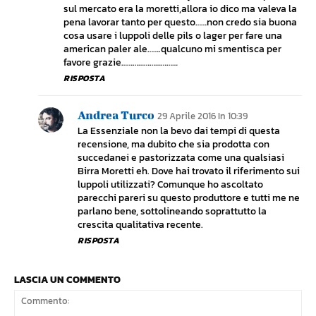
sul mercato era la moretti,allora io dico ma valeva la
pena lavorar tanto per questo……non credo sia buona
cosa usare i luppoli delle pils o lager per fare una
american paler ale…….qualcuno mi smentisca per
favore grazie…………………………
RISPOSTA
Andrea Turco
29 Aprile 2016 In 10:39
La Essenziale non la bevo dai tempi di questa
recensione, ma dubito che sia prodotta con
succedanei e pastorizzata come una qualsiasi
Birra Moretti eh. Dove hai trovato il riferimento sui
luppoli utilizzati? Comunque ho ascoltato
parecchi pareri su questo produttore e tutti me ne
parlano bene, sottolineando soprattutto la
crescita qualitativa recente.
RISPOSTA
LASCIA UN COMMENTO