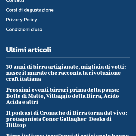
Corsi di degustazione
Privacy Policy
Condizioni d’uso
Ultimi articoli
30 anni di birra artigianale, migliaia di volti:
nasce il murale che racconta la rivoluzione
craft italiana
Prossimi eventi birrari prima della pausa:
Bolle di Malto, Villaggio della Birra, Acido
Acida e altri
Il podcast di Cronache di Birra torna dal vivo:
protagonista Conor Gallagher-Deeks di
Hilltop
Birra italiana: trent’anni di artigianale hanno