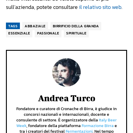
sull’azienda, potete consultare
il relativo sito web
.
TAGS
ABBAZIALE
BIRRIFICIO DELLA GRANDA
ESSENZIALE
PASSIONALE
SPIRITUALE
Andrea Turco
Fondatore e curatore di Cronache di Birra, è giudice in
concorsi nazionali e internazionali, docente e
consulente di settore. È organizzatore della
Italy Beer
Week
, fondatore della piattaforma
Formazione Birra
e
tra i creatori del festival
Fermentazioni
. Nel tempo