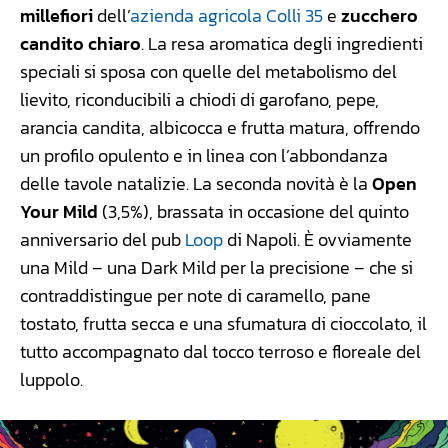
millefiori
dell’
azienda agricola Colli 35
e
zucchero
candito chiaro
. La resa aromatica degli ingredienti
speciali si sposa con quelle del metabolismo del
lievito, riconducibili a chiodi di garofano, pepe,
arancia candita, albicocca e frutta matura, offrendo
un profilo opulento e in linea con l’abbondanza
delle tavole natalizie. La seconda novità è la
Open
Your Mild
(3,5%), brassata in occasione del quinto
anniversario del pub
Loop
di Napoli. È ovviamente
una Mild – una Dark Mild per la precisione – che si
contraddistingue per note di caramello, pane
tostato, frutta secca e una sfumatura di cioccolato, il
tutto accompagnato dal tocco terroso e floreale del
luppolo.