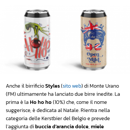
Anche il birrificio
Styles
(
sito web
) di Monte Urano
(FM) ultimamente ha lanciato due birre inedite. La
prima è la
Ho ho ho
(10%) che, come il nome
suggerisce, è dedicata al Natale. Rientra nella
categoria delle Kerstbier del Belgio e prevede
l’aggiunta di
buccia d’arancia dolce
,
miele