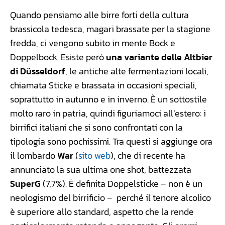
Quando pensiamo alle birre forti della cultura
brassicola tedesca, magari brassate per la stagione
fredda, ci vengono subito in mente Bock e
Doppelbock. Esiste però
una variante delle Altbier
di Düsseldorf
, le antiche alte fermentazioni locali,
chiamata Sticke e brassata in occasioni speciali,
soprattutto in autunno e in inverno. È un sottostile
molto raro in patria, quindi figuriamoci all’estero: i
birrifici italiani che si sono confrontati con la
tipologia sono pochissimi. Tra questi si aggiunge ora
il lombardo
War
(
sito web
), che di recente ha
annunciato la sua ultima one shot, battezzata
SuperG
(7,7%). È definita Doppelsticke – non è un
neologismo del birrificio – perché il tenore alcolico
è superiore allo standard, aspetto che la rende