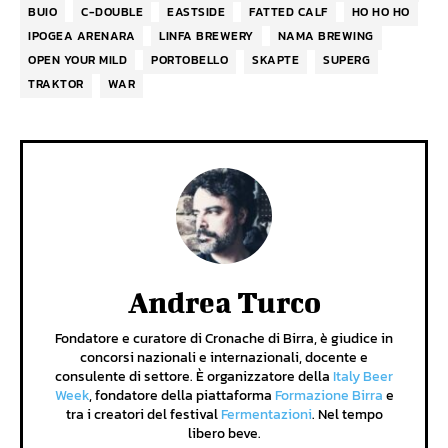
BUIO
C-DOUBLE
EASTSIDE
FATTED CALF
HO HO HO
IPOGEA ARENARA
LINFA BREWERY
NAMA BREWING
OPEN YOUR MILD
PORTOBELLO
SKAPTE
SUPERG
TRAKTOR
WAR
Andrea Turco
Fondatore e curatore di Cronache di Birra, è giudice in
concorsi nazionali e internazionali, docente e
consulente di settore. È organizzatore della
Italy Beer
Week
, fondatore della piattaforma
Formazione Birra
e
tra i creatori del festival
Fermentazioni
. Nel tempo
libero beve.