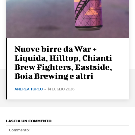
Nuove birre da War +
Liquida, Hilltop, Chianti
Brew Fighters, Eastside,
Boia Brewing e altri
ANDREA TURCO
-
14 LUGLIO 2026
LASCIA UN COMMENTO