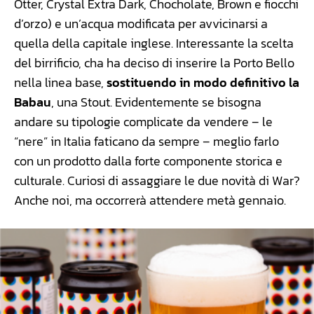
Otter, Crystal Extra Dark, Chocholate, Brown e fiocchi
d’orzo) e un’acqua modificata per avvicinarsi a
quella della capitale inglese. Interessante la scelta
del birrificio, cha ha deciso di inserire la Porto Bello
nella linea base,
sostituendo in modo definitivo la
Babau
, una Stout. Evidentemente se bisogna
andare su tipologie complicate da vendere – le
“nere” in Italia faticano da sempre – meglio farlo
con un prodotto dalla forte componente storica e
culturale. Curiosi di assaggiare le due novità di War?
Anche noi, ma occorrerà attendere metà gennaio.