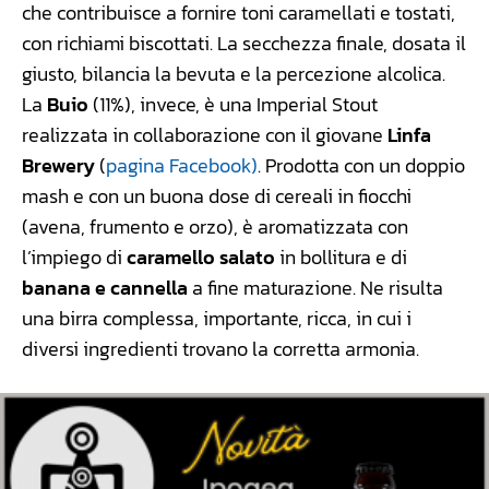
che contribuisce a fornire toni caramellati e tostati,
con richiami biscottati. La secchezza finale, dosata il
giusto, bilancia la bevuta e la percezione alcolica.
La
Buio
(11%), invece, è una Imperial Stout
realizzata in collaborazione con il giovane
Linfa
Brewery
(
pagina Facebook)
. Prodotta con un doppio
mash e con un buona dose di cereali in fiocchi
(avena, frumento e orzo), è aromatizzata con
l’impiego di
caramello salato
in bollitura e di
banana e cannella
a fine maturazione. Ne risulta
una birra complessa, importante, ricca, in cui i
diversi ingredienti trovano la corretta armonia.