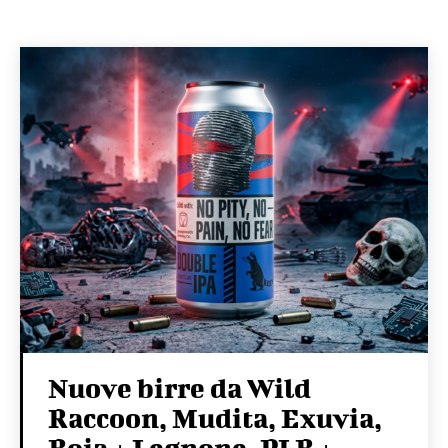
Nuove birre da Wild
Raccoon, Mudita, Exuvia,
Boia + Legnone, PLB +