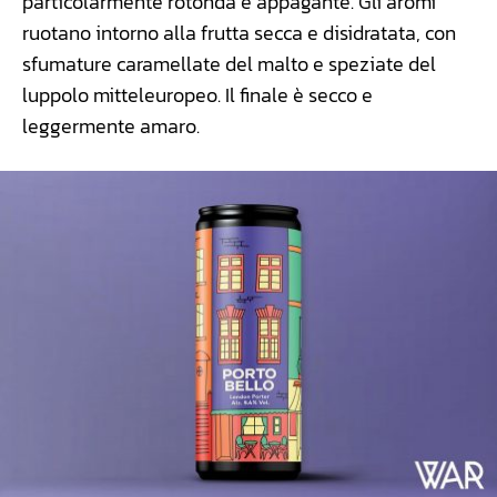
particolarmente rotonda e appagante. Gli aromi
ruotano intorno alla frutta secca e disidratata, con
sfumature caramellate del malto e speziate del
luppolo mitteleuropeo. Il finale è secco e
leggermente amaro.