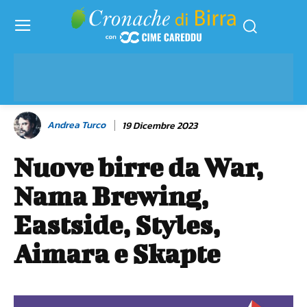
Andrea Turco
19 Dicembre 2023
Nuove birre da War,
Nama Brewing,
Eastside, Styles,
Aimara e Skapte