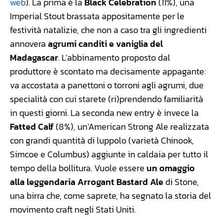
web
). La prima è la
Black Celebration
(11%), una
Imperial Stout brassata appositamente per le
festività natalizie, che non a caso tra gli ingredienti
annovera
agrumi canditi e vaniglia del
Madagascar
. L’abbinamento proposto dal
produttore è scontato ma decisamente appagante:
va accostata a panettoni o torroni agli agrumi, due
specialità con cui starete (ri)prendendo familiarità
in questi giorni. La seconda new entry è invece la
Fatted Calf
(8%), un’American Strong Ale realizzata
con grandi quantità di luppolo (varietà Chinook,
Simcoe e Columbus) aggiunte in caldaia per tutto il
tempo della bollitura. Vuole essere
un omaggio
alla leggendaria Arrogant Bastard Ale
di Stone,
una birra che, come saprete, ha segnato la storia del
movimento craft negli Stati Uniti.