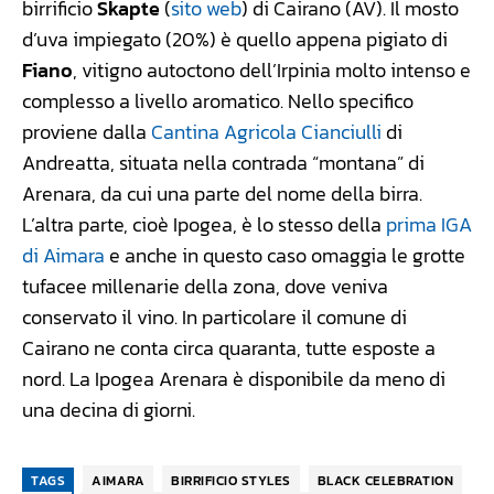
birrificio
Skapte
(
sito web
) di Cairano (AV). Il mosto
d’uva impiegato (20%) è quello appena pigiato di
Fiano
, vitigno autoctono dell’Irpinia molto intenso e
complesso a livello aromatico. Nello specifico
proviene dalla
Cantina Agricola Cianciulli
di
Andreatta, situata nella contrada “montana” di
Arenara, da cui una parte del nome della birra.
L’altra parte, cioè Ipogea, è lo stesso della
prima IGA
di Aimara
e anche in questo caso omaggia le grotte
tufacee millenarie della zona, dove veniva
conservato il vino. In particolare il comune di
Cairano ne conta circa quaranta, tutte esposte a
nord. La Ipogea Arenara è disponibile da meno di
una decina di giorni.
TAGS
AIMARA
BIRRIFICIO STYLES
BLACK CELEBRATION