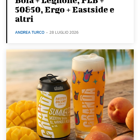
50&50, Ergo + Eastside e
altri
ANDREA TURCO
-
28 LUGLIO 2026