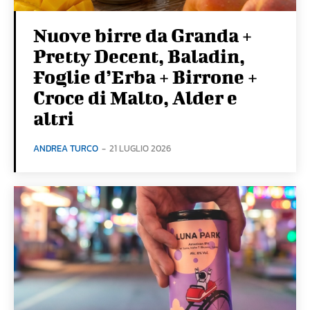
Nuove birre da Granda +
Pretty Decent, Baladin,
Foglie d’Erba + Birrone +
Croce di Malto, Alder e
altri
ANDREA TURCO
-
21 LUGLIO 2026