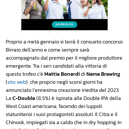
Proprio a metà gennaio si terrà il consueto concorso
Birraio dell’anno e come sempre sarà
accompagnato dal premio per il migliore produttore
emergente. Tra i seri candidati alla vittoria di
questo trofeo c’è
Mattia Bonardi
di
Nama Brewing
(
sito web
), che proprio negli scorsi giorni ha
annunciato l’ennesima creazione inedita del 2023.
La
C-Double
(8,5%) è ispirata alle Double IPA della
West Coast americana, facendo dei luppoli
statunitensi i suoi protagonisti assoluti. Il Citra e il
Chinook, impiegati sia a caldo che in dry hopping in