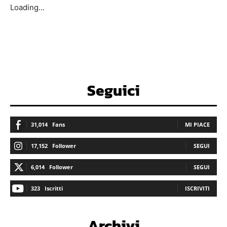
Loading...
Seguici
31,014
Fans
MI PIACE
17,152
Follower
SEGUI
6,014
Follower
SEGUI
323
Iscritti
ISCRIVITI
Archivi