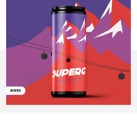
BIRRE
Facebook
WhatsApp
Linkedin
X