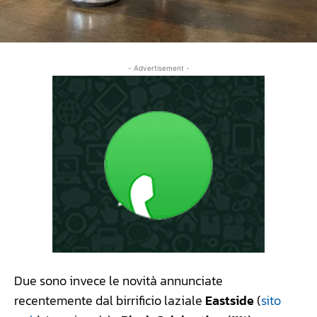
- Advertisement -
Due sono invece le novità annunciate
recentemente dal birrificio laziale
Eastside
(
sito