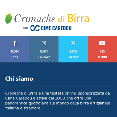
31,014
15,674
6,014
323
Fans
Follower
Follower
Iscritti
Chi siamo
Cronache di Birra è una testata online sponsorizzata da
Cime Careddu e attiva dal 2008, che offre una
panoramica quotidiana sul mondo della birra artigianale
italiana e straniera.