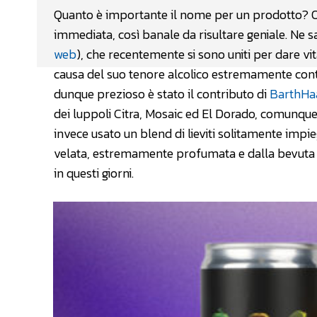
Quanto è importante il nome per un prodotto? Ov
immediata, così banale da risultare geniale. Ne sa
web
), che recentemente si sono uniti per dare vi
causa del suo tenore alcolico estremamente conte
dunque prezioso è stato il contributo di
BarthHa
dei luppoli Citra, Mosaic ed El Dorado, comunque 
invece usato un blend di lieviti solitamente imp
velata, estremamente profumata e dalla bevuta 
in questi giorni.