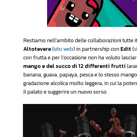
Restiamo nell’ambito delle collaborazioni tutte i
Altotevere
(
sito web
) in partnership con
Edit
(
s
con frutta e per l’occasione non ha voluto lasciare
mango e del succo di 12 differenti frutti
(ara
banana, guava, papaya, pesca e lo stesso mango). I
gradazione alcolica molto leggera, in cui la potenz
il palato e suggerire un nuovo sorso.