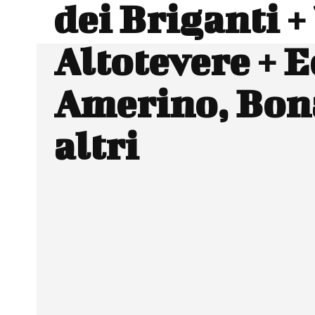
dei Briganti +
Altotevere + E
Amerino, Bon
altri
Facebook
Wh
CONDIVIDERE