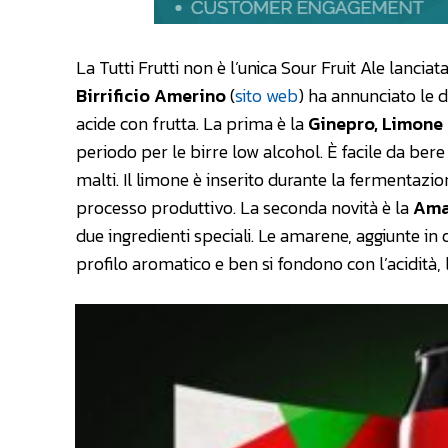
La Tutti Frutti non è l’unica Sour Fruit Ale lancia
Birrificio Amerino
(
sito web
) ha annunciato le 
acide con frutta. La prima è la
Ginepro, Limone
periodo per le birre low alcohol. È facile da bere
malti. Il limone è inserito durante la fermentazio
processo produttivo. La seconda novità è la
Ama
due ingredienti speciali. Le amarene, aggiunte in 
profilo aromatico e ben si fondono con l’acidità,