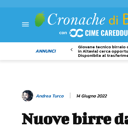
Giovane tecnico birraio 
ANNUNCI
in Altavia) cerca opportu
Disponibile al trasferim
14 Giugno 2022
Andrea Turco
Nuove birre d