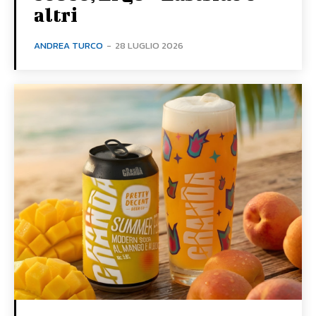
altri
ANDREA TURCO
-
28 LUGLIO 2026