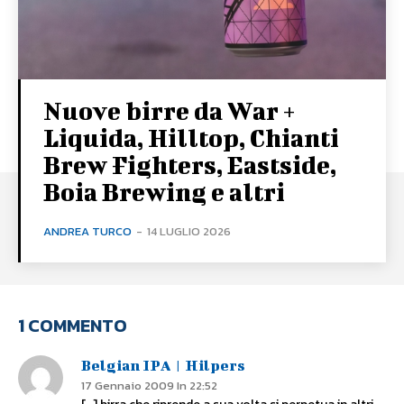
Nuove birre da War +
Liquida, Hilltop, Chianti
Brew Fighters, Eastside,
Boia Brewing e altri
ANDREA TURCO
-
14 LUGLIO 2026
1 COMMENTO
Belgian IPA | Hilpers
17 Gennaio 2009 In 22:52