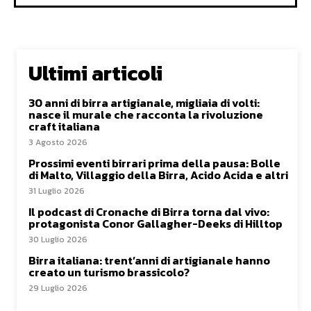
Ultimi articoli
30 anni di birra artigianale, migliaia di volti:
nasce il murale che racconta la rivoluzione
craft italiana
3 Agosto 2026
Prossimi eventi birrari prima della pausa: Bolle
di Malto, Villaggio della Birra, Acido Acida e altri
31 Luglio 2026
Il podcast di Cronache di Birra torna dal vivo:
protagonista Conor Gallagher-Deeks di Hilltop
30 Luglio 2026
Birra italiana: trent’anni di artigianale hanno
creato un turismo brassicolo?
29 Luglio 2026