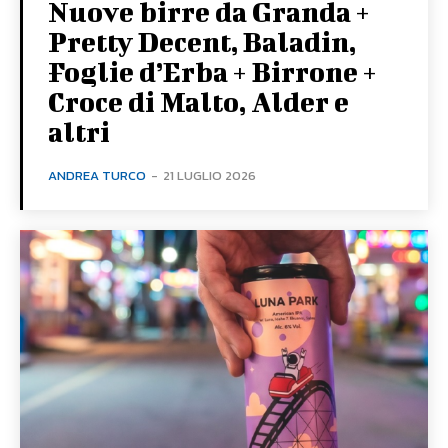
Nuove birre da Granda +
Pretty Decent, Baladin,
Foglie d’Erba + Birrone +
Croce di Malto, Alder e
altri
ANDREA TURCO
-
21 LUGLIO 2026