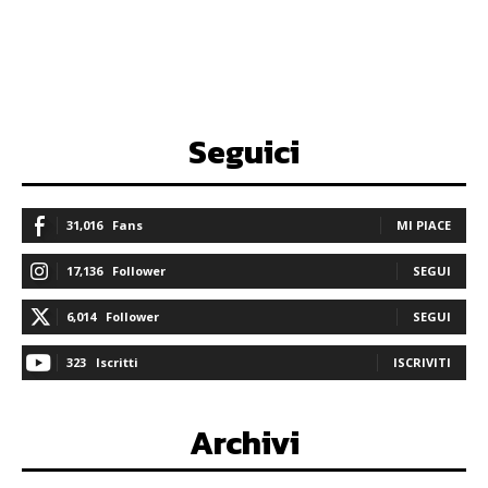
Seguici
31,016
Fans
MI PIACE
17,136
Follower
SEGUI
6,014
Follower
SEGUI
323
Iscritti
ISCRIVITI
Archivi