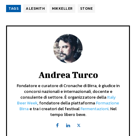
TAGS
ALESMITH
MIKKELLER
STONE
Andrea Turco
Fondatore e curatore di Cronache di Birra, è giudice in
concorsi nazionali e internazionali, docente e
consulente di settore. È organizzatore della
Italy
Beer Week
, fondatore della piattaforma
Formazione
Birra
e tra i creatori del festival
Fermentazioni
. Nel
tempo libero beve.