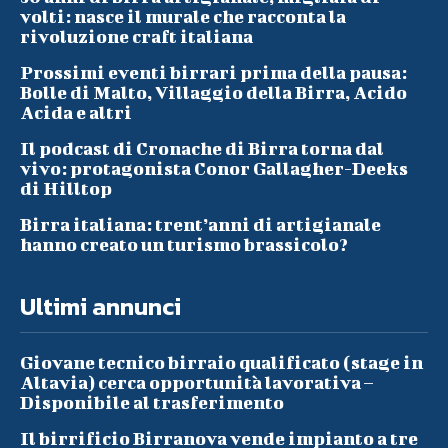
volti: nasce il murale che racconta la
rivoluzione craft italiana
Prossimi eventi birrari prima della pausa:
Bolle di Malto, Villaggio della Birra, Acido
Acida e altri
Il podcast di Cronache di Birra torna dal
vivo: protagonista Conor Gallagher-Deeks
di Hilltop
Birra italiana: trent’anni di artigianale
hanno creato un turismo brassicolo?
Ultimi annunci
Giovane tecnico birraio qualificato (stage in
Altavia) cerca opportunità lavorativa –
Disponibile al trasferimento
Il birrificio Birranova vende impianto a tre