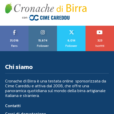
31,016
15,674
6,014
323
Fans
Follower
Follower
Iscritti
Chi siamo
Cronache di Birra è una testata online sponsorizzata da
Cime Careddu e attiva dal 2008, che offre una
panoramica quotidiana sul mondo della birra artigianale
italiana e straniera.
Contatti
Corsi di degustazione