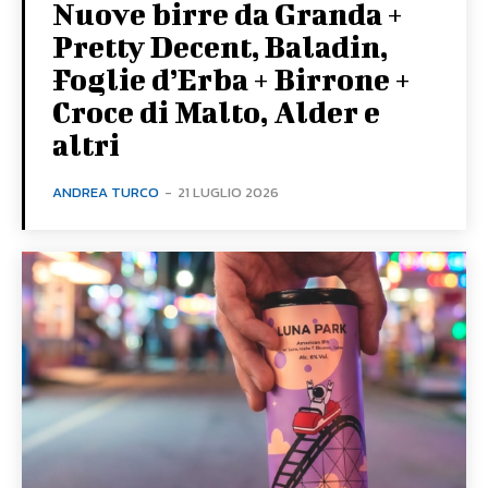
Nuove birre da Granda +
Pretty Decent, Baladin,
Foglie d’Erba + Birrone +
Croce di Malto, Alder e
altri
ANDREA TURCO
-
21 LUGLIO 2026