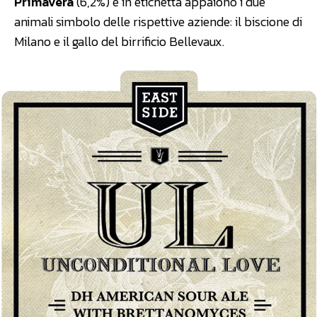
Primavera
(6,2%) e in etichetta appaiono i due
animali simbolo delle rispettive aziende: il biscione di
Milano e il gallo del birrificio Bellevaux.