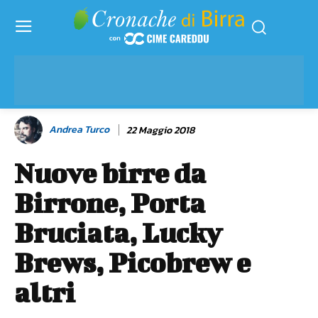
Andrea Turco
22 Maggio 2018
Nuove birre da
Birrone, Porta
Bruciata, Lucky
Brews, Picobrew e
altri