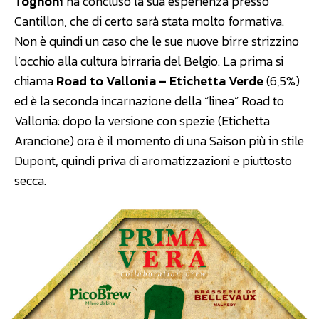
Tognoni
ha concluso la sua esperienza presso
Cantillon, che di certo sarà stata molto formativa.
Non è quindi un caso che le sue nuove birre strizzino
l’occhio alla cultura birraria del Belgio. La prima si
chiama
Road to Vallonia – Etichetta Verde
(6,5%)
ed è la seconda incarnazione della “linea” Road to
Vallonia: dopo la versione con spezie (Etichetta
Arancione) ora è il momento di una Saison più in stile
Dupont, quindi priva di aromatizzazioni e piuttosto
secca.