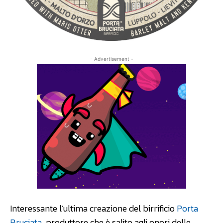
- Advertisement -
Interessante l’ultima creazione del birrificio
Porta
Bruciata
, produttore che è salito agli onori delle