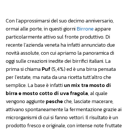
Facebook
WhatsApp
Linkedin
Con l’approssimarsi del suo decimo anniversario,
ormai alle porte, in questi giorni
Birrone
appare
particolarmente attivo sul fronte produttivo. Di
recente l’azienda veneta ha infatti annunciato due
novità assolute, con cui apriamo la panoramica di
oggi sulle creazioni inedite dei birrifici italiani. La
prima si chiama
Puf
(5,4%) ed è una birra pensata
per l’estate, ma nata da una ricetta tutt’altro che
semplice. La base è infatti
un mix tra mosto di
birra e mosto cotto di uva fragola
, al quale
vengono aggiunte
pesche
che, lasciate macerare,
attivano spontaneamente la fermentazione grazie ai
microrganismi di cui si fanno vettori. Il risultato è un
prodotto fresco e originale, con intense note fruttate