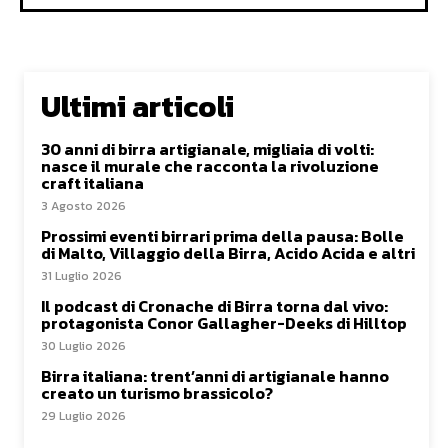
Ultimi articoli
30 anni di birra artigianale, migliaia di volti:
nasce il murale che racconta la rivoluzione
craft italiana
3 Agosto 2026
Prossimi eventi birrari prima della pausa: Bolle
di Malto, Villaggio della Birra, Acido Acida e altri
31 Luglio 2026
Il podcast di Cronache di Birra torna dal vivo:
protagonista Conor Gallagher-Deeks di Hilltop
30 Luglio 2026
Birra italiana: trent’anni di artigianale hanno
creato un turismo brassicolo?
29 Luglio 2026