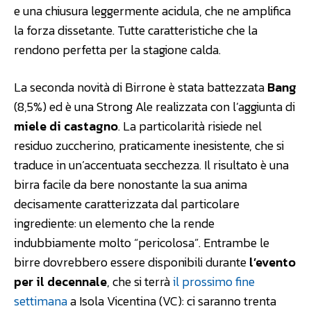
e una chiusura leggermente acidula, che ne amplifica
la forza dissetante. Tutte caratteristiche che la
rendono perfetta per la stagione calda.
La seconda novità di Birrone è stata battezzata
Bang
(8,5%) ed è una Strong Ale realizzata con l’aggiunta di
miele di castagno
. La particolarità risiede nel
residuo zuccherino, praticamente inesistente, che si
traduce in un’accentuata secchezza. Il risultato è una
birra facile da bere nonostante la sua anima
decisamente caratterizzata dal particolare
ingrediente: un elemento che la rende
indubbiamente molto “pericolosa”. Entrambe le
birre dovrebbero essere disponibili durante
l’evento
per il decennale
, che si terrà
il prossimo fine
settimana
a Isola Vicentina (VC): ci saranno trenta