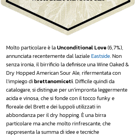
Molto particolare è la
Unconditional Love
(6,7%),
annunciata recentemente dal laziale
Eastside
. Non
senza ironia, il birrificio la definisce una Wine Oaked &
Dry Hopped American Sour Ale, rifermentata con
l’impiego di
brettanomiceti
. Difficile quindi da
catalogare, si distingue per un’impronta leggermente
acida e vinosa, che si fonde con il tocco funky e
floreale del Brett e dei luppoli utilizzati in
abbondanza per il dry hopping. È una birra
particolare ma anche molto rinfrescante, che
rappresenta la summa di idee e tecniche