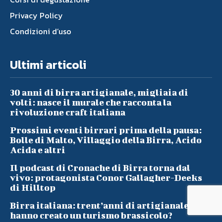
Privacy Policy
Condizioni d’uso
Ultimi articoli
30 anni di birra artigianale, migliaia di
volti: nasce il murale che racconta la
rivoluzione craft italiana
Prossimi eventi birrari prima della pausa:
Bolle di Malto, Villaggio della Birra, Acido
Acida e altri
Il podcast di Cronache di Birra torna dal
vivo: protagonista Conor Gallagher-Deeks
di Hilltop
Birra italiana: trent’anni di artigianale
hanno creato un turismo brassicolo?