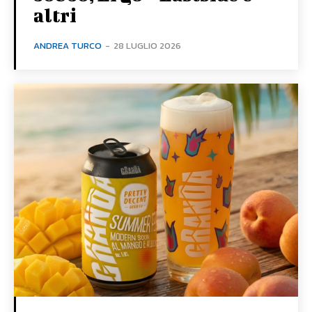
altri
ANDREA TURCO
-
28 LUGLIO 2026