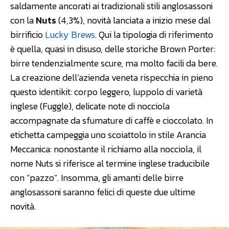
saldamente ancorati ai tradizionali stili anglosassoni
con la
Nuts
(4,3%), novità lanciata a inizio mese dal
birrificio
Lucky Brews
. Qui la tipologia di riferimento
è quella, quasi in disuso, delle storiche Brown Porter:
birre tendenzialmente scure, ma molto facili da bere.
La creazione dell’azienda veneta rispecchia in pieno
questo identikit: corpo leggero, luppolo di varietà
inglese (Fuggle), delicate note di nocciola
accompagnate da sfumature di caffè e cioccolato. In
etichetta campeggia uno scoiattolo in stile Arancia
Meccanica: nonostante il richiamo alla nocciola, il
nome Nuts si riferisce al termine inglese traducibile
con “pazzo”. Insomma, gli amanti delle birre
anglosassoni saranno felici di queste due ultime
novità.