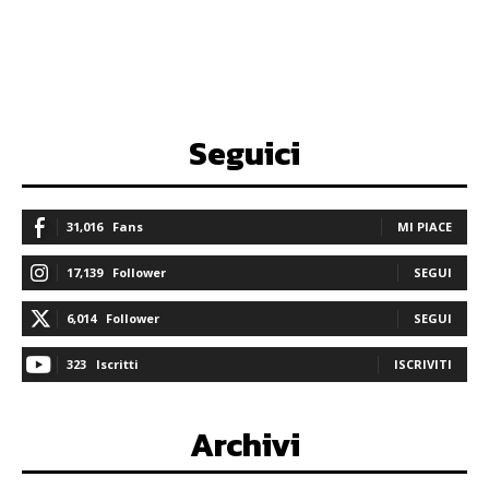
Seguici
31,016
Fans
MI PIACE
17,139
Follower
SEGUI
6,014
Follower
SEGUI
323
Iscritti
ISCRIVITI
Archivi