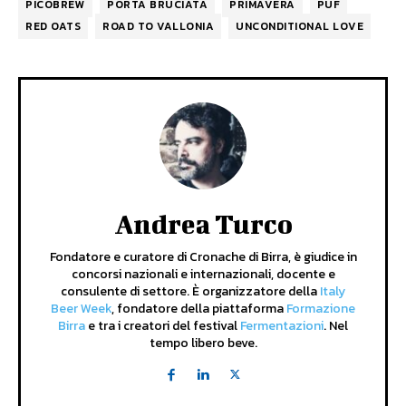
PICOBREW
PORTA BRUCIATA
PRIMAVERA
PUF
RED OATS
ROAD TO VALLONIA
UNCONDITIONAL LOVE
Andrea Turco
Fondatore e curatore di Cronache di Birra, è giudice in
concorsi nazionali e internazionali, docente e
consulente di settore. È organizzatore della
Italy
Beer Week
, fondatore della piattaforma
Formazione
Birra
e tra i creatori del festival
Fermentazioni
. Nel
tempo libero beve.