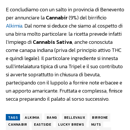
E concludiamo con un salto in provincia di Benevento
per annunciare la
Cannabir
(9%) del birrificio
Alkimia
. Dal nome si deduce che siamo al cospetto di
una birra molto particolare: la ricetta prevede infatti
l’impiego di
Cannabis Sativa
, anche conosciuta
come canapa indiana (priva del principio attivo THC
e quindi legale). Il particolare ingrediente si innesta
sull’intelaiatura tipica di una Tripel e il suo contributo
si avverte soprattutto in chiusura di bevuta,
partecipando con il luppolo a fornire note erbacee e
un apporto amaricante. Fruttata e complessa, finisce
secca preparando il palato al sorso successivo.
TAGS
ALKIMIA
BANG
BELLEVAUX
BIRRONE
CANNABIR
EASTSIDE
LUCKY BREWS
NUTS