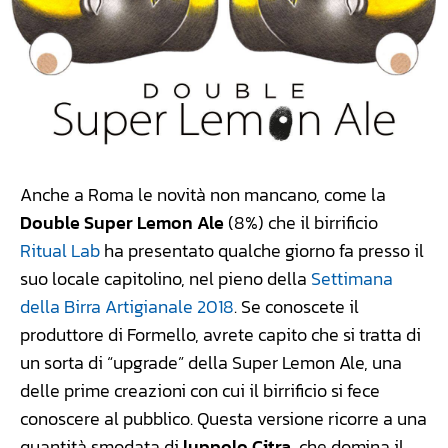
Anche a Roma le novità non mancano, come la
Double Super Lemon Ale
(8%) che il birrificio
Ritual Lab
ha presentato qualche giorno fa presso il
suo locale capitolino, nel pieno della
Settimana
della Birra Artigianale 2018
. Se conoscete il
produttore di Formello, avrete capito che si tratta di
un sorta di “upgrade” della Super Lemon Ale, una
delle prime creazioni con cui il birrificio si fece
conoscere al pubblico. Questa versione ricorre a una
quantità smodata di
luppolo Citra
, che domina il