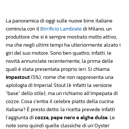
Facebook
WhatsApp
Linkedin
X
La panoramica di oggi sulle nuove birre italiane
comincia con il
Birrificio Lambrate
di Milano, un
produttore che si è sempre mostrato molto attivo,
ma che negli ultimi tempi ha ulteriormente alzato i
giri del suo motore. Sono ben quattro, infatti, le
novità annunciate recentemente, la prima delle
quali è stata presentata proprio ieri. Si chiama
Impestout
(5%), nome che non rappresenta una
aplologia di Imperial Stout (è infatti la versione
“base” dello stile), ma un richiamo all’impepata di
cozze. Cosa c’entra il celebre piatto della cucina
italiana? È presto detto: la ricetta prevede infatti
l’aggiunta di
cozze, pepe nero e alghe dulse
. Le
note sono quindi quelle classiche di un’Oyster