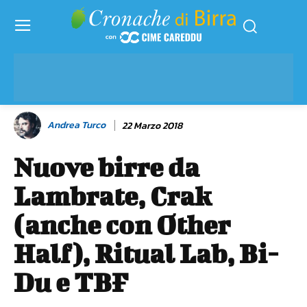
Andrea Turco
22 Marzo 2018
Nuove birre da
Lambrate, Crak
(anche con Other
Half), Ritual Lab, Bi-
Du e TBF