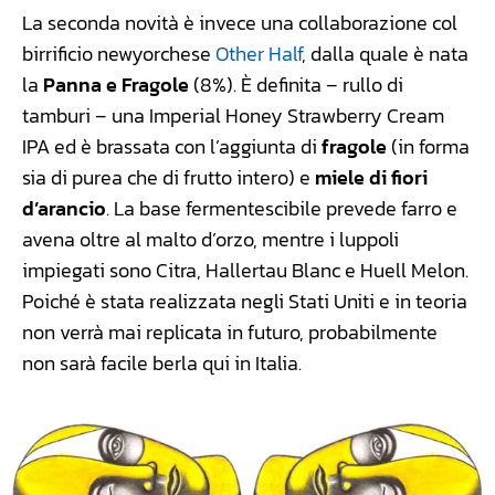
La seconda novità è invece una collaborazione col
birrificio newyorchese
Other Half
, dalla quale è nata
la
Panna e Fragole
(8%). È definita – rullo di
tamburi – una Imperial Honey Strawberry Cream
IPA ed è brassata con l’aggiunta di
fragole
(in forma
sia di purea che di frutto intero) e
miele di fiori
d’arancio
. La base fermentescibile prevede farro e
avena oltre al malto d’orzo, mentre i luppoli
impiegati sono Citra, Hallertau Blanc e Huell Melon.
Poiché è stata realizzata negli Stati Uniti e in teoria
non verrà mai replicata in futuro, probabilmente
non sarà facile berla qui in Italia.