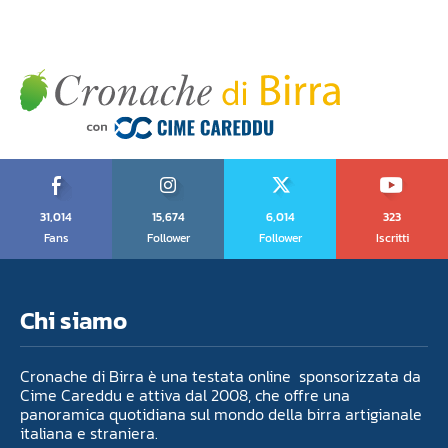
31,014
15,674
6,014
323
Fans
Follower
Follower
Iscritti
Chi siamo
Cronache di Birra è una testata online sponsorizzata da
Cime Careddu e attiva dal 2008, che offre una
panoramica quotidiana sul mondo della birra artigianale
italiana e straniera.