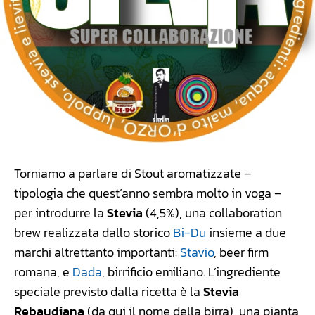
Torniamo a parlare di Stout aromatizzate –
tipologia che quest’anno sembra molto in voga –
per introdurre la
Stevia
(4,5%), una collaboration
brew realizzata dallo storico
Bi-Du
insieme a due
marchi altrettanto importanti:
Stavio
, beer firm
romana, e
Dada
, birrificio emiliano. L’ingrediente
speciale previsto dalla ricetta è la
Stevia
Rebaudiana
(da qui il nome della birra), una pianta