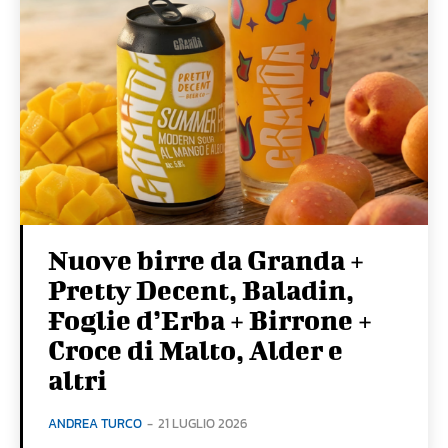
Nuove birre da Granda +
Pretty Decent, Baladin,
Foglie d’Erba + Birrone +
Croce di Malto, Alder e
altri
ANDREA TURCO
-
21 LUGLIO 2026