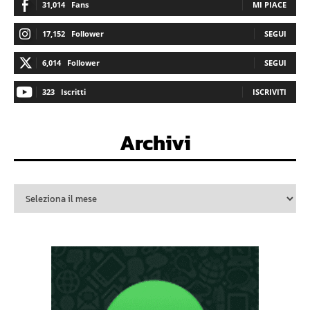
31,014
Fans
MI PIACE
17,152
Follower
SEGUI
6,014
Follower
SEGUI
323
Iscritti
ISCRIVITI
Archivi