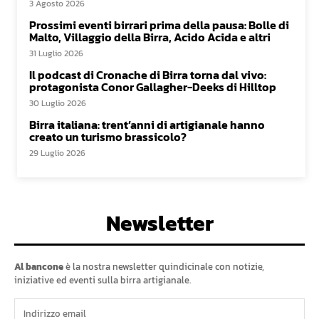
3 Agosto 2026
Prossimi eventi birrari prima della pausa: Bolle di
Malto, Villaggio della Birra, Acido Acida e altri
31 Luglio 2026
Il podcast di Cronache di Birra torna dal vivo:
protagonista Conor Gallagher-Deeks di Hilltop
30 Luglio 2026
Birra italiana: trent’anni di artigianale hanno
creato un turismo brassicolo?
29 Luglio 2026
Newsletter
Al bancone
è la nostra newsletter quindicinale con notizie,
iniziative ed eventi sulla birra artigianale.