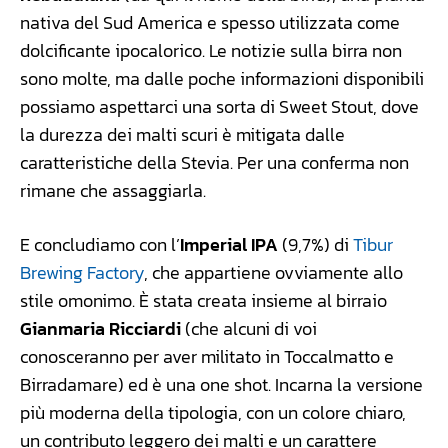
nativa del Sud America e spesso utilizzata come
dolcificante ipocalorico. Le notizie sulla birra non
sono molte, ma dalle poche informazioni disponibili
possiamo aspettarci una sorta di Sweet Stout, dove
la durezza dei malti scuri è mitigata dalle
caratteristiche della Stevia. Per una conferma non
rimane che assaggiarla.
E concludiamo con l’
Imperial IPA
(9,7%) di
Tibur
Brewing Factory
, che appartiene ovviamente allo
stile omonimo. È stata creata insieme al birraio
Gianmaria Ricciardi
(che alcuni di voi
conosceranno per aver militato in Toccalmatto e
Birradamare) ed è una one shot. Incarna la versione
più moderna della tipologia, con un colore chiaro,
un contributo leggero dei malti e un carattere