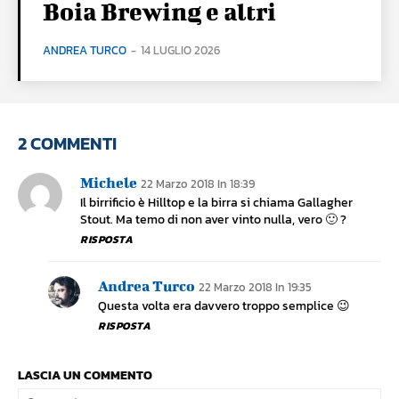
Boia Brewing e altri
ANDREA TURCO
-
14 LUGLIO 2026
2 COMMENTI
Michele
22 Marzo 2018 In 18:39
Il birrificio è Hilltop e la birra si chiama Gallagher
Stout. Ma temo di non aver vinto nulla, vero 🙂 ?
RISPOSTA
Andrea Turco
22 Marzo 2018 In 19:35
Questa volta era davvero troppo semplice 😉
RISPOSTA
LASCIA UN COMMENTO