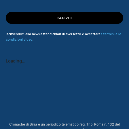
ISCRIVITI
Iscrivendoti alla newsletter dichiari di aver letto e accettare
i termini e le
condizioni d'uso
.
Loading...
Cronache di Birra è un periodico telematico reg. Trib. Roma n. 132 del