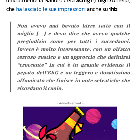
ufficialmente la Nanoro c’era
Schigi
(Luigi D’Amelio),
che
ha lasciato le sue impressioni
anche su
ihb
:
Non avevo mai bevuto birre fatte con il
miglio […] e devo dire che avevo qualche
pregiudizio come per tutti i succedanei.
Invece è molto interessante, con un olfatto
terroso-rustico e un approccio che definirei
“croccante” in cui è in grande evidenza il
pepato dell’EKG e un leggero e dosatissimo
affumicato che finisce in note selvatiche che
ricordano il cuoio.
- Advertisement -