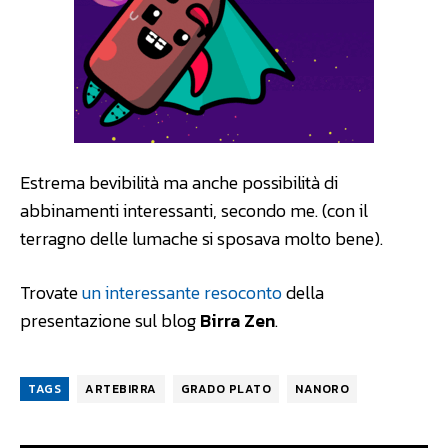
Estrema bevibilità ma anche possibilità di
abbinamenti interessanti, secondo me. (con il
terragno delle lumache si sposava molto bene).
Trovate
un interessante resoconto
della
presentazione sul blog
Birra Zen
.
TAGS
ARTEBIRRA
GRADO PLATO
NANORO