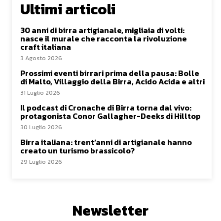
Ultimi articoli
30 anni di birra artigianale, migliaia di volti:
nasce il murale che racconta la rivoluzione
craft italiana
3 Agosto 2026
Prossimi eventi birrari prima della pausa: Bolle
di Malto, Villaggio della Birra, Acido Acida e altri
31 Luglio 2026
Il podcast di Cronache di Birra torna dal vivo:
protagonista Conor Gallagher-Deeks di Hilltop
30 Luglio 2026
Birra italiana: trent’anni di artigianale hanno
creato un turismo brassicolo?
29 Luglio 2026
Newsletter