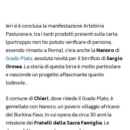
Facebook
WhatsApp
Linkedin
Ieri si è conclusa la manifestazione Artebirra
Pasturana e, tra i tanti prodotti presenti sulla carta
(purtroppo non ho potuto verificare di persona,
essendo rimasto a Roma), c’era anche la
Nanoro
di
Grado Plato
, assoluta novità per il birrificio di
Sergio
Ormea
. La storia di questa birra è molto particolare
e nasconde un progetto affascinante quanto
lodevole…
Il comune di
Chieri
, dove risiede il Grado Plato, è
gemellato con Nanoro, un povero villaggio africano
del Burkina Faso, in cui opera da circa 30 anni la
missione dei
Fratelli della Sacra Famiglia
. Le