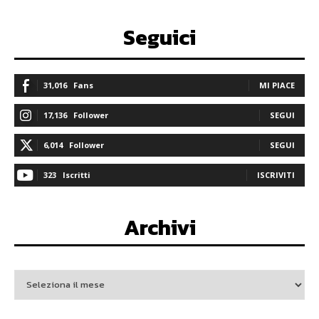
Seguici
31,016
Fans
MI PIACE
17,136
Follower
SEGUI
6,014
Follower
SEGUI
323
Iscritti
ISCRIVITI
Archivi