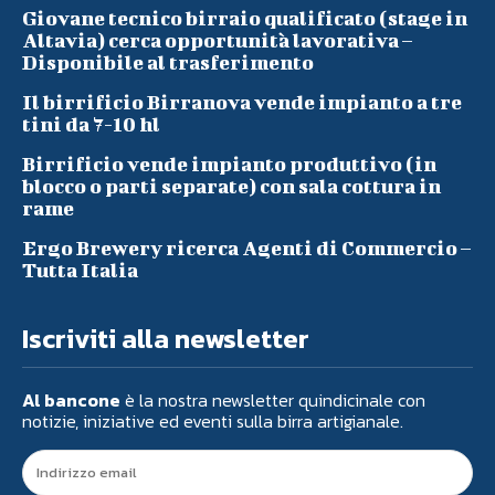
Giovane tecnico birraio qualificato (stage in
Altavia) cerca opportunità lavorativa –
Disponibile al trasferimento
Il birrificio Birranova vende impianto a tre
tini da 7-10 hl
Birrificio vende impianto produttivo (in
blocco o parti separate) con sala cottura in
rame
Ergo Brewery ricerca Agenti di Commercio –
Tutta Italia
Iscriviti alla newsletter
Al bancone
è la nostra newsletter quindicinale con
notizie, iniziative ed eventi sulla birra artigianale.