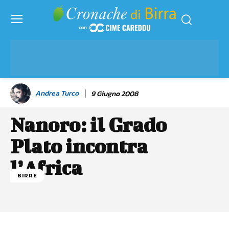
Andrea Turco
9 Giugno 2008
Nanoro: il Grado
Plato incontra
l’Africa
BIRRE