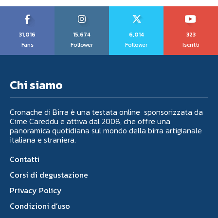
31,016
15,674
6,014
323
Fans
Follower
Follower
Iscritti
Chi siamo
Cronache di Birra è una testata online sponsorizzata da
Cime Careddu e attiva dal 2008, che offre una
panoramica quotidiana sul mondo della birra artigianale
italiana e straniera.
Contatti
Corsi di degustazione
Privacy Policy
Condizioni d’uso