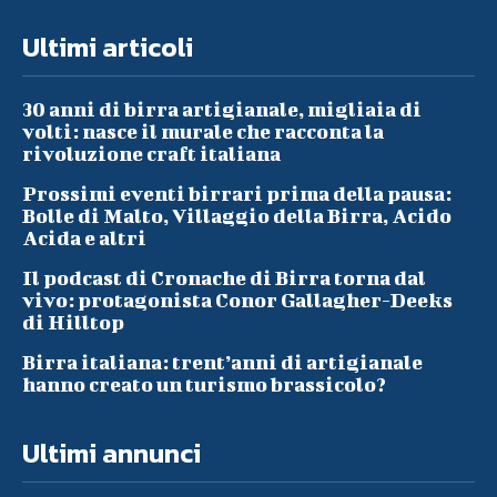
Ultimi articoli
30 anni di birra artigianale, migliaia di
volti: nasce il murale che racconta la
rivoluzione craft italiana
Prossimi eventi birrari prima della pausa:
Bolle di Malto, Villaggio della Birra, Acido
Acida e altri
Il podcast di Cronache di Birra torna dal
vivo: protagonista Conor Gallagher-Deeks
di Hilltop
Birra italiana: trent’anni di artigianale
hanno creato un turismo brassicolo?
Ultimi annunci