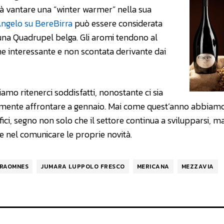
ià vantare una “winter warmer” nella sua
ngelo su BereBirra
può essere considerata
 una Quadrupel belga. Gli aromi tendono al
ne interessante e non scontata derivante dai
amo ritenerci soddisfatti, nonostante ci sia
amente affrontare a gennaio. Mai come quest’anno abbiam
ifici, segno non solo che il settore continua a svilupparsi, ma
e nel comunicare le proprie novità.
RAOMNES
JUMARA LUPPOLO FRESCO
MERICANA
MEZZAVIA