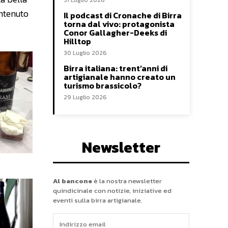
31 Luglio 2026
ontenuto
Il podcast di Cronache di Birra
torna dal vivo: protagonista
Conor Gallagher-Deeks di
Hilltop
30 Luglio 2026
Birra italiana: trent’anni di
artigianale hanno creato un
turismo brassicolo?
29 Luglio 2026
Newsletter
Al bancone
è la nostra newsletter
quindicinale con notizie, iniziative ed
eventi sulla birra artigianale.