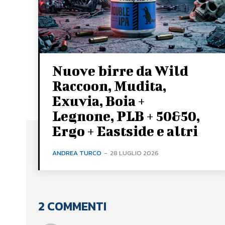
Nuove birre da Wild
Raccoon, Mudita,
Exuvia, Boia +
Legnone, PLB + 50&50,
Ergo + Eastside e altri
ANDREA TURCO
-
28 LUGLIO 2026
2 COMMENTI