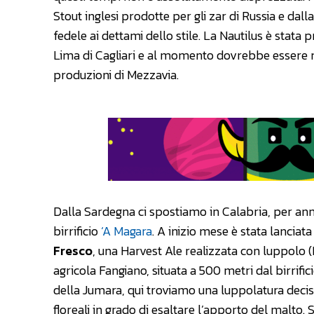
Stout inglesi prodotte per gli zar di Russia e da
fedele ai dettami dello stile. La Nautilus è stata
Lima di Cagliari e al momento dovrebbe essere r
produzioni di Mezzavia.
Dalla Sardegna ci spostiamo in Calabria, per ann
birrificio
‘A Magara
. A inizio mese è stata lanciat
Fresco
, una Harvest Ale realizzata con luppolo 
agricola Fangiano, situata a 500 metri dal birrific
della Jumara, qui troviamo una luppolatura deci
floreali in grado di esaltare l’apporto del malto.