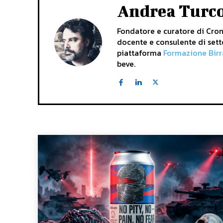
Andrea Turc
Fondatore e curatore di Crona
docente e consulente di sett
piattaforma
Formazione Birr
beve.