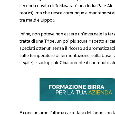
seconda novità di ‘A Magara: è una India Pale Ale
teorici), ma che riesce comunque a mantenersi a
tra malti e luppoli.
Infine, non poteva non essere un’invernale la te
tratta di una Tripel un po’ più scura rispetto ai ca
speziati ottenuti senza il ricorso ad aromatizz
sulle temperature di fermentazione, sulla base f
segale) e sui luppoli. Chiaramente il contenuto a
E concludiamo l’ultima carrellata dell’anno con la 