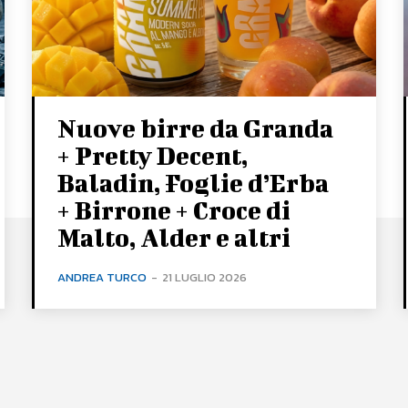
Nuove birre da Granda
+ Pretty Decent,
Baladin, Foglie d’Erba
+ Birrone + Croce di
Malto, Alder e altri
ANDREA TURCO
-
21 LUGLIO 2026