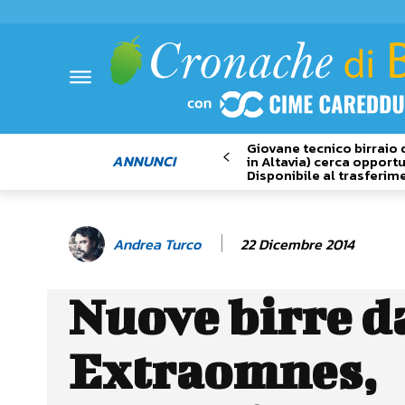
Giovane tecnico birraio 
ANNUNCI
in Altavia) cerca opportu
Disponibile al trasferim
22 Dicembre 2014
Andrea Turco
Nuove birre d
Extraomnes,