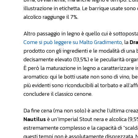
illustrazione in etichetta. Le barrique usate sono
alcolico raggiunge il 7%.
Altro passaggio in legno è quello cui è sottoposta
Come si può leggere su Malto Gradimento
, la
Dr
prodotto con gli ingredienti e le modalità di una bir
decisamente elevato (13,5%) e le peculiarità orga
È però la maturazione in legno a caratterizzare i
aromatico: qui le botti usate non sono di vino, be
più evidenti sono riconducibili al torbato e all’a
concludere il classico cenone.
Da fine cena (ma non solo) è anche l’ultima creaz
Nautilus
è un’Imperial Stout nera e alcolica (9,
estremamente complesso e la capacità di “scalda
questi tempi non è assolutamente disprezzata. Na