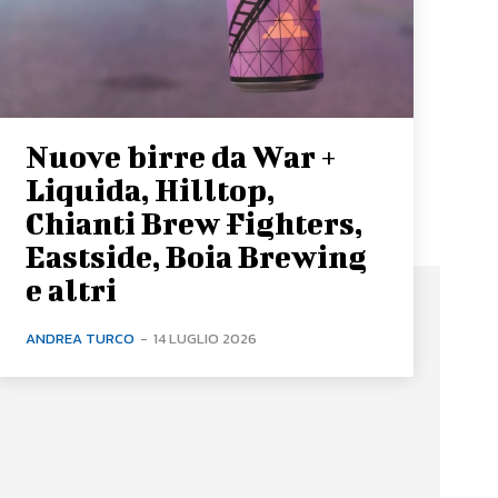
Nuove birre da War +
Liquida, Hilltop,
Chianti Brew Fighters,
Eastside, Boia Brewing
e altri
ANDREA TURCO
-
14 LUGLIO 2026