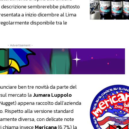
lla descrizione sembrerebbe piuttosto
 presentata a inizio dicembre al Lima
egolarmente disponibile tra le
- Advertisement -
unciare ben tre novità da parte del
a sul mercato la
Jumara Luppolo
(Nugget) appena raccolto dall’azienda
io. Rispetto alla versione standard
samente diversa, con delicate note
 Si chiama invece
Mericana
(6,7%) la