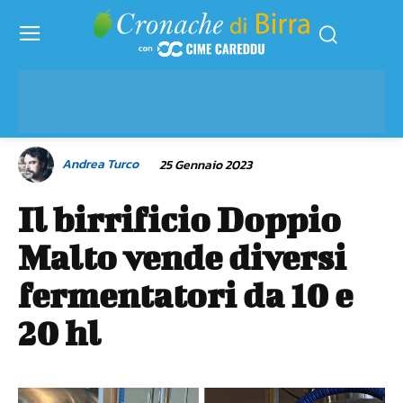
Andrea Turco
25 Gennaio 2023
Il birrificio Doppio
Malto vende diversi
fermentatori da 10 e
20 hl