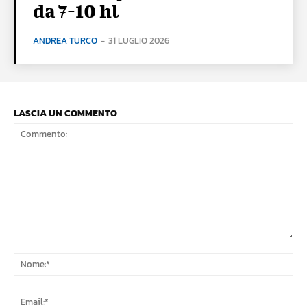
da 7-10 hl
ANDREA TURCO
-
31 LUGLIO 2026
LASCIA UN COMMENTO
Commento:
No
Ema