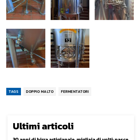
TAGS
DOPPIO MALTO
FERMENTATORI
Ultimi articoli
30 anni di birra artigianale, migliaia di volti: nasce