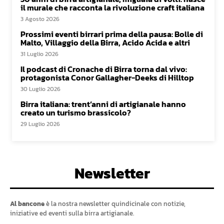
il murale che racconta la rivoluzione craft italiana
3 Agosto 2026
Prossimi eventi birrari prima della pausa: Bolle di
Malto, Villaggio della Birra, Acido Acida e altri
31 Luglio 2026
Il podcast di Cronache di Birra torna dal vivo:
protagonista Conor Gallagher-Deeks di Hilltop
30 Luglio 2026
Birra italiana: trent’anni di artigianale hanno
creato un turismo brassicolo?
29 Luglio 2026
Newsletter
Al bancone
è la nostra newsletter quindicinale con notizie,
iniziative ed eventi sulla birra artigianale.