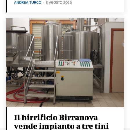
ANDREA TURCO
-
3 AGOSTO 2026
Il birrificio Birranova
vende impianto a tre tini