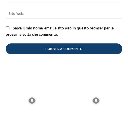
Sit
We
Salva il mio nome, email e sito web in questo browser per la
prossima volta che commento.