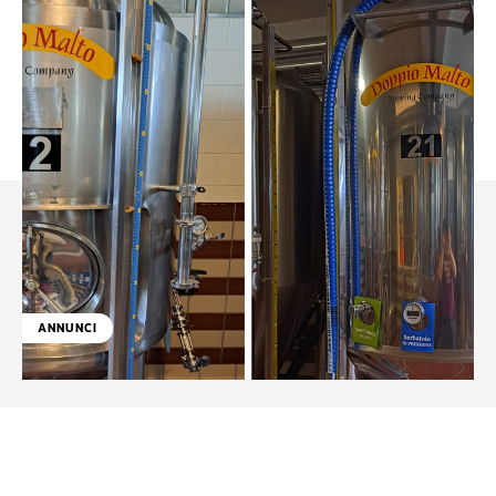
ANNUNCI
Facebook
WhatsApp
Linkedin
X