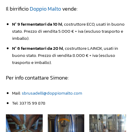
Il birrificio
Doppio Malto
vende:
N° 9 fermentatori da 10 hl
, costruttore ECO, usati in buono
stato. Prezzo di vendita 5.000 € + iva (escluso trasporto e
imballo).
N° 6 fermentatori da 20 hl
, costruttore LAINOX, usati in
buono stato. Prezzo di vendita 8.000 € + iva (escluso
trasporto e imballo).
Per info contattare Simone:
Mail:
sbrusadelli@doppiomalto.com
Tel: 337 15 99 878