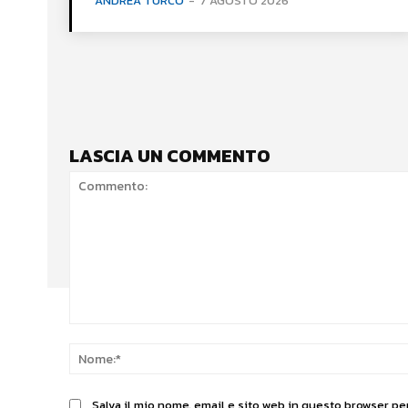
ANDREA TURCO
-
7 AGOSTO 2026
LASCIA UN COMMENTO
Commento:
Salva il mio nome, email e sito web in questo browser p