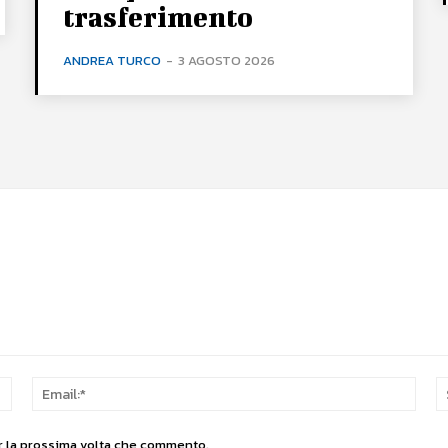
trasferimento
ANDREA TURCO
-
3 AGOSTO 2026
Nome:*
Email
er la prossima volta che commento.