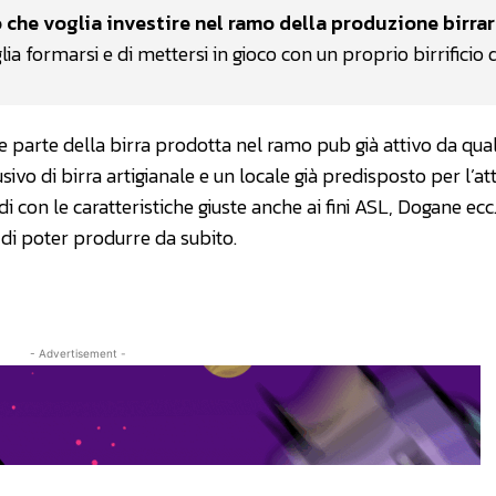
 che voglia investire nel ramo della produzione birrar
ia formarsi e di mettersi in gioco con un proprio birrificio d
e parte della birra prodotta nel ramo pub già attivo da qua
vo di birra artigianale e un locale già predisposto per l’atti
di con le caratteristiche giuste anche ai fini ASL, Dogane ecc.
, di poter produrre da subito.
- Advertisement -