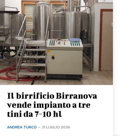
Il birrificio Birranova
vende impianto a tre
tini da 7-10 hl
ANDREA TURCO
-
31 LUGLIO 2026