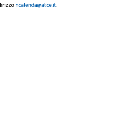
dirizzo
ncalenda@alice.it
.