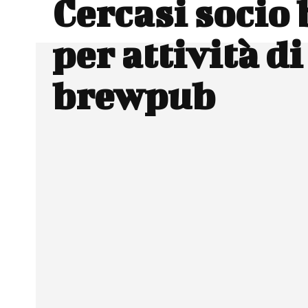
Cercasi socio 
per attività di
brewpub
Facebook
Wh
CONDIVIDERE