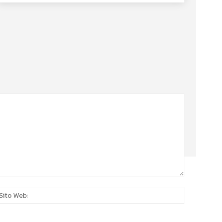
:*
Sito
Web: