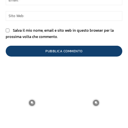
Sit
We
Salva il mio nome, email e sito web in questo browser per la
prossima volta che commento.