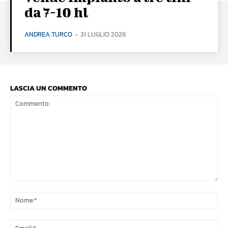
da 7-10 hl
ANDREA TURCO
-
31 LUGLIO 2026
LASCIA UN COMMENTO
Commento:
No
Ema