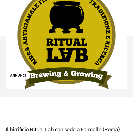
ANNUNCI
Facebook
WhatsApp
Linkedin
X
Il birrificio Ritual Lab con sede a Formello (Roma)