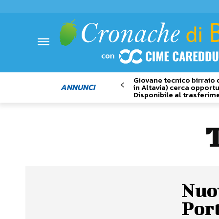
Giovane tecnico birraio 
ANNUNCI
in Altavia) cerca opportu
Disponibile al trasferim
Nuov
Port