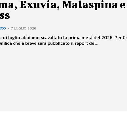
ma, Exuvia, Malaspina e
ss
RCO
-
7 LUGLIO 2026
io di luglio abbiamo scavallato la prima metà del 2026. Per 
gnifica che a breve sarà pubblicato il report del...