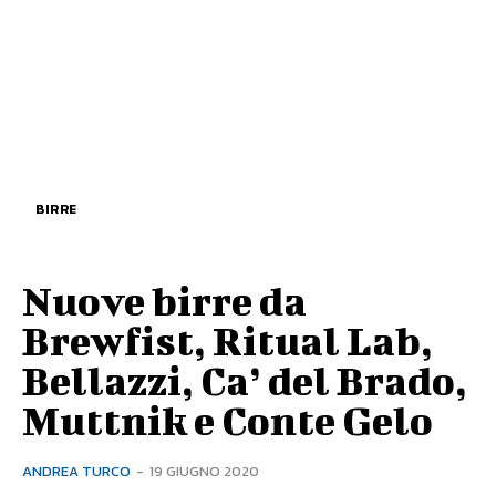
BIRRE
Nuove birre da
Brewfist, Ritual Lab,
Bellazzi, Ca’ del Brado,
Muttnik e Conte Gelo
ANDREA TURCO
-
19 GIUGNO 2020