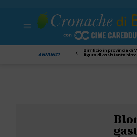
Birrificio in provincia di
ANNUNCI
figura di assistente birra
Blo
gast