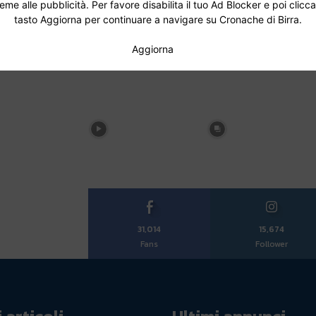
ieme alle pubblicità. Per favore disabilita il tuo Ad Blocker e poi clicca
tasto Aggiorna per continuare a navigare su Cronache di Birra.
Aggiorna
31,014
15,674
Fans
Follower