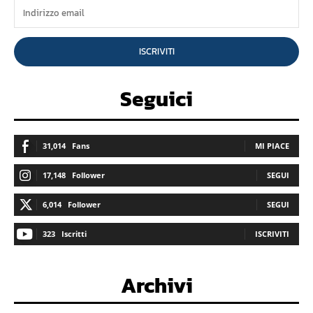
ISCRIVITI
Seguici
31,014
Fans
MI PIACE
17,148
Follower
SEGUI
6,014
Follower
SEGUI
323
Iscritti
ISCRIVITI
Archivi