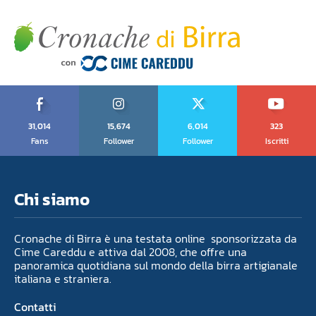
31,014
15,674
6,014
323
Fans
Follower
Follower
Iscritti
Chi siamo
Cronache di Birra è una testata online sponsorizzata da
Cime Careddu e attiva dal 2008, che offre una
panoramica quotidiana sul mondo della birra artigianale
italiana e straniera.
Contatti