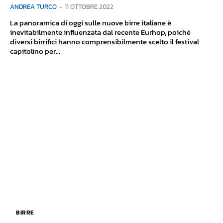
ANDREA TURCO
-
11 OTTOBRE 2022
La panoramica di oggi sulle nuove birre italiane è
inevitabilmente influenzata dal recente Eurhop, poiché
diversi birrifici hanno comprensibilmente scelto il festival
capitolino per...
BIRRE