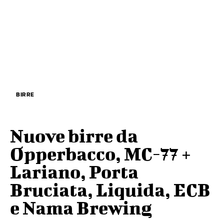
BIRRE
Nuove birre da
Opperbacco, MC-77 +
Lariano, Porta
Bruciata, Liquida, ECB
e Nama Brewing