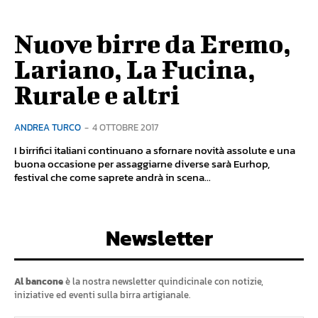
Nuove birre da Eremo,
Lariano, La Fucina,
Rurale e altri
ANDREA TURCO
-
4 OTTOBRE 2017
I birrifici italiani continuano a sfornare novità assolute e una
buona occasione per assaggiarne diverse sarà Eurhop,
festival che come saprete andrà in scena...
Newsletter
Al bancone
è la nostra newsletter quindicinale con notizie,
iniziative ed eventi sulla birra artigianale.