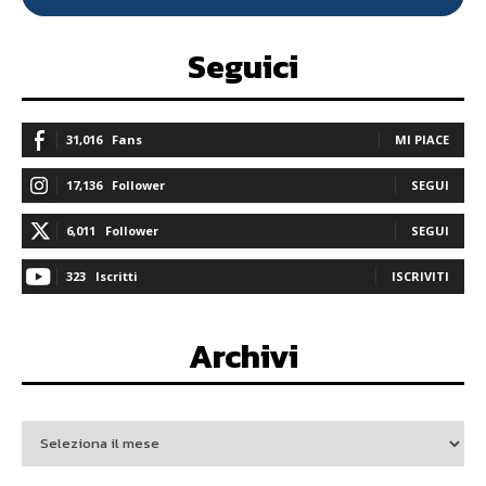
Seguici
31,016
Fans
MI PIACE
17,136
Follower
SEGUI
6,011
Follower
SEGUI
323
Iscritti
ISCRIVITI
Archivi