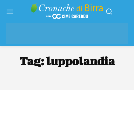
Tag:
luppolandia