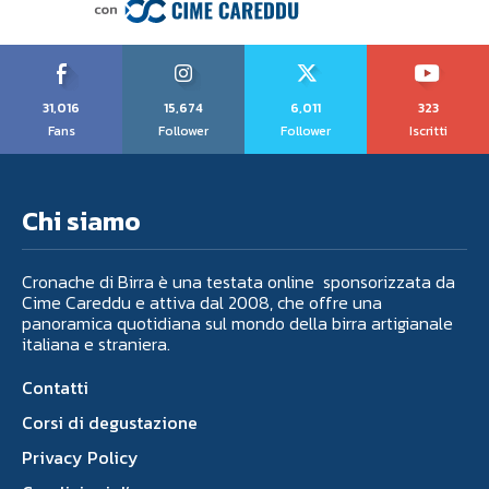
31,016
15,674
6,011
323
Fans
Follower
Follower
Iscritti
Chi siamo
Cronache di Birra è una testata online sponsorizzata da
Cime Careddu e attiva dal 2008, che offre una
panoramica quotidiana sul mondo della birra artigianale
italiana e straniera.
Contatti
Corsi di degustazione
Privacy Policy