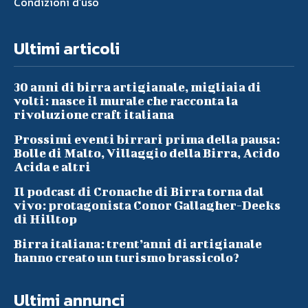
Condizioni d’uso
Ultimi articoli
30 anni di birra artigianale, migliaia di
volti: nasce il murale che racconta la
rivoluzione craft italiana
Prossimi eventi birrari prima della pausa:
Bolle di Malto, Villaggio della Birra, Acido
Acida e altri
Il podcast di Cronache di Birra torna dal
vivo: protagonista Conor Gallagher-Deeks
di Hilltop
Birra italiana: trent’anni di artigianale
hanno creato un turismo brassicolo?
Ultimi annunci