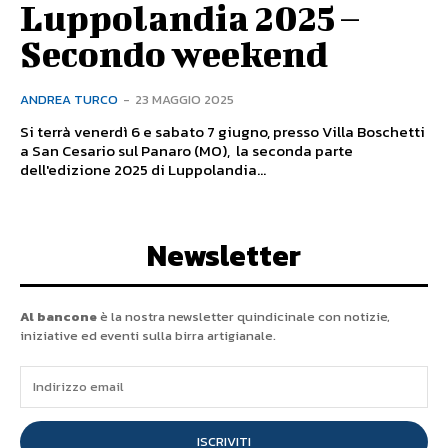
Luppolandia 2025 –
Secondo weekend
ANDREA TURCO
-
23 MAGGIO 2025
Si terrà venerdì 6 e sabato 7 giugno, presso Villa Boschetti
a San Cesario sul Panaro (MO), la seconda parte
dell'edizione 2025 di Luppolandia...
Newsletter
Al bancone
è la nostra newsletter quindicinale con notizie,
iniziative ed eventi sulla birra artigianale.
ISCRIVITI