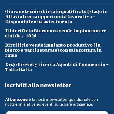
Giovane tecnico birraio qualificato (stage in
Altavia) cerca opportunità lavorativa –
Disponibile al trasferimento
Il birrificio Birranova vende impianto a tre
tini da 7-10 hl
Birrificio vende impianto produttivo (in
blocco o parti separate) con sala cottura in
rame
Ergo Brewery ricerca Agenti di Commercio –
Tutta Italia
Iscriviti alla newsletter
Al bancone
è la nostra newsletter quindicinale con
notizie, iniziative ed eventi sulla birra artigianale.