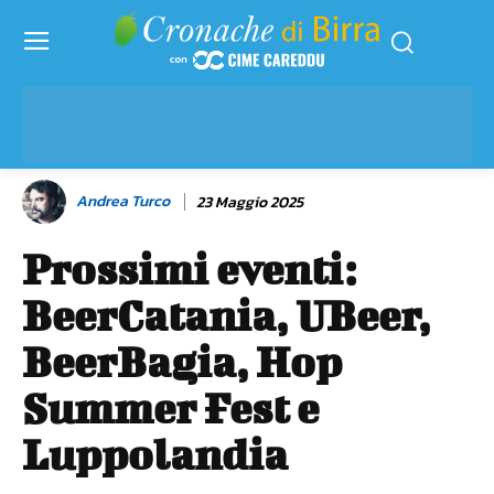
Andrea Turco
23 Maggio 2025
Prossimi eventi:
BeerCatania, UBeer,
BeerBagia, Hop
Summer Fest e
Luppolandia