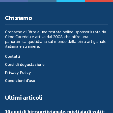
Chi siamo
Cronache di Birra è una testata online sponsorizzata da
Cime Careddu e attiva dal 2008, che offre una
panoramica quotidiana sul mondo della birra artigianale
italiana e straniera.
Contatti
Corsi di degustazione
Privacy Policy
Condizioni d’uso
Ultimi articoli
30 anni di birra artigianale, migliaia di volti: