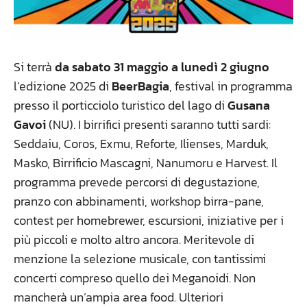
Si terrà
da sabato 31 maggio a lunedì 2 giugno
l’edizione 2025 di
BeerBagia
, festival in programma
presso il porticciolo turistico del lago di
Gusana
Gavoi
(NU). I birrifici presenti saranno tutti sardi:
Seddaiu, Coros, Exmu, Reforte, Ilienses, Marduk,
Masko, Birrificio Mascagni, Nanumoru e Harvest. Il
programma prevede percorsi di degustazione,
pranzo con abbinamenti, workshop birra-pane,
contest per homebrewer, escursioni, iniziative per i
più piccoli e molto altro ancora. Meritevole di
menzione la selezione musicale, con tantissimi
concerti compreso quello dei Meganoidi. Non
mancherà un’ampia area food. Ulteriori