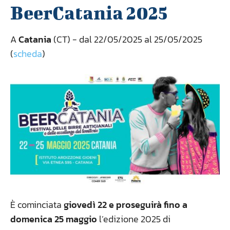
BeerCatania 2025
A
Catania
(CT) - dal 22/05/2025 al 25/05/2025
(
scheda
)
È cominciata
giovedì 22 e proseguirà fino a
domenica 25 maggio
l’edizione 2025 di