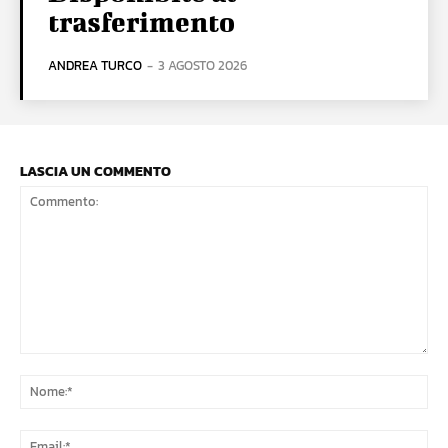
trasferimento
ANDREA TURCO
-
3 AGOSTO 2026
LASCIA UN COMMENTO
Commento:
No
Ema