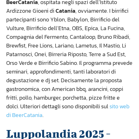
BeerCatania
, ospitata negli spazi dell’Istituto
Ardizzone Gioeni di
Catania
, ovviamente. I birrifici
partecipanti sono Yblon, Babylon, Birrificio del
Vulture, Birrificio dell’Etna, OBS, Epica, La Fucina,
Compagnia del Fermento, Cantaloop, Bruno Ribadi,
Brewfist, Free Lions, Lariano, Lametus, Il Mastio, Li
Patarnosci, Onei, Birreria Riposto, Terre a Sud Est,
Orso Verde e Birrificio Sabino. Il programma prevede
seminari, approfondimenti, tanti laboratori di
degustazione e dj set. Decisamente la proposta
gastronomica, con American bbq, arancini, coppi
fritti, pollo, hamburger, porchetta, pizze fritte e
dolci. Ulteriori dettagli sono disponibili sul
sito web
di BeerCatania
.
Luppolandia 2025 -