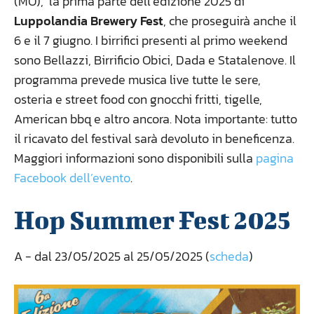
(MO), la prima parte dell’edizione 2025 di
Luppolandia Brewery Fest
, che proseguirà anche il
6 e il 7 giugno. I birrifici presenti al primo weekend
sono Bellazzi, Birrificio Obici, Dada e Statalenove. Il
programma prevede musica live tutte le sere,
osteria e street food con gnocchi fritti, tigelle,
American bbq e altro ancora. Nota importante: tutto
il ricavato del festival sarà devoluto in beneficenza.
Maggiori informazioni sono disponibili sulla
pagina
Facebook dell’evento
.
Hop Summer Fest 2025
A
- dal 23/05/2025 al 25/05/2025 (
scheda
)