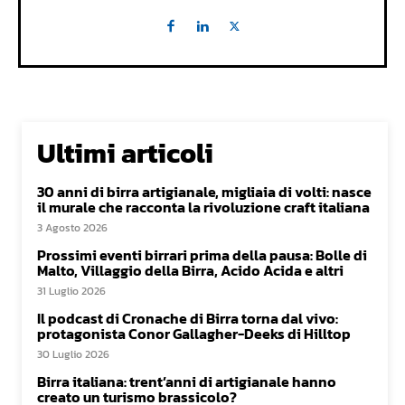
Ultimi articoli
30 anni di birra artigianale, migliaia di volti: nasce
il murale che racconta la rivoluzione craft italiana
3 Agosto 2026
Prossimi eventi birrari prima della pausa: Bolle di
Malto, Villaggio della Birra, Acido Acida e altri
31 Luglio 2026
Il podcast di Cronache di Birra torna dal vivo:
protagonista Conor Gallagher-Deeks di Hilltop
30 Luglio 2026
Birra italiana: trent’anni di artigianale hanno
creato un turismo brassicolo?