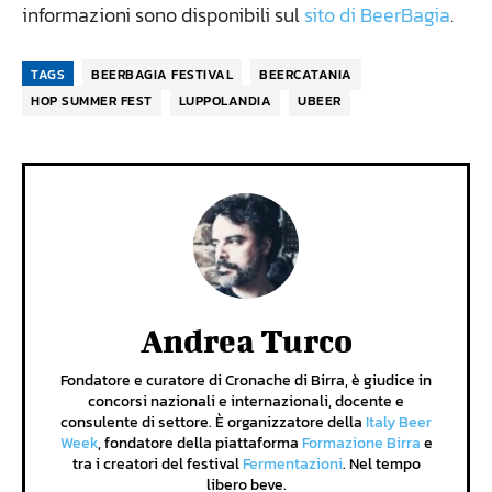
informazioni sono disponibili sul
sito di BeerBagia
.
TAGS
BEERBAGIA FESTIVAL
BEERCATANIA
HOP SUMMER FEST
LUPPOLANDIA
UBEER
Andrea Turco
Fondatore e curatore di Cronache di Birra, è giudice in
concorsi nazionali e internazionali, docente e
consulente di settore. È organizzatore della
Italy Beer
Week
, fondatore della piattaforma
Formazione Birra
e
tra i creatori del festival
Fermentazioni
. Nel tempo
libero beve.