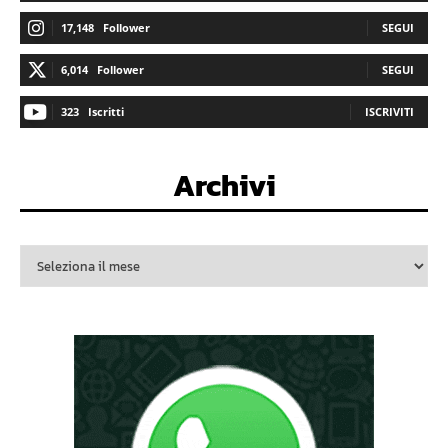
17,148
Follower
SEGUI
6,014
Follower
SEGUI
323
Iscritti
ISCRIVITI
Archivi