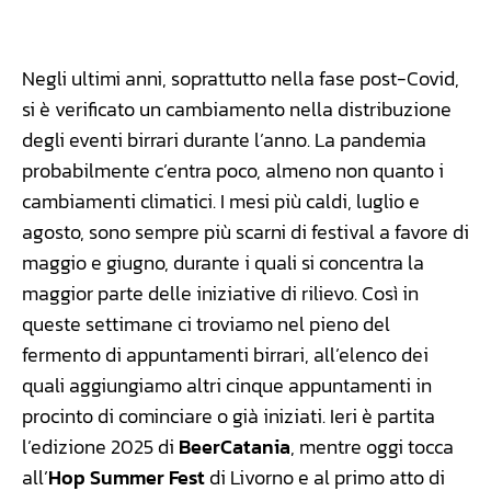
Facebook
WhatsApp
Linkedin
X
Negli ultimi anni, soprattutto nella fase post-Covid,
si è verificato un cambiamento nella distribuzione
degli eventi birrari durante l’anno. La pandemia
probabilmente c’entra poco, almeno non quanto i
cambiamenti climatici. I mesi più caldi, luglio e
agosto, sono sempre più scarni di festival a favore di
maggio e giugno, durante i quali si concentra la
maggior parte delle iniziative di rilievo. Così in
queste settimane ci troviamo nel pieno del
fermento di appuntamenti birrari, all’elenco dei
quali aggiungiamo altri cinque appuntamenti in
procinto di cominciare o già iniziati. Ieri è partita
l’edizione 2025 di
BeerCatania
, mentre oggi tocca
all’
Hop Summer Fest
di Livorno e al primo atto di