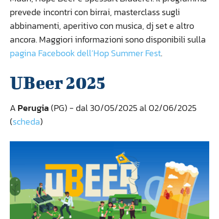
prevede incontri con birrai, masterclass sugli
abbinamenti, aperitivo con musica, dj set e altro
ancora. Maggiori informazioni sono disponibili sulla
pagina Facebook dell’Hop Summer Fest
.
UBeer 2025
A
Perugia
(PG) - dal 30/05/2025 al 02/06/2025
(
scheda
)