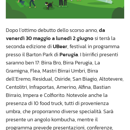
Dopo l’ottimo debutto dello scorso anno,
da
venerdì 30 maggio a lunedì 2 giugno
si terrà la
seconda edizione di
UBeer
, festival in programma
presso il Barton Park di
Perugia
. I birrifici presenti
saranno ben 17: Birra Bro, Birra Perugia, La
Gramigna, Flea, Mastri Birrai Umbri, Birra
dell’Eremo, Residual, Osiride, San Biagio, Altotevere,
Centolitri, Infraportas, Amerino, Alfina, Bastian
Birraio, Impera e Colfiorito. Notevole anche la
presenza di 10 food truck, tutti di provenienza
umbra, che proporranno diverse specialità. Sarà
presente un angolo kombucha, mentre il
programma prevede presentazioni, conferenze,