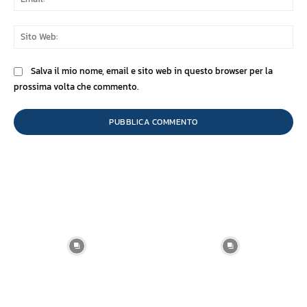
Sit
We
Salva il mio nome, email e sito web in questo browser per la
prossima volta che commento.