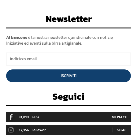
Newsletter
Al bancone
è la nostra newsletter quindicinale con notizie,
iniziative ed eventi sulla birra artigianale.
ISCRIVITI
Seguici
31,013
Fans
MI PIACE
17,156
Follower
SEGUI