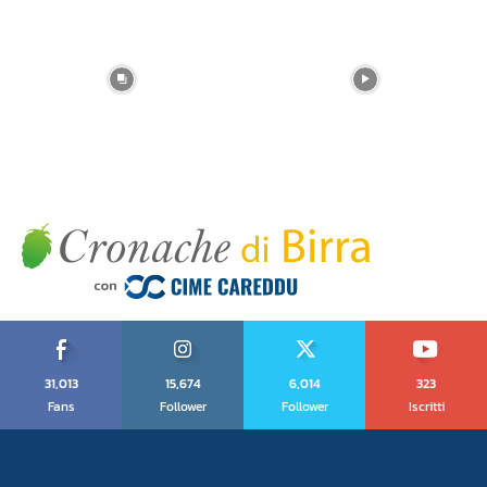
31,013
15,674
6,014
323
Fans
Follower
Follower
Iscritti