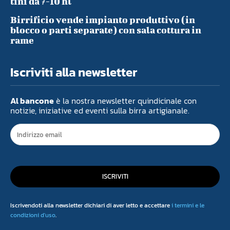
tini da 7-10 hl
Birrificio vende impianto produttivo (in
blocco o parti separate) con sala cottura in
rame
Iscriviti alla newsletter
Al bancone
è la nostra newsletter quindicinale con
notizie, iniziative ed eventi sulla birra artigianale.
ISCRIVITI
Iscrivendoti alla newsletter dichiari di aver letto e accettare
i termini e le
condizioni d'uso
.