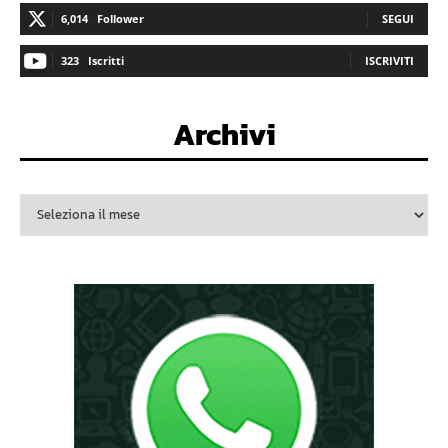
6,014
Follower
SEGUI
323
Iscritti
ISCRIVITI
Archivi