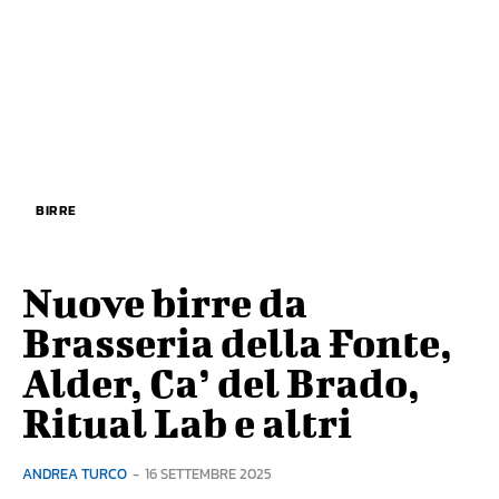
BIRRE
Nuove birre da
Brasseria della Fonte,
Alder, Ca’ del Brado,
Ritual Lab e altri
ANDREA TURCO
-
16 SETTEMBRE 2025