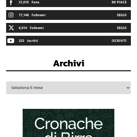
31,015
Fans
MI PIACE
17,148
Follower
SEGUI
6,014
Follower
SEGUI
323
Iscritti
ISCRIVITI
Archivi