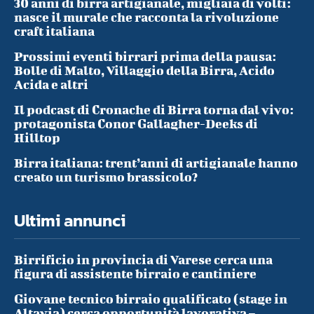
30 anni di birra artigianale, migliaia di volti:
nasce il murale che racconta la rivoluzione
craft italiana
Prossimi eventi birrari prima della pausa:
Bolle di Malto, Villaggio della Birra, Acido
Acida e altri
Il podcast di Cronache di Birra torna dal vivo:
protagonista Conor Gallagher-Deeks di
Hilltop
Birra italiana: trent’anni di artigianale hanno
creato un turismo brassicolo?
Ultimi annunci
Birrificio in provincia di Varese cerca una
figura di assistente birraio e cantiniere
Giovane tecnico birraio qualificato (stage in
Altavia) cerca opportunità lavorativa –