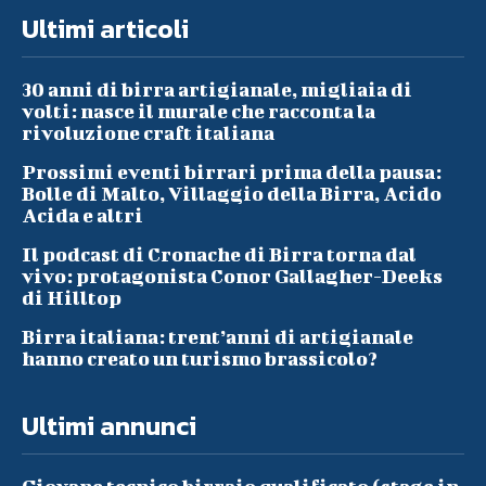
Ultimi articoli
30 anni di birra artigianale, migliaia di
volti: nasce il murale che racconta la
rivoluzione craft italiana
Prossimi eventi birrari prima della pausa:
Bolle di Malto, Villaggio della Birra, Acido
Acida e altri
Il podcast di Cronache di Birra torna dal
vivo: protagonista Conor Gallagher-Deeks
di Hilltop
Birra italiana: trent’anni di artigianale
hanno creato un turismo brassicolo?
Ultimi annunci