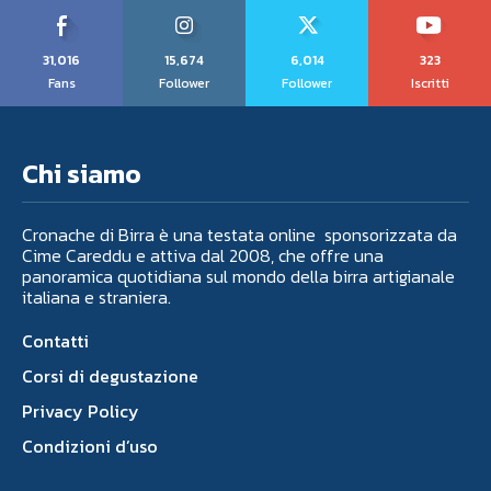
31,016
15,674
6,014
323
Fans
Follower
Follower
Iscritti
Chi siamo
Cronache di Birra è una testata online sponsorizzata da
Cime Careddu e attiva dal 2008, che offre una
panoramica quotidiana sul mondo della birra artigianale
italiana e straniera.
Contatti
Corsi di degustazione
Privacy Policy
Condizioni d’uso