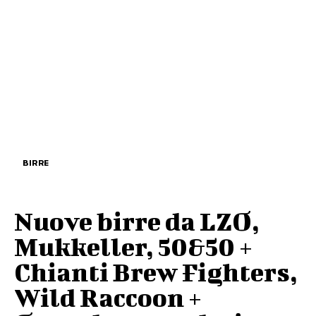
BIRRE
Nuove birre da LZO,
Mukkeller, 50&50 +
Chianti Brew Fighters,
Wild Raccoon +