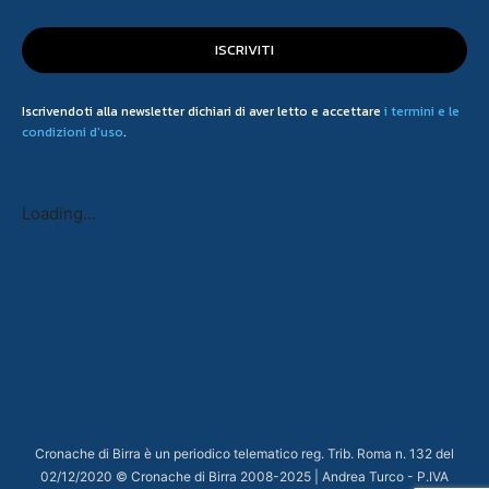
ISCRIVITI
Iscrivendoti alla newsletter dichiari di aver letto e accettare
i termini e le
condizioni d'uso
.
Loading...
Cronache di Birra è un periodico telematico reg. Trib. Roma n. 132 del
02/12/2020 © Cronache di Birra 2008-
2025
| Andrea Turco - P.IVA