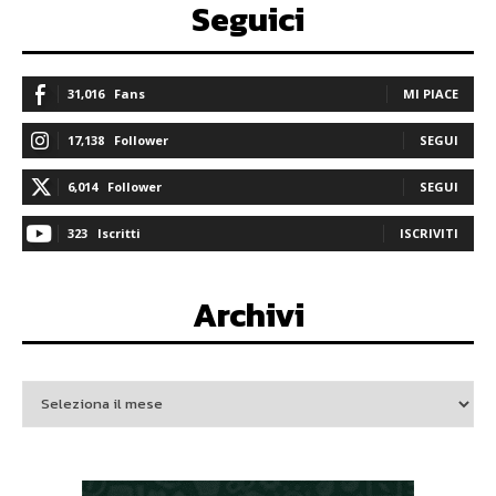
Seguici
31,016
Fans
MI PIACE
17,138
Follower
SEGUI
6,014
Follower
SEGUI
323
Iscritti
ISCRIVITI
Archivi