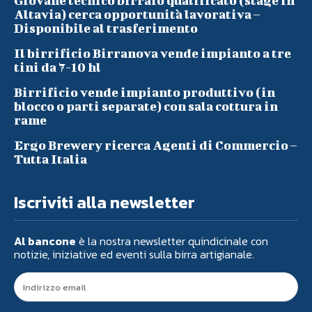
Giovane tecnico birraio qualificato (stage in
Altavia) cerca opportunità lavorativa –
Disponibile al trasferimento
Il birrificio Birranova vende impianto a tre
tini da 7-10 hl
Birrificio vende impianto produttivo (in
blocco o parti separate) con sala cottura in
rame
Ergo Brewery ricerca Agenti di Commercio –
Tutta Italia
Iscriviti alla newsletter
Al bancone
è la nostra newsletter quindicinale con
notizie, iniziative ed eventi sulla birra artigianale.