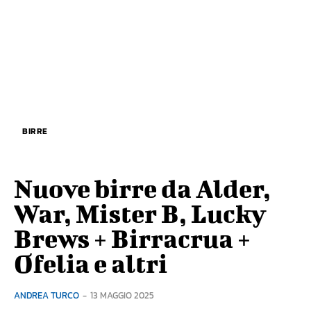
BIRRE
Nuove birre da Alder,
War, Mister B, Lucky
Brews + Birracrua +
Ofelia e altri
ANDREA TURCO
-
13 MAGGIO 2025