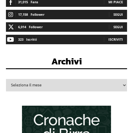
31,015
Fans
MI PIACE
17,158
Follower
SEGUI
6,014
Follower
SEGUI
323
Iscritti
ISCRIVITI
Archivi