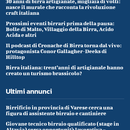
30 anni di birra artigianale, migliaia di volti:
nasce il murale che racconta la rivoluzione
craft italiana
Prossimi eventi birrari prima della pausa:
Bolle di Malto, Villaggio della Birra, Acido
Acida e altri
Il podcast di Cronache di Birra torna dal vivo:
protagonista Conor Gallagher-Deeks di
Hilltop
Birra italiana: trent’anni di artigianale hanno
creato un turismo brassicolo?
Ultimi annunci
Birrificio in provincia di Varese cerca una
figura di assistente birraio e cantiniere
Giovane tecnico birraio qualificato (stage in
Altavia) cerca opportunità lavorativa –