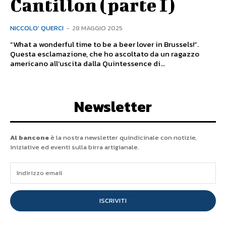
Cantillon (parte I)
NICCOLO' QUERCI
-
28 MAGGIO 2025
“What a wonderful time to be a beer lover in Brussels!”.
Questa esclamazione, che ho ascoltato da un ragazzo
americano all’uscita dalla Quintessence di...
Newsletter
Al bancone
è la nostra newsletter quindicinale con notizie,
iniziative ed eventi sulla birra artigianale.
ISCRIVITI