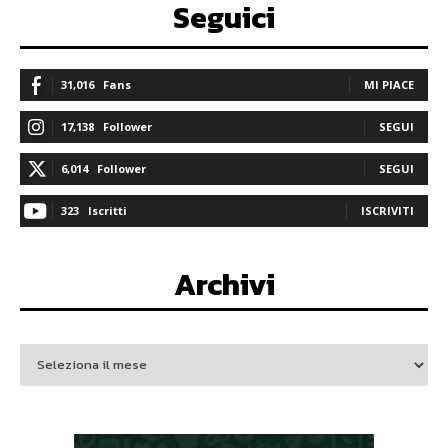
Seguici
31,016
Fans
MI PIACE
17,138
Follower
SEGUI
6,014
Follower
SEGUI
323
Iscritti
ISCRIVITI
Archivi