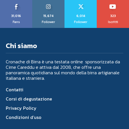
31,016
15,674
6,014
323
Fans
Follower
Follower
Iscritti
Chi siamo
Cronache di Birra è una testata online sponsorizzata da
Cime Careddu e attiva dal 2008, che offre una
panoramica quotidiana sul mondo della birra artigianale
italiana e straniera.
Contatti
Corsi di degustazione
Privacy Policy
Condizioni d’uso