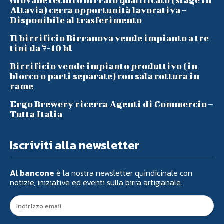
Giovane tecnico birraio qualificato (stage in
Altavia) cerca opportunità lavorativa –
Disponibile al trasferimento
Il birrificio Birranova vende impianto a tre
tini da 7-10 hl
Birrificio vende impianto produttivo (in
blocco o parti separate) con sala cottura in
rame
Ergo Brewery ricerca Agenti di Commercio –
Tutta Italia
Iscriviti alla newsletter
Al bancone
è la nostra newsletter quindicinale con
notizie, iniziative ed eventi sulla birra artigianale.