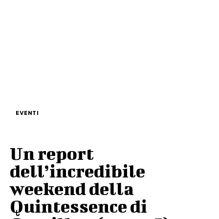
EVENTI
Un report
dell’incredibile
weekend della
Quintessence di