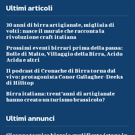
Ultimi articoli
30 anni di birra artigianale, migliaia di
volti: nasce il murale che racconta la
rivoluzione craft italiana
Prossimi eventi birrari prima della pausa:
Bolle di Malto, Villaggio della Birra, Acido
Acida e altri
Il podcast di Cronache di Birra torna dal
vivo: protagonista Conor Gallagher-Deeks
di Hilltop
Birra italiana: trent’anni di artigianale
hanno creato un turismo brassicolo?
Ultimi annunci