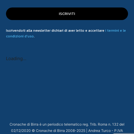
ISCRIVITI
Iscrivendoti alla newsletter dichiari di aver letto e accettare
i termini e le
condizioni d'uso
.
Loading...
Cronache di Birra è un periodico telematico reg. Trib. Roma n. 132 del
02/12/2020 © Cronache di Birra 2008-
2025
| Andrea Turco - P.IVA