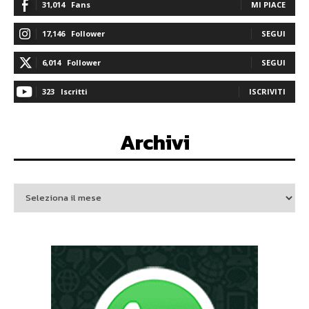
31,014
Fans
MI PIACE
17,146
Follower
SEGUI
6,014
Follower
SEGUI
323
Iscritti
ISCRIVITI
Archivi