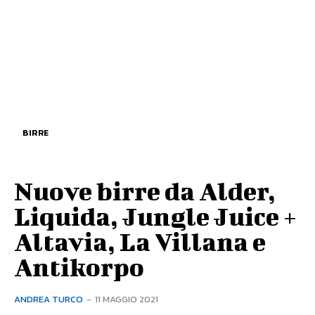
BIRRE
Nuove birre da Alder,
Liquida, Jungle Juice +
Altavia, La Villana e
Antikorpo
ANDREA TURCO
-
11 MAGGIO 2021