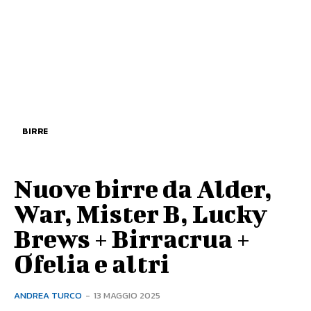
BIRRE
Nuove birre da Alder,
War, Mister B, Lucky
Brews + Birracrua +
Ofelia e altri
ANDREA TURCO
-
13 MAGGIO 2025