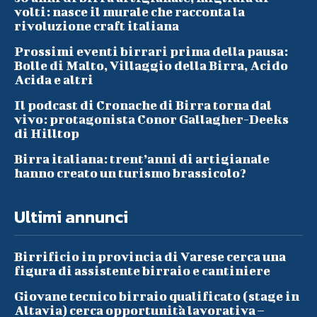
volti: nasce il murale che racconta la
rivoluzione craft italiana
Prossimi eventi birrari prima della pausa:
Bolle di Malto, Villaggio della Birra, Acido
Acida e altri
Il podcast di Cronache di Birra torna dal
vivo: protagonista Conor Gallagher-Deeks
di Hilltop
Birra italiana: trent’anni di artigianale
hanno creato un turismo brassicolo?
Ultimi annunci
Birrificio in provincia di Varese cerca una
figura di assistente birraio e cantiniere
Giovane tecnico birraio qualificato (stage in
Altavia) cerca opportunità lavorativa –