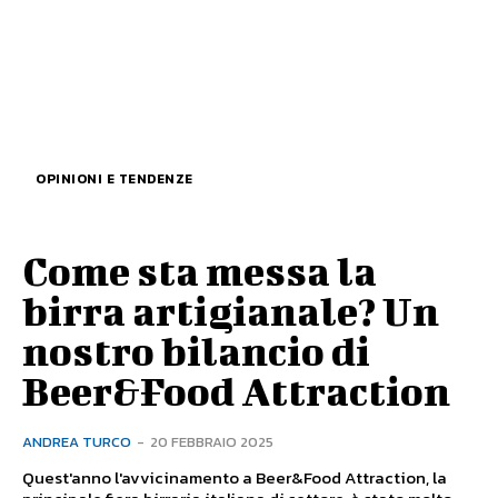
OPINIONI E TENDENZE
Come sta messa la
birra artigianale? Un
nostro bilancio di
Beer&Food Attraction
ANDREA TURCO
-
20 FEBBRAIO 2025
Quest'anno l'avvicinamento a Beer&Food Attraction, la