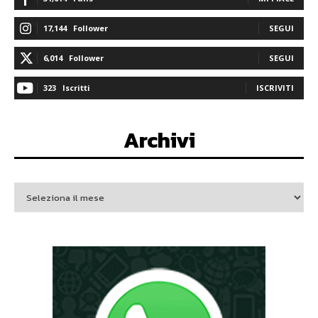
17,144
Follower
SEGUI
6,014
Follower
SEGUI
323
Iscritti
ISCRIVITI
Archivi