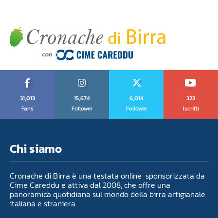
31,013
15,674
6,014
323
Fans
Follower
Follower
Iscritti
Chi siamo
Cronache di Birra è una testata online sponsorizzata da
Cime Careddu e attiva dal 2008, che offre una
panoramica quotidiana sul mondo della birra artigianale
italiana e straniera.