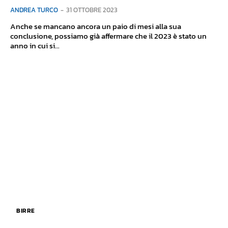
ANDREA TURCO
-
31 OTTOBRE 2023
Anche se mancano ancora un paio di mesi alla sua
conclusione, possiamo già affermare che il 2023 è stato un
anno in cui si...
BIRRE