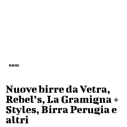
BIRRE
Nuove birre da Vetra,
Rebel’s, La Gramigna +
Styles, Birra Perugia e
altri