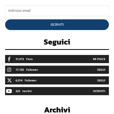
ISCRIVITI
Seguici
31,013
Fans
MI PIACE
17,155
Follower
SEGUI
6,014
Follower
SEGUI
323
Iscritti
ISCRIVITI
Archivi