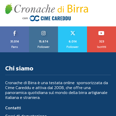
31,014
15,674
6,014
323
Fans
Follower
Follower
Iscritti
Chi siamo
Cronache di Birra è una testata online sponsorizzata da
Cime Careddu e attiva dal 2008, che offre una
panoramica quotidiana sul mondo della birra artigianale
italiana e straniera.
Contatti