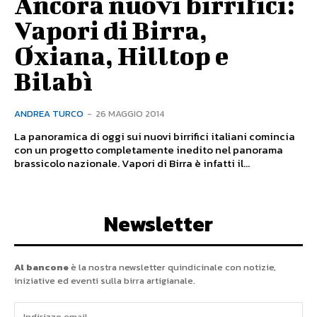
Ancora nuovi birrifici:
Vapori di Birra,
Oxiana, Hilltop e
Bilabì
ANDREA TURCO
-
26 MAGGIO 2014
La panoramica di oggi sui nuovi birrifici italiani comincia
con un progetto completamente inedito nel panorama
brassicolo nazionale. Vapori di Birra è infatti il...
Newsletter
Al bancone
è la nostra newsletter quindicinale con notizie,
iniziative ed eventi sulla birra artigianale.