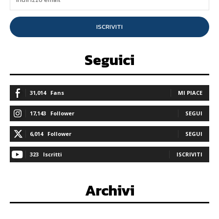
ISCRIVITI
Seguici
31,014
Fans
MI PIACE
17,143
Follower
SEGUI
6,014
Follower
SEGUI
323
Iscritti
ISCRIVITI
Archivi