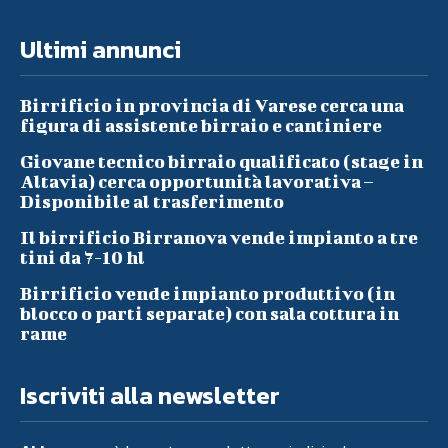
Ultimi annunci
Birrificio in provincia di Varese cerca una
figura di assistente birraio e cantiniere
Giovane tecnico birraio qualificato (stage in
Altavia) cerca opportunità lavorativa –
Disponibile al trasferimento
Il birrificio Birranova vende impianto a tre
tini da 7-10 hl
Birrificio vende impianto produttivo (in
blocco o parti separate) con sala cottura in
rame
Iscriviti alla newsletter