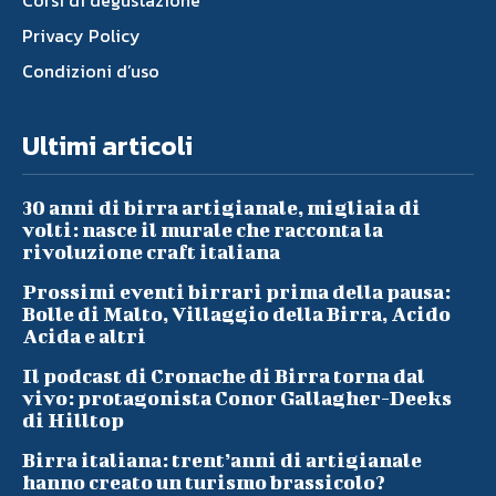
Corsi di degustazione
Privacy Policy
Condizioni d’uso
Ultimi articoli
30 anni di birra artigianale, migliaia di
volti: nasce il murale che racconta la
rivoluzione craft italiana
Prossimi eventi birrari prima della pausa:
Bolle di Malto, Villaggio della Birra, Acido
Acida e altri
Il podcast di Cronache di Birra torna dal
vivo: protagonista Conor Gallagher-Deeks
di Hilltop
Birra italiana: trent’anni di artigianale
hanno creato un turismo brassicolo?