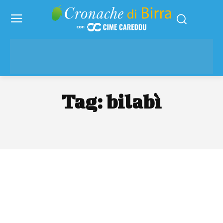
Tag:
bilabì