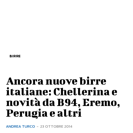
BIRRE
Ancora nuove birre
italiane: Chellerina e
novità da B94, Eremo,
Perugia e altri
ANDREA TURCO
-
23 OTTOBRE 2014