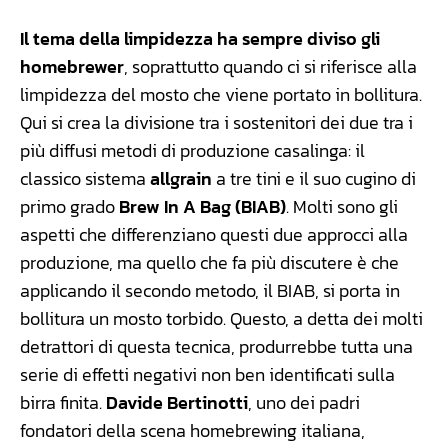
Il tema della limpidezza ha sempre diviso gli
homebrewer
, soprattutto quando ci si riferisce alla
limpidezza del mosto che viene portato in bollitura.
Qui si crea la divisione tra i sostenitori dei due tra i
più diffusi metodi di produzione casalinga: il
classico sistema
allgrain
a tre tini e il suo cugino di
primo grado
Brew In A Bag (BIAB)
. Molti sono gli
aspetti che differenziano questi due approcci alla
produzione, ma quello che fa più discutere è che
applicando il secondo metodo, il BIAB, si porta in
bollitura un mosto torbido. Questo, a detta dei molti
detrattori di questa tecnica, produrrebbe tutta una
serie di effetti negativi non ben identificati sulla
birra finita.
Davide Bertinotti
, uno dei padri
fondatori della scena homebrewing italiana,