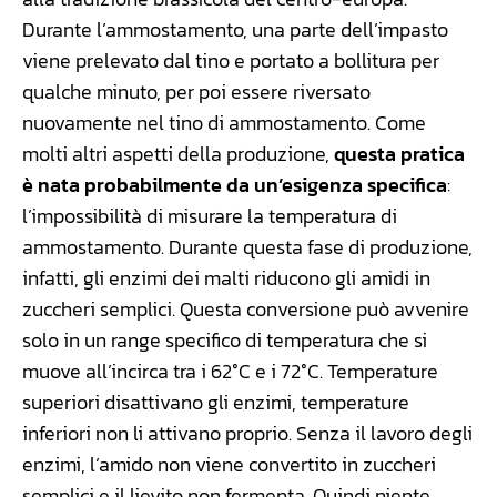
Durante l’ammostamento, una parte dell’impasto
viene prelevato dal tino e portato a bollitura per
qualche minuto, per poi essere riversato
nuovamente nel tino di ammostamento. Come
molti altri aspetti della produzione,
questa pratica
è nata probabilmente da un’esigenza specifica
:
l’impossibilità di misurare la temperatura di
ammostamento. Durante questa fase di produzione,
infatti, gli enzimi dei malti riducono gli amidi in
zuccheri semplici. Questa conversione può avvenire
solo in un range specifico di temperatura che si
muove all’incirca tra i 62°C e i 72°C. Temperature
superiori disattivano gli enzimi, temperature
inferiori non li attivano proprio. Senza il lavoro degli
enzimi, l’amido non viene convertito in zuccheri
semplici e il lievito non fermenta. Quindi niente