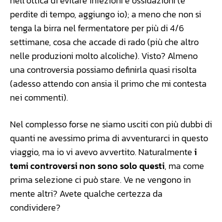
nell’ottica di evitare infezioni e ossidazioni (e
perdite di tempo, aggiungo io); a meno che non si
tenga la birra nel fermentatore per più di 4/6
settimane, cosa che accade di rado (più che altro
nelle produzioni molto alcoliche). Visto? Almeno
una controversia possiamo definirla quasi risolta
(adesso attendo con ansia il primo che mi contesta
nei commenti).
Nel complesso forse ne siamo usciti con più dubbi di
quanti ne avessimo prima di avventurarci in questo
viaggio, ma io vi avevo avvertito. Naturalmente
i
temi controversi non sono solo questi
, ma come
prima selezione ci può stare. Ve ne vengono in
mente altri? Avete qualche certezza da
condividere?