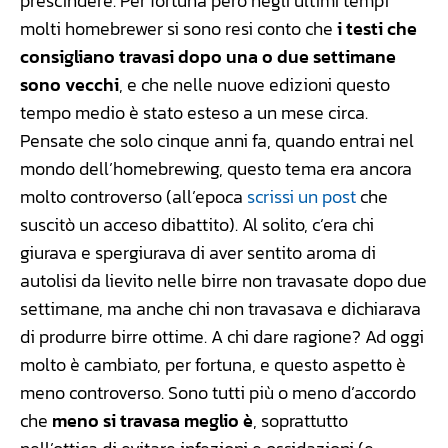
prescindere. Per fortuna però negli ultimi tempi
molti homebrewer si sono resi conto che
i testi che
consigliano travasi dopo una o due settimane
sono vecchi
, e che nelle nuove edizioni questo
tempo medio è stato esteso a un mese circa.
Pensate che solo cinque anni fa, quando entrai nel
mondo dell’homebrewing, questo tema era ancora
molto controverso (all’epoca
scrissi un post
che
suscitò un acceso dibattito). Al solito, c’era chi
giurava e spergiurava di aver sentito aroma di
autolisi da lievito nelle birre non travasate dopo due
settimane, ma anche chi non travasava e dichiarava
di produrre birre ottime. A chi dare ragione? Ad oggi
molto è cambiato, per fortuna, e questo aspetto è
meno controverso. Sono tutti più o meno d’accordo
che
meno si travasa meglio è
, soprattutto