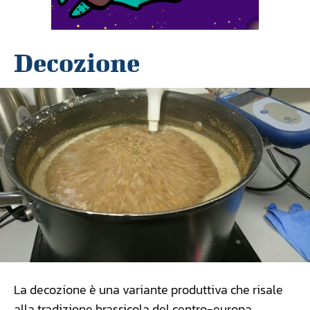
Decozione
La decozione è una variante produttiva che risale
alla tradizione brassicola del centro-europa.