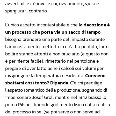
avvertibili e c’è invece chi, ovviamente, giura e
spergiura il contrario.
L’unico aspetto incontestabile è che
la decozione è
un processo che porta via un sacco di tempo
:
bisogna prendere una parte dell’impasto durante
l’ammostamento, metterlo in un’altra pentola, farlo
bollire stando attenti a non bruciarlo (e questo non
è per niente facile), rimetterlo nel pentolone e
pregare di aver fatto bene i calcoli sui volumi per
raggiungere la temperatura desiderata.
Conviene
sbattersi così tanto? Dipende
. C’è chi predilige
l’aspetto romantico della produzione, sognando di
impersonare Josef Groll mentre nel 1842 brassa la
prima Pilsner, traendo godimento fisico dalla replica
del processo in se’ (se poi serve o non serve ad