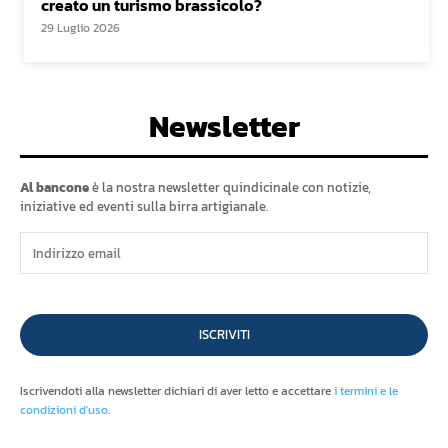
creato un turismo brassicolo?
29 Luglio 2026
Newsletter
Al bancone
è la nostra newsletter quindicinale con notizie,
iniziative ed eventi sulla birra artigianale.
ISCRIVITI
Iscrivendoti alla newsletter dichiari di aver letto e accettare
i termini e le
condizioni d'uso
.