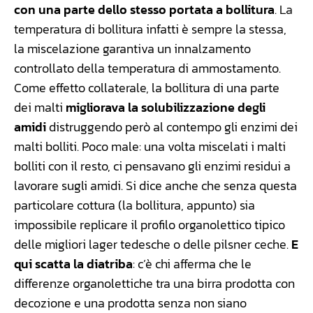
con una parte dello stesso portata a bollitura
. La
temperatura di bollitura infatti è sempre la stessa,
la miscelazione garantiva un innalzamento
controllato della temperatura di ammostamento.
Come effetto collaterale, la bollitura di una parte
dei malti
migliorava la solubilizzazione degli
amidi
distruggendo però al contempo gli enzimi dei
malti bolliti. Poco male: una volta miscelati i malti
bolliti con il resto, ci pensavano gli enzimi residui a
lavorare sugli amidi. Si dice anche che senza questa
particolare cottura (la bollitura, appunto) sia
impossibile replicare il profilo organolettico tipico
delle migliori lager tedesche o delle pilsner ceche.
E
qui scatta la diatriba
: c’è chi afferma che le
differenze organolettiche tra una birra prodotta con
decozione e una prodotta senza non siano