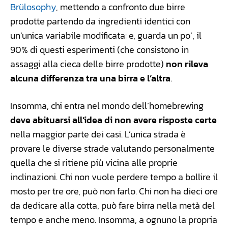
Brülosophy
, mettendo a confronto due birre
prodotte partendo da ingredienti identici con
un’unica variabile modificata: e, guarda un po’, il
90% di questi esperimenti (che consistono in
assaggi alla cieca delle birre prodotte)
non rileva
alcuna differenza tra una birra e l’altra
.
Insomma, chi entra nel mondo dell’homebrewing
deve abituarsi all’idea di non avere risposte certe
nella maggior parte dei casi. L’unica strada è
provare le diverse strade valutando personalmente
quella che si ritiene più vicina alle proprie
inclinazioni. Chi non vuole perdere tempo a bollire il
mosto per tre ore, può non farlo. Chi non ha dieci ore
da dedicare alla cotta, può fare birra nella metà del
tempo e anche meno. Insomma, a ognuno la propria