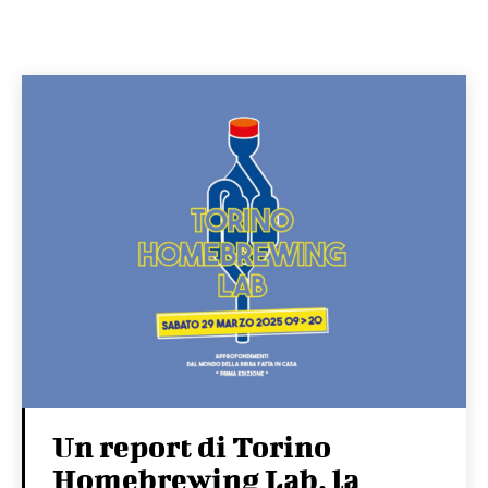
Un report di Torino
Homebrewing Lab, la