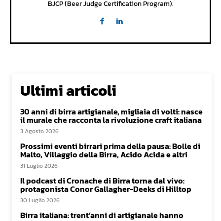
BJCP (Beer Judge Certification Program).
Ultimi articoli
30 anni di birra artigianale, migliaia di volti: nasce
il murale che racconta la rivoluzione craft italiana
3 Agosto 2026
Prossimi eventi birrari prima della pausa: Bolle di
Malto, Villaggio della Birra, Acido Acida e altri
31 Luglio 2026
Il podcast di Cronache di Birra torna dal vivo:
protagonista Conor Gallagher-Deeks di Hilltop
30 Luglio 2026
Birra italiana: trent’anni di artigianale hanno