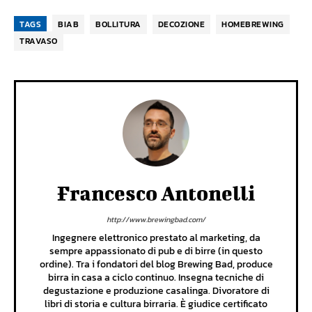
TAGS
BIAB
BOLLITURA
DECOZIONE
HOMEBREWING
TRAVASO
Francesco Antonelli
http://www.brewingbad.com/
Ingegnere elettronico prestato al marketing, da
sempre appassionato di pub e di birre (in questo
ordine). Tra i fondatori del blog Brewing Bad, produce
birra in casa a ciclo continuo. Insegna tecniche di
degustazione e produzione casalinga. Divoratore di
libri di storia e cultura birraria. È giudice certificato