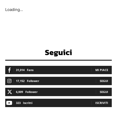
Loading...
Seguici
31,014
Fans
MI PIACE
17,152
Follower
SEGUI
6,009
Follower
SEGUI
323
Iscritti
ISCRIVITI