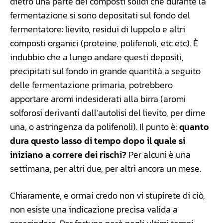
dietro una parte dei composti solidi che durante la
fermentazione si sono depositati sul fondo del
fermentatore: lievito, residui di luppolo e altri
composti organici (proteine, polifenoli, etc etc). È
indubbio che a lungo andare questi depositi,
precipitati sul fondo in grande quantità a seguito
delle fermentazione primaria, potrebbero
apportare aromi indesiderati alla birra (aromi
solforosi derivanti dall’autolisi del lievito, per dirne
una, o astringenza da polifenoli). Il punto è:
quanto
dura questo lasso di tempo dopo il quale si
iniziano a correre dei rischi?
Per alcuni è una
settimana, per altri due, per altri ancora un mese.
Chiaramente, e ormai credo non vi stupirete di ciò,
non esiste una indicazione precisa valida a