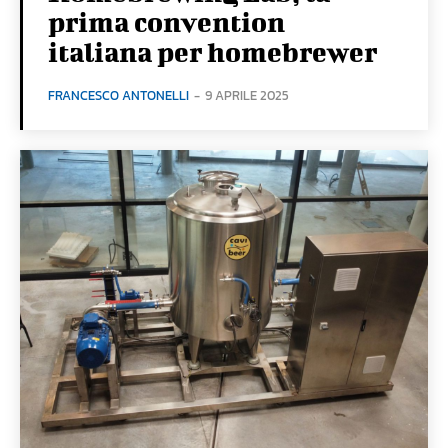
prima convention
italiana per homebrewer
FRANCESCO ANTONELLI
-
9 APRILE 2025