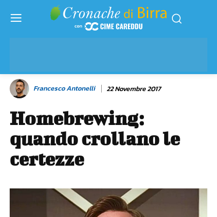
Francesco Antonelli
22 Novembre 2017
Homebrewing:
quando crollano le
certezze