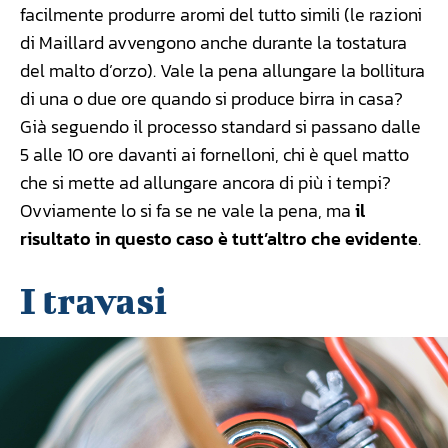
facilmente produrre aromi del tutto simili (le razioni
di Maillard avvengono anche durante la tostatura
del malto d’orzo). Vale la pena allungare la bollitura
di una o due ore quando si produce birra in casa?
Già seguendo il processo standard si passano dalle
5 alle 10 ore davanti ai fornelloni, chi è quel matto
che si mette ad allungare ancora di più i tempi?
Ovviamente lo si fa se ne vale la pena, ma
il
risultato in questo caso è tutt’altro che evidente
.
I travasi