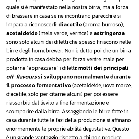
quale si è manifestato nella nostra birra, ma a forza
di brassare in casa se ne incontrano parecchi e si
impara a riconoscerli:
diacetile
(aroma burroso),
acetaldeide
(mela verde, vernice) e
astringenza
sono solo alcuni dei difetti che spesso finiscono nelle
birre degli homebrewer. Non è detto poi che un birra
prodotta in casa debba per forza venire male per
poterne “apprezzare” i difetti:
molti dei principali
off-flavours
si sviluppano normalmente durante
il processo fermentativo
(acetaldeide, uova marce,
diacetile, solo per citarne alcuni) per poi essere
riassorbiti dal lievito a fine fermentazione e
scomparire dalla birra. Assaggiando le birre fatte in
casa durante tutte le fasi della produzione si affinano
enormemente le proprie abilità degustative. Questo
è un grande vantaggio rispetto a chi non produce