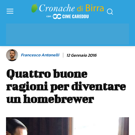
Francesco Antonelli
12 Gennaio 2016
Quattro buone
ragioni per diventare
un homebrewer