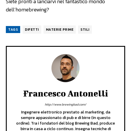
Siete pronti a lanciarvi nel fantastico mondo
dell’homebrewing?
TAGS
DIFETTI
MATERIE PRIME
STILI
Francesco Antonelli
http://www.brewingbad.com/
Ingegnere elettronico prestato al marketing, da
sempre appassionato di pub e di birre (in questo
ordine). Tra i fondatori del blog Brewing Bad, produce
birra in casa a ciclo continuo. Insegna tecniche di