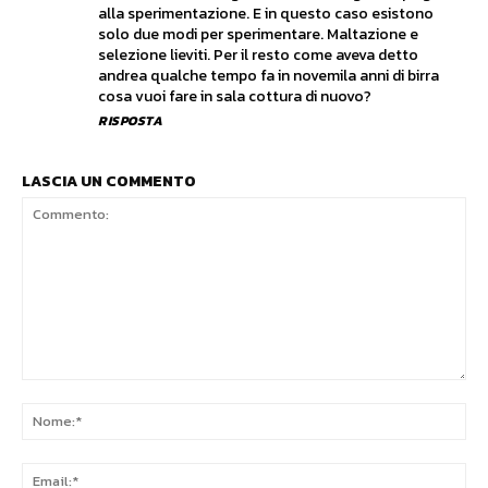
alla sperimentazione. E in questo caso esistono
solo due modi per sperimentare. Maltazione e
selezione lieviti. Per il resto come aveva detto
andrea qualche tempo fa in novemila anni di birra
cosa vuoi fare in sala cottura di nuovo?
RISPOSTA
LASCIA UN COMMENTO
Commento:
No
Ema