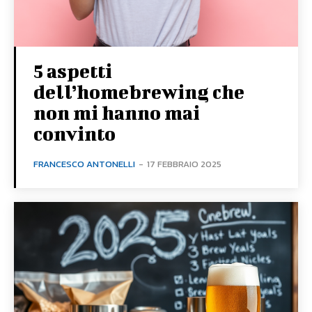
5 aspetti
dell’homebrewing che
non mi hanno mai
convinto
FRANCESCO ANTONELLI
-
17 FEBBRAIO 2025