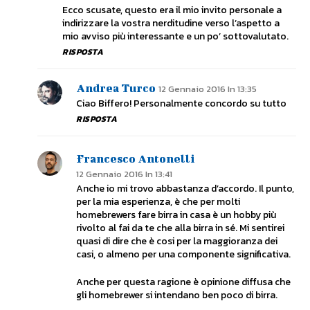
Ecco scusate, questo era il mio invito personale a
indirizzare la vostra nerditudine verso l’aspetto a
mio avviso più interessante e un po’ sottovalutato.
RISPOSTA
Andrea Turco
12 Gennaio 2016 In 13:35
Ciao Biffero! Personalmente concordo su tutto
RISPOSTA
Francesco Antonelli
12 Gennaio 2016 In 13:41
Anche io mi trovo abbastanza d’accordo. Il punto,
per la mia esperienza, è che per molti
homebrewers fare birra in casa è un hobby più
rivolto al fai da te che alla birra in sé. Mi sentirei
quasi di dire che è cosi per la maggioranza dei
casi, o almeno per una componente significativa.
Anche per questa ragione è opinione diffusa che
gli homebrewer si intendano ben poco di birra.