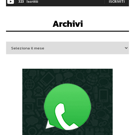
323
Iscritti
ISCRIVITI
Archivi