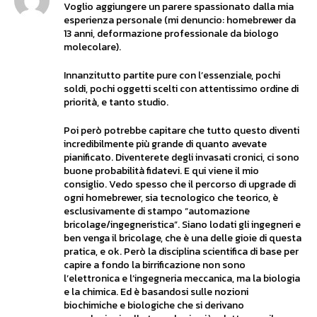
Voglio aggiungere un parere spassionato dalla mia
esperienza personale (mi denuncio: homebrewer da
13 anni, deformazione professionale da biologo
molecolare).
Innanzitutto partite pure con l’essenziale, pochi
soldi, pochi oggetti scelti con attentissimo ordine di
priorità, e tanto studio.
Poi però potrebbe capitare che tutto questo diventi
incredibilmente più grande di quanto avevate
pianificato. Diventerete degli invasati cronici, ci sono
buone probabilità fidatevi. E qui viene il mio
consiglio. Vedo spesso che il percorso di upgrade di
ogni homebrewer, sia tecnologico che teorico, è
esclusivamente di stampo “automazione
bricolage/ingegneristica”. Siano lodati gli ingegneri e
ben venga il bricolage, che è una delle gioie di questa
pratica, e ok. Però la disciplina scientifica di base per
capire a fondo la birrificazione non sono
l’elettronica e l’ingegneria meccanica, ma la biologia
e la chimica. Ed è basandosi sulle nozioni
biochimiche e biologiche che si derivano