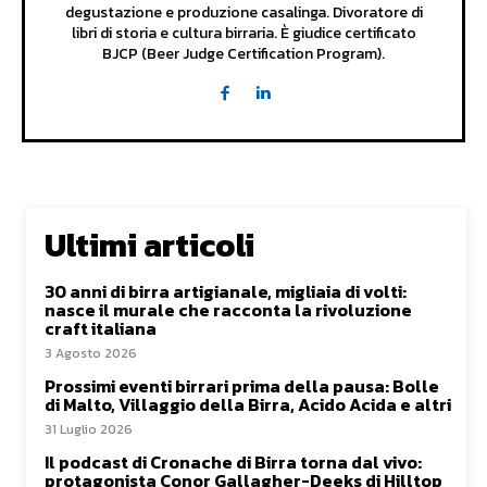
degustazione e produzione casalinga. Divoratore di
libri di storia e cultura birraria. È giudice certificato
BJCP (Beer Judge Certification Program).
Ultimi articoli
30 anni di birra artigianale, migliaia di volti:
nasce il murale che racconta la rivoluzione
craft italiana
3 Agosto 2026
Prossimi eventi birrari prima della pausa: Bolle
di Malto, Villaggio della Birra, Acido Acida e altri
31 Luglio 2026
Il podcast di Cronache di Birra torna dal vivo:
protagonista Conor Gallagher-Deeks di Hilltop