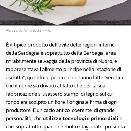
Fiore sardo, forme da 3,5 – 4 kg
È il tipico prodotto dell’ovile delle regioni interne
della Sardegna e soprattutto della Barbagia, area
mirabilmente selvaggia della provincia di Nuoro, e
rappresentava l’alimento principe nella “stagione di
asciutta”, quando le pecore non danno latte. Sembra
che il nome sia dovuto al fatto che per la sua
fabbricazione si usassero stampi di legno sul cui
fondo era scolpito un fiore, l’originale firma di ogni
produttore. È un cacio antico, coerente, di grande
personalità, che
utilizza tecnologie primordiali
e
che, soprattutto quando è molto stagionato, presenta