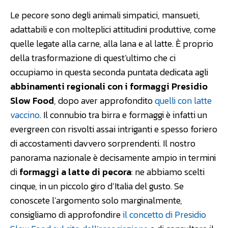
Le pecore sono degli animali simpatici, mansueti,
adattabili e con molteplici attitudini produttive, come
quelle legate alla carne, alla lana e al latte. È proprio
della trasformazione di quest’ultimo che ci
occupiamo in questa seconda puntata dedicata agli
abbinamenti regionali con i formaggi Presidio
Slow Food
, dopo aver approfondito
quelli con latte
vaccino
. Il connubio tra birra e formaggi è infatti un
evergreen con risvolti assai intriganti e spesso foriero
di accostamenti davvero sorprendenti. Il nostro
panorama nazionale è decisamente ampio in termini
di
formaggi a latte di pecora
: ne abbiamo scelti
cinque, in un piccolo giro d’Italia del gusto. Se
conoscete l’argomento solo marginalmente,
consigliamo di approfondire
il concetto di Presidio