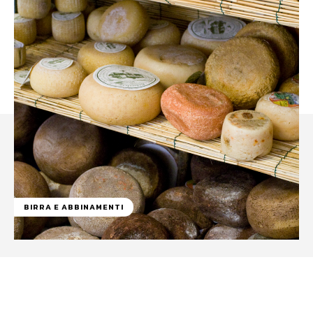
BIRRA E ABBINAMENTI
Facebook
WhatsApp
Linkedin