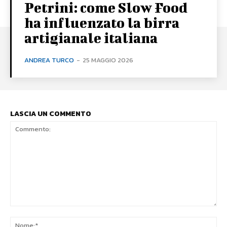
Petrini: come Slow Food
ha influenzato la birra
artigianale italiana
ANDREA TURCO
-
25 MAGGIO 2026
LASCIA UN COMMENTO
Commento:
No