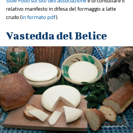
Slow Food sul sito dell’associazione
e di consultare il
relativo manifesto in difesa del formaggio a latte
crudo (
in formato pdf
).
Vastedda del Belice