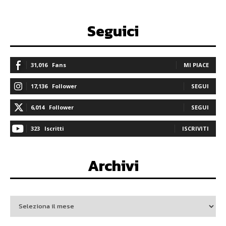
Seguici
31,016
Fans
MI PIACE
17,136
Follower
SEGUI
6,014
Follower
SEGUI
323
Iscritti
ISCRIVITI
Archivi