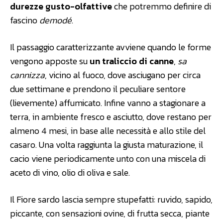
durezze gusto-olfattive
che potremmo definire di
fascino
demodé
.
Il passaggio caratterizzante avviene quando le forme
vengono apposte su
un traliccio di canne
,
sa
cannizza
, vicino al fuoco, dove asciugano per circa
due settimane e prendono il peculiare sentore
(lievemente) affumicato. Infine vanno a stagionare a
terra, in ambiente fresco e asciutto, dove restano per
almeno 4 mesi, in base alle necessità e allo stile del
casaro. Una volta raggiunta la giusta maturazione, il
cacio viene periodicamente unto con una miscela di
aceto di vino, olio di oliva e sale.
Il Fiore sardo lascia sempre stupefatti: ruvido, sapido,
piccante, con sensazioni ovine, di frutta secca, piante