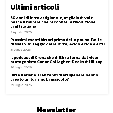
Ultimi articoli
30 anni di birra artigianale, migliaia di volti:
nasce il murale che racconta la rivoluzione
craft italiana
3 Agosto 2026
Prossimi eventi birrari prima della pausa: Bolle
di Malto, Villaggio della Birra, Acido Acida e altri
31 Luglio 2026
Il podcast di Cronache di Birra torna dal vivo:
protagonista Conor Gallagher-Deeks di Hilltop
30 Luglio 2026
Birra italiana: trent’anni di artigianale hanno
creato un turismo brassicolo?
29 Luglio 2026
Newsletter