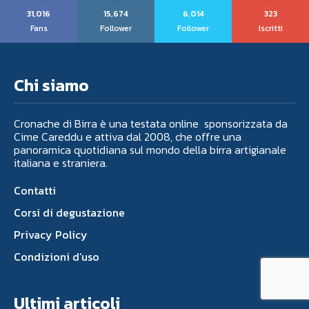
31,016
15,674
6,014
323
Fans
Follower
Follower
Iscritti
Chi siamo
Cronache di Birra è una testata online sponsorizzata da
Cime Careddu e attiva dal 2008, che offre una
panoramica quotidiana sul mondo della birra artigianale
italiana e straniera.
Contatti
Corsi di degustazione
Privacy Policy
Condizioni d’uso
Ultimi articoli