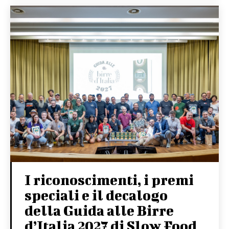
I riconoscimenti, i premi
speciali e il decalogo
della Guida alle Birre
d’Italia 2027 di Slow Food