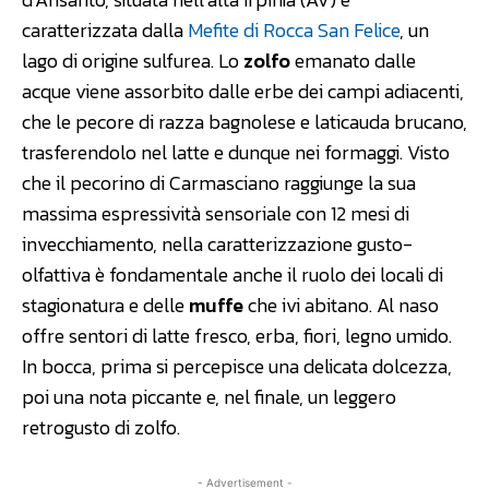
caratterizzata dalla
Mefite di Rocca San Felice
, un
lago di origine sulfurea. Lo
zolfo
emanato dalle
acque viene assorbito dalle erbe dei campi adiacenti,
che le pecore di razza bagnolese e laticauda brucano,
trasferendolo nel latte e dunque nei formaggi. Visto
che il pecorino di Carmasciano raggiunge la sua
massima espressività sensoriale con 12 mesi di
invecchiamento, nella caratterizzazione gusto-
olfattiva è fondamentale anche il ruolo dei locali di
stagionatura e delle
muffe
che ivi abitano. Al naso
offre sentori di latte fresco, erba, fiori, legno umido.
In bocca, prima si percepisce una delicata dolcezza,
poi una nota piccante e, nel finale, un leggero
retrogusto di zolfo.
- Advertisement -