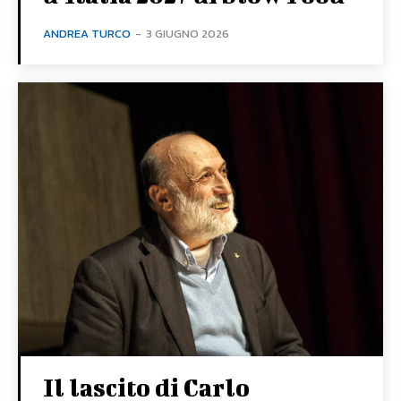
ANDREA TURCO
-
3 GIUGNO 2026
Il lascito di Carlo