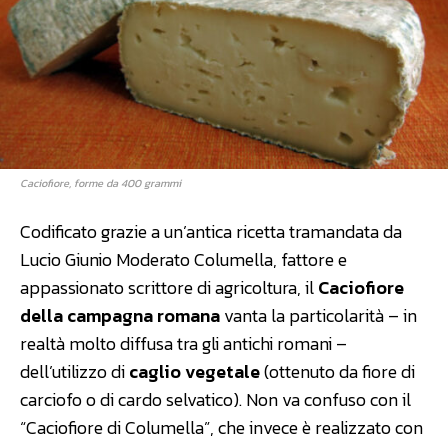
Caciofiore, forme da 400 grammi
Codificato grazie a un’antica ricetta tramandata da
Lucio Giunio Moderato Columella, fattore e
appassionato scrittore di agricoltura, il
Caciofiore
della campagna romana
vanta la particolarità – in
realtà molto diffusa tra gli antichi romani –
dell’utilizzo di
caglio vegetale
(ottenuto da fiore di
carciofo o di cardo selvatico). Non va confuso con il
“Caciofiore di Columella”, che invece è realizzato con