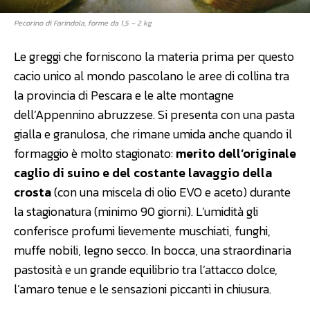
Pecorino di Farindola, forme da 1,5 – 2 kg
Le greggi che forniscono la materia prima per questo
cacio unico al mondo pascolano le aree di collina tra
la provincia di Pescara e le alte montagne
dell’Appennino abruzzese. Si presenta con una pasta
gialla e granulosa, che rimane umida anche quando il
formaggio è molto stagionato:
merito dell’originale
caglio di suino e del costante lavaggio della
crosta
(con una miscela di olio EVO e aceto) durante
la stagionatura (minimo 90 giorni). L’umidità gli
conferisce profumi lievemente muschiati, funghi,
muffe nobili, legno secco. In bocca, una straordinaria
pastosità e un grande equilibrio tra l’attacco dolce,
l’amaro tenue e le sensazioni piccanti in chiusura.