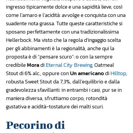
ingresso tipicamente dolce e una sapidità lieve, così
come l’amaro e l’acidità: avvolge e conquista con una
suadente nota grassa. Tutte queste caratteristiche si
sposano perfettamente con una tradizionalissima
Hellerbock. Ma visto che la regola d’ingaggio scelta
per gli abbinamenti è la regionalità, anche qui la
proposta è di “pensare scuro”: o con la sempre
credibile
Mora
di
Eternal City Brewing
, Oatmeal
Stout di 6% alc., oppure con
Un americano
di
Hilltop
,
robusta Sweet Stout da 7,3%, dall’equilibrio e dalla
gradevolezza sfavillanti: in entrambi i casi, pur se in
maniera diversa, sfruttiamo corpo, rotondità
gustativa e acidità-tostature dei malti scuri.
Pecorino di