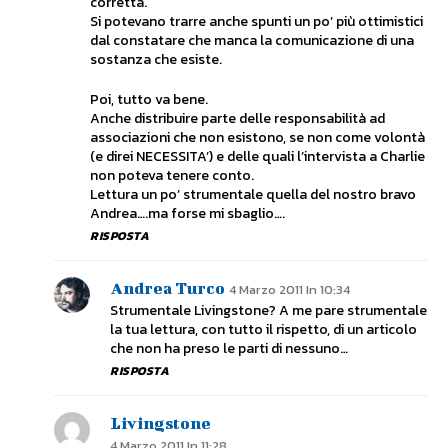
corretta.
Si potevano trarre anche spunti un po’ più ottimistici
dal constatare che manca la comunicazione di una
sostanza che esiste.
Poi, tutto va bene.
Anche distribuire parte delle responsabilità ad
associazioni che non esistono, se non come volontà
(e direi NECESSITA’) e delle quali l’intervista a Charlie
non poteva tenere conto.
Lettura un po’ strumentale quella del nostro bravo
Andrea….ma forse mi sbaglio….
RISPOSTA
Andrea Turco
4 Marzo 2011 In 10:34
Strumentale Livingstone? A me pare strumentale
la tua lettura, con tutto il rispetto, di un articolo
che non ha preso le parti di nessuno…
RISPOSTA
Livingstone
4 Marzo 2011 In 11:28