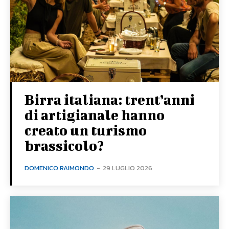
Birra italiana: trent’anni
di artigianale hanno
creato un turismo
brassicolo?
DOMENICO RAIMONDO
-
29 LUGLIO 2026