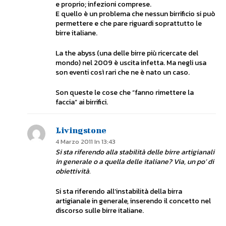
e proprio; infezioni comprese.
E quello è un problema che nessun birrificio si può
permettere e che pare riguardi soprattutto le
birre italiane.
La the abyss (una delle birre più ricercate del
mondo) nel 2009 è uscita infetta. Ma negli usa
son eventi così rari che ne è nato un caso.
Son queste le cose che “fanno rimettere la
faccia” ai birrifici.
Livingstone
4 Marzo 2011 In 13:43
Si sta riferendo alla stabilità delle birre artigianali
in generale o a quella delle italiane? Via, un po’ di
obiettività.
Si sta riferendo all’instabilità della birra
artigianale in generale, inserendo il concetto nel
discorso sulle birre italiane.