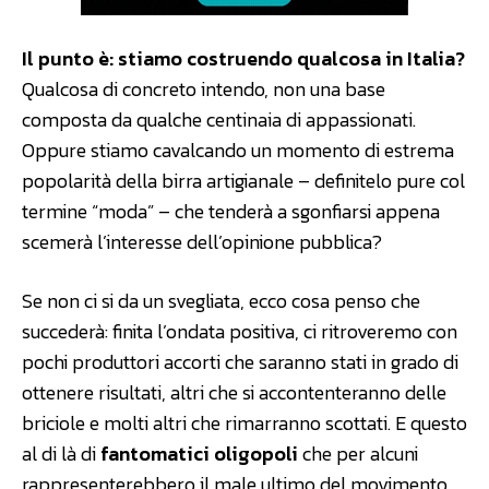
Il punto è: stiamo costruendo qualcosa in Italia?
Qualcosa di concreto intendo, non una base
composta da qualche centinaia di appassionati.
Oppure stiamo cavalcando un momento di estrema
popolarità della birra artigianale – definitelo pure col
termine “moda” – che tenderà a sgonfiarsi appena
scemerà l’interesse dell’opinione pubblica?
Se non ci si da un svegliata, ecco cosa penso che
succederà: finita l’ondata positiva, ci ritroveremo con
pochi produttori accorti che saranno stati in grado di
ottenere risultati, altri che si accontenteranno delle
briciole e molti altri che rimarranno scottati. E questo
al di là di
fantomatici oligopoli
che per alcuni
rappresenterebbero il male ultimo del movimento.