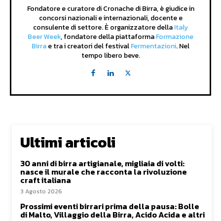
Fondatore e curatore di Cronache di Birra, è giudice in
concorsi nazionali e internazionali, docente e
consulente di settore. È organizzatore della
Italy
Beer Week
, fondatore della piattaforma
Formazione
Birra
e tra i creatori del festival
Fermentazioni
. Nel
tempo libero beve.
Ultimi articoli
30 anni di birra artigianale, migliaia di volti:
nasce il murale che racconta la rivoluzione
craft italiana
3 Agosto 2026
Prossimi eventi birrari prima della pausa: Bolle
di Malto, Villaggio della Birra, Acido Acida e altri