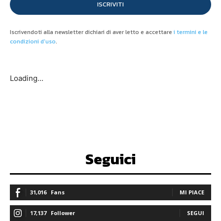
ISCRIVITI
Iscrivendoti alla newsletter dichiari di aver letto e accettare
i termini e le
condizioni d'uso
.
Loading...
Seguici
31,016
Fans
MI PIACE
17,137
Follower
SEGUI