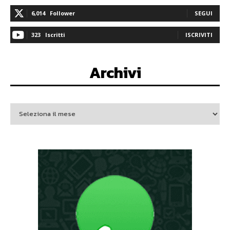
6,014
Follower
SEGUI
323
Iscritti
ISCRIVITI
Archivi