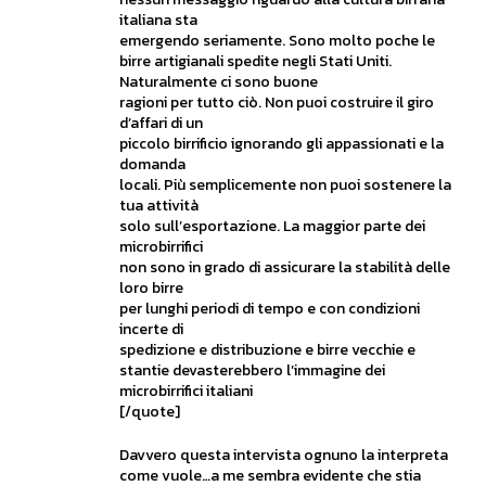
italiana sta
emergendo seriamente. Sono molto poche le
birre artigianali spedite negli Stati Uniti.
Naturalmente ci sono buone
ragioni per tutto ciò. Non puoi costruire il giro
d’affari di un
piccolo birrificio ignorando gli appassionati e la
domanda
locali. Più semplicemente non puoi sostenere la
tua attività
solo sull’esportazione. La maggior parte dei
microbirrifici
non sono in grado di assicurare la stabilità delle
loro birre
per lunghi periodi di tempo e con condizioni
incerte di
spedizione e distribuzione e birre vecchie e
stantie devasterebbero l’immagine dei
microbirrifici italiani
[/quote]
Davvero questa intervista ognuno la interpreta
come vuole…a me sembra evidente che stia