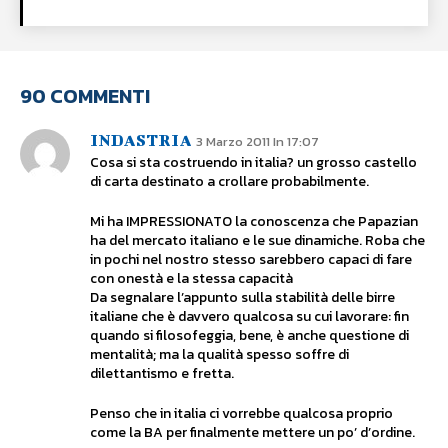
90 COMMENTI
INDASTRIA
3 Marzo 2011 In 17:07
Cosa si sta costruendo in italia? un grosso castello
di carta destinato a crollare probabilmente.
Mi ha IMPRESSIONATO la conoscenza che Papazian
ha del mercato italiano e le sue dinamiche. Roba che
in pochi nel nostro stesso sarebbero capaci di fare
con onestà e la stessa capacità
Da segnalare l’appunto sulla stabilità delle birre
italiane che è davvero qualcosa su cui lavorare: fin
quando si filosofeggia, bene, è anche questione di
mentalità; ma la qualità spesso soffre di
dilettantismo e fretta.
Penso che in italia ci vorrebbe qualcosa proprio
come la BA per finalmente mettere un po’ d’ordine.