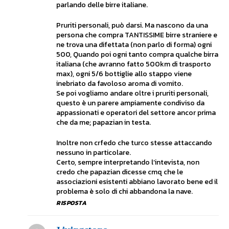
parlando delle birre italiane.
Pruriti personali, può darsi. Ma nascono da una
persona che compra TANTISSIME birre straniere e
ne trova una difettata (non parlo di forma) ogni
500, Quando poi ogni tanto compra qualche birra
italiana (che avranno fatto 500km di trasporto
max), ogni 5/6 bottiglie allo stappo viene
inebriato da favoloso aroma di vomito.
Se poi vogliamo andare oltre i pruriti personali,
questo è un parere ampiamente condiviso da
appassionati e operatori del settore ancor prima
che da me; papazian in testa.
Inoltre non crfedo che turco stesse attaccando
nessuno in particolare.
Certo, sempre interpretando l’intevista, non
credo che papazian dicesse cmq che le
associazioni esistenti abbiano lavorato bene ed il
problema è solo di chi abbandona la nave.
RISPOSTA