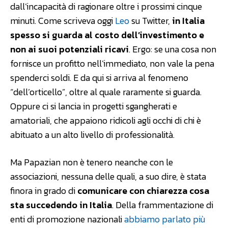
dall’incapacità di ragionare oltre i prossimi cinque
minuti. Come scriveva oggi
Leo
su Twitter,
in Italia
spesso si guarda al costo dell’investimento e
non ai suoi potenziali ricavi
. Ergo: se una cosa non
fornisce un profitto nell’immediato, non vale la pena
spenderci soldi. E da qui si arriva al fenomeno
“dell’orticello”, oltre al quale raramente si guarda.
Oppure ci si lancia in progetti sgangherati e
amatoriali, che appaiono ridicoli agli occhi di chi è
abituato a un alto livello di professionalità.
Ma Papazian non è tenero neanche con le
associazioni, nessuna delle quali, a suo dire, è stata
finora in grado di
comunicare con chiarezza cosa
sta succedendo in Italia
. Della frammentazione di
enti di promozione nazionali
abbiamo parlato più