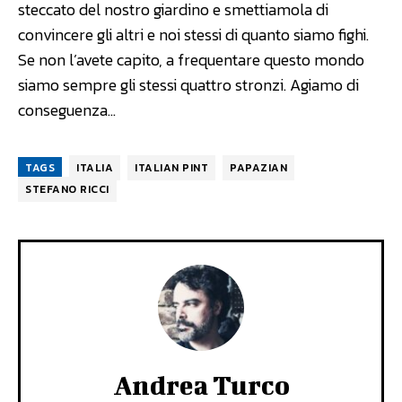
steccato del nostro giardino e smettiamola di
convincere gli altri e noi stessi di quanto siamo fighi.
Se non l’avete capito, a frequentare questo mondo
siamo sempre gli stessi quattro stronzi. Agiamo di
conseguenza…
TAGS
ITALIA
ITALIAN PINT
PAPAZIAN
STEFANO RICCI
Andrea Turco