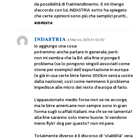
da possibilità di fraintendimento. E mi ritengo
d’accordo con lui, INDASTRIA sotto ha spiegato
che certe opinioni sono più che semplici pruriti…
RISPOSTA
INDASTRIA
4 Marzo 2011 In 13:30
io aggiungo una cosa:
potremmo anche parlare in generale, però:
non mi sembra che la BA alla fine si ponga il
problema (se lo pongono singoli associati come
stone per esempio) dell’esportazione in europa
(e già in usa certe birre fanno 300km senza uscire
dalla nazione); così come nemmeno il problema
impedisce alle micro del resto d’europa di farlo.
L’appassionato medio forse non se ne accorge,
ma le birre americane non sempre sono in gran
forma sugli scaffali italiani. ma chi se ne lamenta?
alla fine saranno solo meno buone. Si vendono
meno flyin’ dog per questo? non mi pare.
Totalmente diverso è il discorso di “stabilità” vera