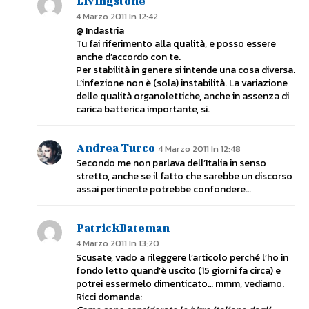
Livingstone
4 Marzo 2011 In 12:42
@ Indastria
Tu fai riferimento alla qualità, e posso essere
anche d’accordo con te.
Per stabilità in genere si intende una cosa diversa.
L’infezione non è (sola) instabilità. La variazione
delle qualità organolettiche, anche in assenza di
carica batterica importante, si.
Andrea Turco
4 Marzo 2011 In 12:48
Secondo me non parlava dell’Italia in senso
stretto, anche se il fatto che sarebbe un discorso
assai pertinente potrebbe confondere…
PatrickBateman
4 Marzo 2011 In 13:20
Scusate, vado a rileggere l’articolo perché l’ho in
fondo letto quand’è uscito (15 giorni fa circa) e
potrei essermelo dimenticato… mmm, vediamo.
Ricci domanda: