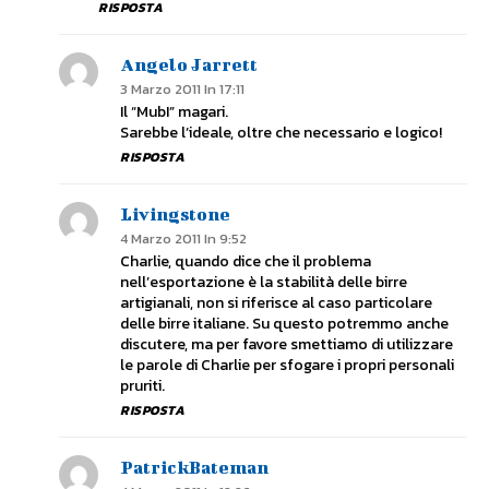
RISPOSTA
Angelo Jarrett
3 Marzo 2011 In 17:11
Il “MubI” magari.
Sarebbe l’ideale, oltre che necessario e logico!
RISPOSTA
Livingstone
4 Marzo 2011 In 9:52
Charlie, quando dice che il problema
nell’esportazione è la stabilità delle birre
artigianali, non si riferisce al caso particolare
delle birre italiane. Su questo potremmo anche
discutere, ma per favore smettiamo di utilizzare
le parole di Charlie per sfogare i propri personali
pruriti.
RISPOSTA
PatrickBateman