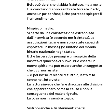
Beh, può darsi che ti abbia frainteso, ma a me le
tue conclusioni sono sembrate forzate. Certo,
anche un po’ confuse, il che potrebbe spiegare il
fraintendimento.
Mi spiego meglio.
Si parte da una constatazione estrapolata
dall’intervista (e secondo me fraintesa). Le
associazioni italiane non sono state capaci di
esportare un messaggio unitario del mondo
birrario nazionale negli states.
Il che lascerebbe presagire un auspicio della
nascita di qualcosa di nuovo. Può essere un
nuovo spirito ma può essere anche un soggetto
che oggi non esiste.
– e, per inciso, di niente di tutto questo si fa
cenno nell’intervista –
La lettura invece che fai è di accusa alle divisioni
che apparirebbero come la causa e non la
conseguenza del male originale.
La cosa non mi sembra logica.
Visti poi anche altri riferimenti che fai