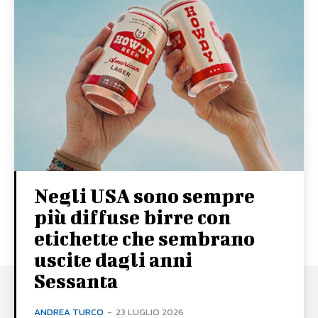
Negli USA sono sempre
più diffuse birre con
etichette che sembrano
uscite dagli anni
Sessanta
ANDREA TURCO
-
23 LUGLIO 2026