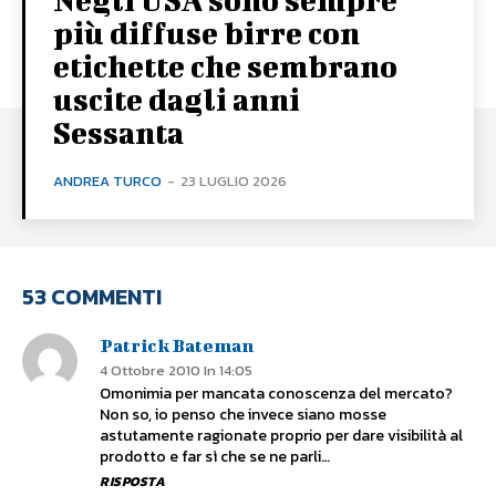
più diffuse birre con
etichette che sembrano
uscite dagli anni
Sessanta
ANDREA TURCO
-
23 LUGLIO 2026
53 COMMENTI
Patrick Bateman
4 Ottobre 2010 In 14:05
Omonimia per mancata conoscenza del mercato?
Non so, io penso che invece siano mosse
astutamente ragionate proprio per dare visibilità al
prodotto e far sì che se ne parli…
RISPOSTA