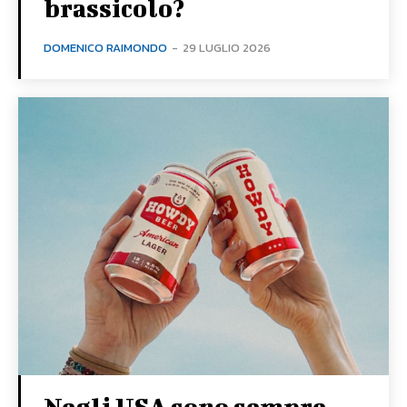
brassicolo?
DOMENICO RAIMONDO
-
29 LUGLIO 2026
Negli USA sono sempre