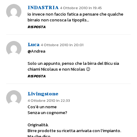
INDASTRIA
4 Ottobre 2010 In 19:45
io invece non faccio fatica a pensare che qualche
birraio non conosca la tipopils…
RISPOSTA
Luca
4 Ottobre 2010 In 20:01
@Andrea
Solo un appunto, penso che la birra del Bicu sia
chiami Nicolaus e non Nicolas 😉
RISPOSTA
Livingstone
4 Ottobre 2010 In 22:33
Cos’è un nome
Senza un cognome?
Originalità.
Birre prodotte su ricetta arrivata con l’impianto.
Ma che dico.