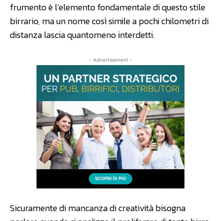
frumento è l’elemento fondamentale di questo stile
birrario, ma un nome così simile a pochi chilometri di
distanza lascia quantomeno interdetti.
- Advertisement -
Sicuramente di mancanza di creatività bisogna