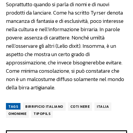
Soprattutto quando si parla di nomi e di nuovi
prodotti da lanciare. Come ha scritto Tyrser denota
mancanza di fantasia e di esclusività, poco interesse
nella cultura e nell’informazione birraria. In parole
povere: assenza di carattere. Nonché umiltà
nell’osservare gli altri (Lelio dixit). Insomma, è un
aspetto che mostra un certo grado di
approssimazione, che invece bisognerebbe evitare.
Come minima consolazione, si può constatare che
non è un malcostume diffuso solamente nel mondo
della birra artigianale.
TAGS
BIRRIFICIO ITALIANO
COTI NERE
ITALIA
OMONIMIE
TIPOPILS