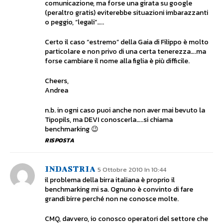
comunicazione, ma forse una girata su google
(peraltro gratis) eviterebbe situazioni imbarazzanti
o peggio, “legali”…..
Certo il caso “estremo” della Gaia di Filippo è molto
particolare e non privo di una certa tenerezza….ma
forse cambiare il nome alla figlia è più difficile.
Cheers,
Andrea
n.b. in ogni caso puoi anche non aver mai bevuto la
Tipopils, ma DEVI conoscerla…..si chiama
benchmarking 😉
RISPOSTA
INDASTRIA
5 Ottobre 2010 In 10:44
il problema della birra italiana è proprio il
benchmarking mi sa. Ognuno è convinto di fare
grandi birre perché non ne conosce molte.
CMQ, davvero, io conosco operatori del settore che