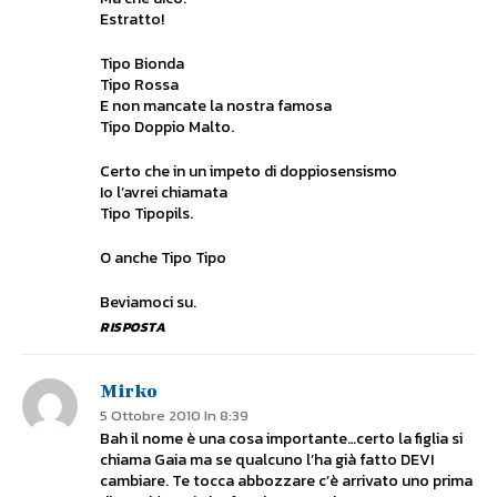
Estratto!
Tipo Bionda
Tipo Rossa
E non mancate la nostra famosa
Tipo Doppio Malto.
Certo che in un impeto di doppiosensismo
Io l’avrei chiamata
Tipo Tipopils.
O anche Tipo Tipo
Beviamoci su.
RISPOSTA
Mirko
5 Ottobre 2010 In 8:39
Bah il nome è una cosa importante…certo la figlia si
chiama Gaia ma se qualcuno l’ha già fatto DEVI
cambiare. Te tocca abbozzare c’è arrivato uno prima