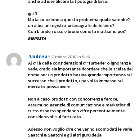
anche ad identificare la tipologia di birra.
@UB
Ma la soluzione a questo problema quale sarebbe?
un albo, un registro, un’anagrafe delle birre?
Con bionde, rosse e brune come la mattiamo poi?
RISPOSTA
Andrea
5 Ottobre 2010 In 9:46
Al di là delle considerazioni di “furberie” o ignoranze
varie, credo sia importante ricordare che la scelta del
nome per un prodotto ha una grande importanza sul
successo che il prodotto, una volta immesso sul
mercato, possa avere.
Non a caso, prodotti con concorrenza feroce,
assumuno agenzie di comunicazione e marketing di
tutto rispetto spendendo cifre percentualmente
considerevoli sul fatturato.
Adesso non voglio dire che vanno scomodati le varie
Saatchi & Saatchi e gli altri guru della