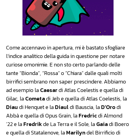
Come accennavo in apertura, mi è bastato sfogliare
l’indice analitico della guida in questione per notare
curiose omonimie. E non sto certo parlando delle
tante “Bionda”, “Rossa” o “Chiara” dalle quali molti
birrifici sembrano non saper prescindere. Abbiamo
ad esempio la
Caesar
di Atlas Coelestis e quella di
Gilac, la
Cometa
di Jeb e quella di Atlas Coelestis, la
Diau
di Henquet e la
Diaul
di Bauscia, la
D’Oro
di
Abbà e quella di Opus Grain, la
Fredric
di Almond
’22 e la
Fredrik
de La Terra e il Sole, la
Gaia
di Boero
e quella di Statalenove, la
Marilyn
del Birrificio di