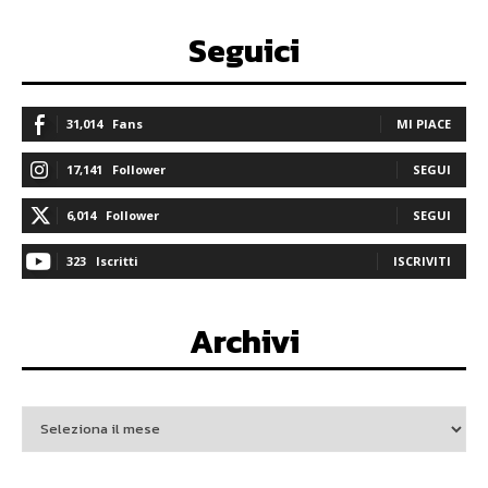
Seguici
31,014
Fans
MI PIACE
17,141
Follower
SEGUI
6,014
Follower
SEGUI
323
Iscritti
ISCRIVITI
Archivi