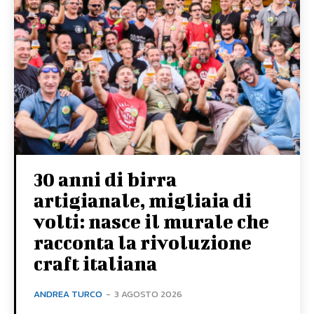
30 anni di birra
artigianale, migliaia di
volti: nasce il murale che
racconta la rivoluzione
craft italiana
ANDREA TURCO
-
3 AGOSTO 2026