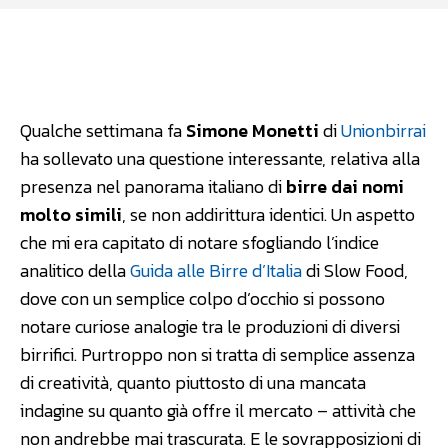
Facebook
WhatsApp
Linkedin
Qualche settimana fa
Simone Monetti
di
Unionbirrai
ha sollevato una questione interessante, relativa alla
presenza nel panorama italiano di
birre dai nomi
molto simili
, se non addirittura identici. Un aspetto
che mi era capitato di notare sfogliando l’indice
analitico della
Guida alle Birre d’Italia
di Slow Food,
dove con un semplice colpo d’occhio si possono
notare curiose analogie tra le produzioni di diversi
birrifici. Purtroppo non si tratta di semplice assenza
di creatività, quanto piuttosto di una mancata
indagine su quanto già offre il mercato – attività che
non andrebbe mai trascurata. E le sovrapposizioni di