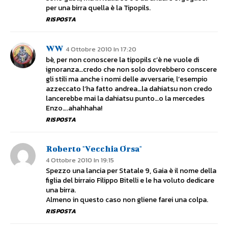
per una birra quella è la Tipopils.
RISPOSTA
WW
4 Ottobre 2010 In 17:20
bè, per non conoscere la tipopils c’è ne vuole di
ignoranza…credo che non solo dovrebbero conscere
gli stili ma anche i nomi delle avversarie, l’esempio
azzeccato l’ha fatto andrea…la dahiatsu non credo
lancerebbe mai la dahiatsu punto…o la mercedes
Enzo….ahahhaha!
RISPOSTA
Roberto "Vecchia Orsa"
4 Ottobre 2010 In 19:15
Spezzo una lancia per Statale 9, Gaia è il nome della
figlia del birraio Filippo Bitelli e le ha voluto dedicare
una birra.
Almeno in questo caso non gliene farei una colpa.
RISPOSTA