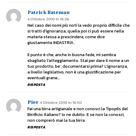
Patrick Bateman
4 Ottobre 2010 In 16:36
Nel caso dei nomi più noti la vedo proprio difficile che
si tratti d’ignoranza; quella poi ci può essere nella
materia stessa a prescindere, come dice
giustamente INDASTRIA.
Il punto è che, anche in buona fede, mi sembra
sbagliato l’atteggiamento. Stai per dare il nome a un
tuo prodotto, be’, documentarsi prima? L’ignoranza,
a livello legislativo, non è una giustificazione per
eventuali grane…
RISPOSTA
Pier
4 Ottobre 2010 In 16:50
Fai una birra artigianale e non conosci la Tipopils del
Birrificio Italiano? Io ne dubito. E se non la conosci,
non comprerò mai la tua birra
RISPOSTA