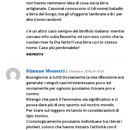
non hanno nemmeno idea di cosa sia la birra
artigianale. Casomai conoscono sì (di nome) baladin
e birra del borgo, ma gli sfuggono lambrate e B.I. per
dire (nomi random).
c’è un altro caso sempre del birrificio italiano: mentre
cercavo info sulla fleurette, mi son reso conto che la
russian river fa (ha fatto?) una birra con lo stesso
nome. Caso più perdonabile?
RISPOSTA
Simone Monetti
5 Ottobre 2010 In 11:01
Buongiorno a tutti! Ovviamente la mia riflessione era
generale: i singoli casi mi interessano poco ed
ovviamente per ognuno possiamo trovare pro e
contro.
Ritengo che però il fenomeno sia significativo e ci
possa dare più di uno spunto sul nostro mondo.
Per stare sul leggero mi lancio in considerazioni di
tipo storico.
Cronologicamente possiamo individuare tra i birrai i
pionieri, coloro che hanno iniziato l’attività con il