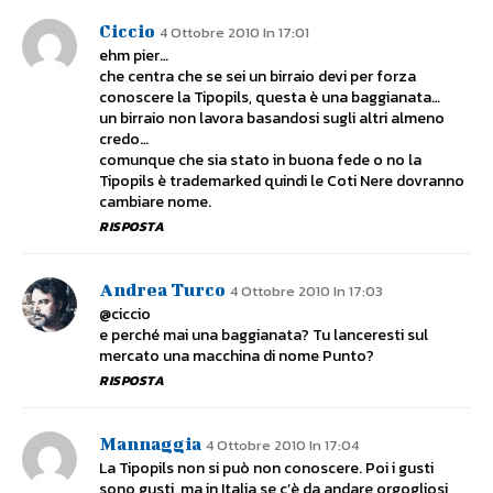
Ciccio
4 Ottobre 2010 In 17:01
ehm pier…
che centra che se sei un birraio devi per forza
conoscere la Tipopils, questa è una baggianata…
un birraio non lavora basandosi sugli altri almeno
credo…
comunque che sia stato in buona fede o no la
Tipopils è trademarked quindi le Coti Nere dovranno
cambiare nome.
RISPOSTA
Andrea Turco
4 Ottobre 2010 In 17:03
@ciccio
e perché mai una baggianata? Tu lanceresti sul
mercato una macchina di nome Punto?
RISPOSTA
Mannaggia
4 Ottobre 2010 In 17:04
La Tipopils non si può non conoscere. Poi i gusti
sono gusti, ma in Italia se c’è da andare orgogliosi