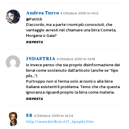
Andrea Turco
4 Ottobre 2010 In 14:12
@Patrick
D’accordo, ma a parte i nomi più conosciuti, che
vantaggio avresti nel chiamare una birra Cometa,
Morgana o Gaia?
RISPOSTA
INDASTRIA
4 Ottobre 2010 In 14:18
io invece penso che sia proprio disinformazione dei
birrai come sostenuto dall’articolo (anche se “tipo
pils…”)
Purtroppo non si ferma solo ai nomi o alle birre
italiane esistenti il problema. Temo che che questa
ignoranza riguardi proprio la birra come materia.
RISPOSTA
SR
4 Ottobre 2010 In 14:24
http://www.birrificio.it/f_tipopils.htm