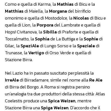
Como e quella di Karma, la
Mathias
di Bicu e la
Matthias
di Maiella, la
Morgana
del birrificio
omonimo e quella di Mostodolce, la
Nicolas
di Bicu e
quella di Lion, la
Porpora
del Lambrate e quella di
Hops! Civitanova, la
Sibilla
di Praforte e quella di
Toccalmatto, la
Sophia
de La Buttiga e la
Sophie
di
Gilac, la
SpeziAle
di Lungo Sorso e la
Speziale
di
Trunasse, la
Vertigo
di Orso Verde e quella di
Stazione Birra.
Nel Lazio ha in passato suscitato perplessità la
IrreAle
di Birradamare, simile nel nome alla
Re Ale
di Birra del Borgo. A Roma si registra persino
un’analogia tra due produttori della stessa città: Atlas
Coelestis produce una
Spica Weizen
, mentre
Stazione Birra una
Spiga Weizen
. D’accordo che il