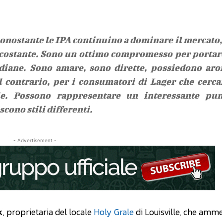
onostante le IPA continuino a dominare il mercato,
a costante. Sono un ottimo compromesso per portar
idiane. Sono amare, sono dirette, possiedono ar
al contrario, per i consumatori di Lager che cerc
e. Possono rappresentare un interessante pun
cono stili differenti.
- Advertisement -
k
, proprietaria del locale
Holy Grale
di Louisville, che amme