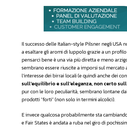
Il successo delle Italian-style Pilsner negli USA 
a esaltare gli aromi di luppolo grazie a un profil
pensarci bene è una via più diretta e meno arzig
sembrano essere riuscite a imporsi sul mercato al 
l’interesse dei birrai locali (e quindi anche dei c
sull’equilibrio e sull’eleganza, non certo sul
pur con le loro peculiarità, sembrano lontane dal
prodotti “forti” (non solo in termini alcolici).
E invece qualcosa probabilmente sta cambiando an
e Fair States è andata a ruba nel giro di pochissi