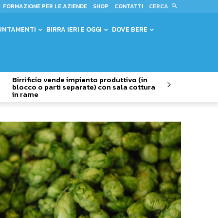
CERCA
FORMAZIONE PER LE AZIENDE
SHOP
CONTATTI
UNTAMENTI
BIRRA IERI E OGGI
DOVE BERE
Birrificio vende impianto produttivo (in
blocco o parti separate) con sala cottura
in rame