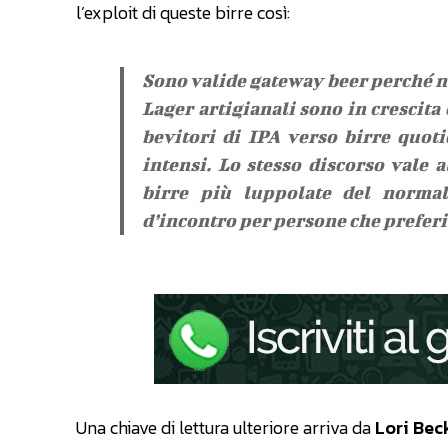
l’exploit di queste birre così:
Sono valide gateway beer perché n
Lager artigianali sono in crescit
bevitori di IPA verso birre quot
intensi. Lo stesso discorso vale 
birre più luppolate del normal
d’incontro per persone che preferis
Una chiave di lettura ulteriore arriva da
Lori Bec