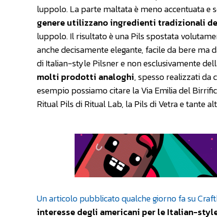
luppolo. La parte maltata è meno accentuata e se
genere utilizzano ingredienti tradizionali de
luppolo. Il risultato è una Pils spostata volutam
anche decisamente elegante, facile da bere ma dal
di Italian-style Pilsner e non esclusivamente del
molti prodotti analoghi
, spesso realizzati da 
esempio possiamo citare la Via Emilia del Birrific
Ritual Pils di Ritual Lab, la Pils di Vetra e tante alt
Un articolo pubblicato qualche giorno fa su Cra
interesse degli americani per le Italian-styl