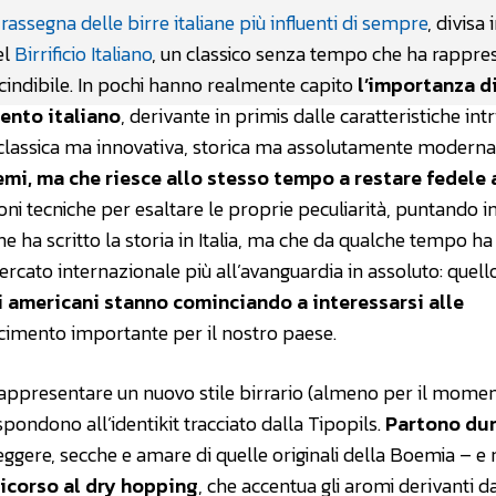
rassegna delle birre italiane più influenti di sempre
, divisa 
el
Birrificio Italiano
, un classico senza tempo che ha rappre
indibile. In pochi hanno realmente capito
l’importanza d
ento italiano
, derivante in primis dalle caratteristiche int
e, classica ma innovativa, storica ma assolutamente moderna
emi, ma che riesce allo stesso tempo a restare fedele 
ioni tecniche per esaltare le proprie peculiarità, puntando i
e ha scritto la storia in Italia, ma che da qualche tempo ha 
rcato internazionale più all’avanguardia in assoluto: quello
ai americani stanno cominciando a interessarsi alle
scimento importante per il nostro paese.
 rappresentare un nuovo stile birrario (almeno per il momen
ondono all’identikit tracciato dalla Tipopils.
Partono du
eggere, secche e amare di quelle originali della Boemia – e 
 ricorso al dry hopping
, che accentua gli aromi derivanti d