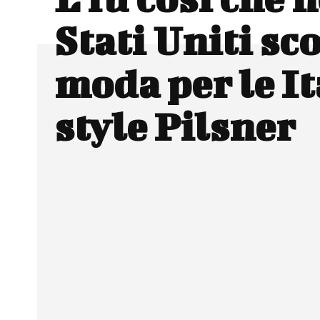
Stati Uniti sc
moda per le It
style Pilsner
Facebook
Wh
CONDIVIDERE