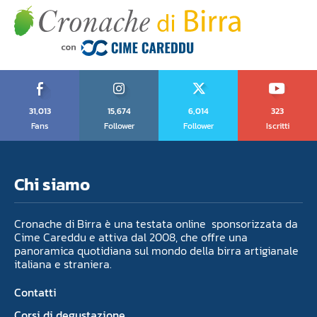
31,013
15,674
6,014
323
Fans
Follower
Follower
Iscritti
Chi siamo
Cronache di Birra è una testata online sponsorizzata da
Cime Careddu e attiva dal 2008, che offre una
panoramica quotidiana sul mondo della birra artigianale
italiana e straniera.
Contatti
Corsi di degustazione