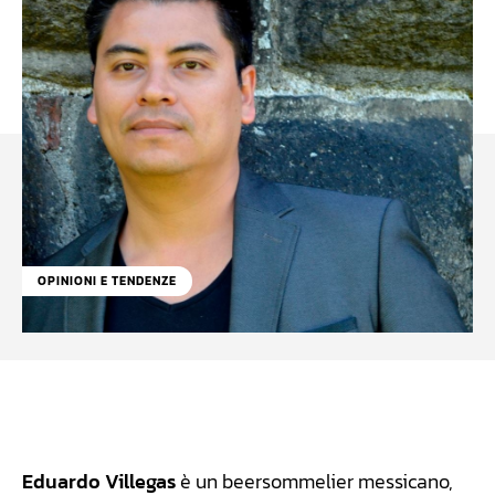
OPINIONI E TENDENZE
Facebook
WhatsApp
Linkedin
X
Eduardo Villegas
è un beersommelier messicano,