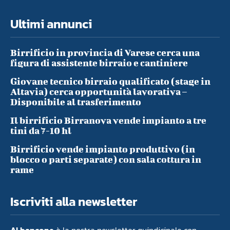
Ultimi annunci
Birrificio in provincia di Varese cerca una
figura di assistente birraio e cantiniere
Giovane tecnico birraio qualificato (stage in
Altavia) cerca opportunità lavorativa –
Disponibile al trasferimento
Il birrificio Birranova vende impianto a tre
tini da 7-10 hl
Birrificio vende impianto produttivo (in
blocco o parti separate) con sala cottura in
rame
Iscriviti alla newsletter
Al bancone
è la nostra newsletter quindicinale con