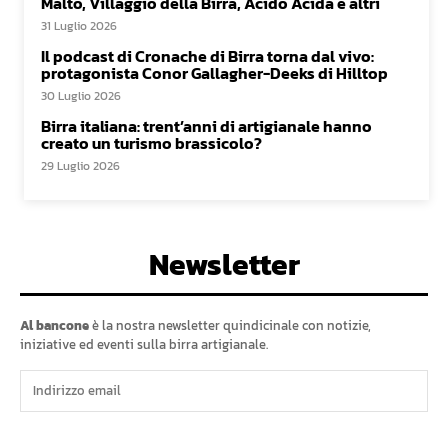
Malto, Villaggio della Birra, Acido Acida e altri
31 Luglio 2026
Il podcast di Cronache di Birra torna dal vivo:
protagonista Conor Gallagher-Deeks di Hilltop
30 Luglio 2026
Birra italiana: trent’anni di artigianale hanno
creato un turismo brassicolo?
29 Luglio 2026
Newsletter
Al bancone
è la nostra newsletter quindicinale con notizie,
iniziative ed eventi sulla birra artigianale.