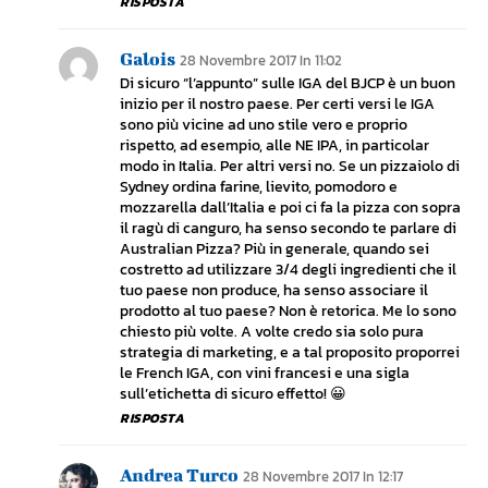
RISPOSTA
Galois
28 Novembre 2017 In 11:02
Di sicuro “l’appunto” sulle IGA del BJCP è un buon
inizio per il nostro paese. Per certi versi le IGA
sono più vicine ad uno stile vero e proprio
rispetto, ad esempio, alle NE IPA, in particolar
modo in Italia. Per altri versi no. Se un pizzaiolo di
Sydney ordina farine, lievito, pomodoro e
mozzarella dall’Italia e poi ci fa la pizza con sopra
il ragù di canguro, ha senso secondo te parlare di
Australian Pizza? Più in generale, quando sei
costretto ad utilizzare 3/4 degli ingredienti che il
tuo paese non produce, ha senso associare il
prodotto al tuo paese? Non è retorica. Me lo sono
chiesto più volte. A volte credo sia solo pura
strategia di marketing, e a tal proposito proporrei
le French IGA, con vini francesi e una sigla
sull’etichetta di sicuro effetto! 😀
RISPOSTA
Andrea Turco
28 Novembre 2017 In 12:17