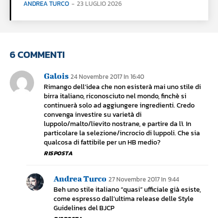
ANDREA TURCO
-
23 LUGLIO 2026
6 COMMENTI
Galois
24 Novembre 2017 In 16:40
Rimango dell’idea che non esisterà mai uno stile di
birra italiano, riconosciuto nel mondo, finchè si
continuerà solo ad aggiungere ingredienti. Credo
convenga investire su varietà di
luppolo/malto/lievito nostrane, e partire da lì. In
particolare la selezione/incrocio di luppoli. Che sia
qualcosa di fattibile per un HB medio?
RISPOSTA
Andrea Turco
27 Novembre 2017 In 9:44
Beh uno stile italiano “quasi” ufficiale già esiste,
come espresso dall’ultima release delle Style
Guidelines del BJCP