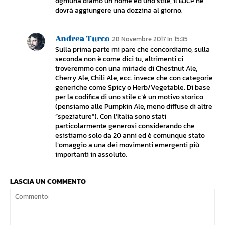
ogniuna diamo un nome ed uno stile, il BJCP ne
dovrà aggiungere una dozzina al giorno.
Andrea Turco
28 Novembre 2017 In 15:35
Sulla prima parte mi pare che concordiamo, sulla
seconda non è come dici tu, altrimenti ci
troveremmo con una miriade di Chestnut Ale,
Cherry Ale, Chili Ale, ecc. invece che con categorie
generiche come Spicy o Herb/Vegetable. Di base
per la codifica di uno stile c’è un motivo storico
(pensiamo alle Pumpkin Ale, meno diffuse di altre
“speziature”). Con l’Italia sono stati
particolarmente generosi considerando che
esistiamo solo da 20 anni ed è comunque stato
l’omaggio a una dei movimenti emergenti più
importanti in assoluto.
LASCIA UN COMMENTO