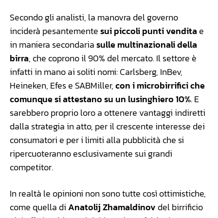
Secondo gli analisti, la manovra del governo
inciderà pesantemente
sui piccoli punti vendita
e
in maniera secondaria
sulle multinazionali della
birra
, che coprono il 90% del mercato. Il settore è
infatti in mano ai soliti nomi: Carlsberg, InBev,
Heineken, Efes e SABMiller,
con i microbirrifici che
comunque si attestano su un lusinghiero 10%
. E
sarebbero proprio loro a ottenere vantaggi indiretti
dalla strategia in atto, per il crescente interesse dei
consumatori e per i limiti alla pubblicità che si
ripercuoteranno esclusivamente sui grandi
competitor.
In realtà le opinioni non sono tutte così ottimistiche,
come quella di
Anatolij Zhamaldinov
del birrificio