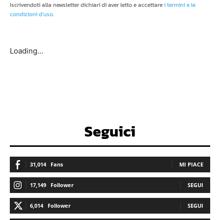
Iscrivendoti alla newsletter dichiari di aver letto e accettare
i termini e le
condizioni d'uso
.
Loading...
Seguici
31,014
Fans
MI PIACE
17,149
Follower
SEGUI
6,014
Follower
SEGUI