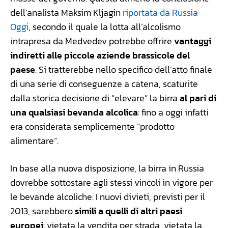
dell’analista Maksim Kljagin
riportata da Russia
Oggi
, secondo il quale la lotta all’alcolismo
intrapresa da Medvedev potrebbe offrire
vantaggi
indiretti alle piccole aziende brassicole del
paese
. Si tratterebbe nello specifico dell’atto finale
di una serie di conseguenze a catena, scaturite
dalla storica decisione di “elevare” la birra
al pari di
una qualsiasi bevanda alcolica
: fino a oggi infatti
era considerata semplicemente “prodotto
alimentare”.
In base alla nuova disposizione, la birra in Russia
dovrebbe sottostare agli stessi vincoli in vigore per
le bevande alcoliche. I nuovi divieti, previsti per il
2013, sarebbero
simili a quelli di altri paesi
europei
: vietata la vendita per strada, vietata la