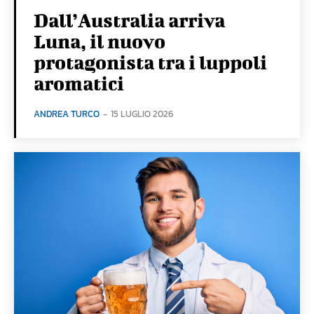
Dall’Australia arriva
Luna, il nuovo
protagonista tra i luppoli
aromatici
ANDREA TURCO
-
15 LUGLIO 2026