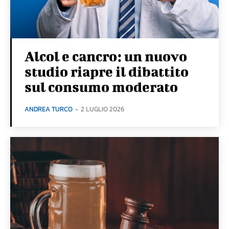
Alcol e cancro: un nuovo
studio riapre il dibattito
sul consumo moderato
ANDREA TURCO
-
2 LUGLIO 2026