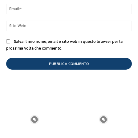
Ema
Sit
We
Salva il mio nome, email e sito web in questo browser per la
prossima volta che commento.