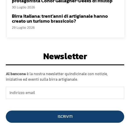
protagonista Conor Gallagher-Deeks di Hilltop
30 Luglio 2026
Birra italiana: trent’anni di artigianale hanno
creato un turismo brassicolo?
29 Luglio 2026
Newsletter
Al bancone
è la nostra newsletter quindicinale con notizie,
iniziative ed eventi sulla birra artigianale.
ISCRIVITI