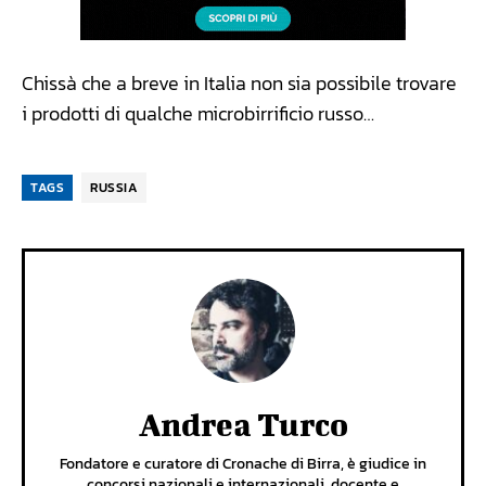
Chissà che a breve in Italia non sia possibile trovare
i prodotti di qualche microbirrificio russo…
TAGS
RUSSIA
Andrea Turco
Fondatore e curatore di Cronache di Birra, è giudice in
concorsi nazionali e internazionali, docente e