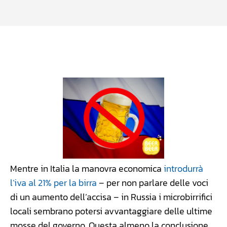
Facebook
WhatsApp
Linkedin
X
Mentre in Italia la manovra economica
introdurrà
l’iva al 21% per la birra
– per non parlare delle voci
di un aumento dell’accisa – in Russia i microbirrifici
locali sembrano potersi avvantaggiare delle ultime
mosse del governo. Questa almeno la conclusione