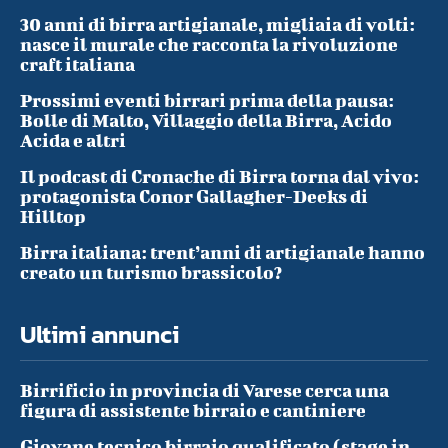
30 anni di birra artigianale, migliaia di volti:
nasce il murale che racconta la rivoluzione
craft italiana
Prossimi eventi birrari prima della pausa:
Bolle di Malto, Villaggio della Birra, Acido
Acida e altri
Il podcast di Cronache di Birra torna dal vivo:
protagonista Conor Gallagher-Deeks di
Hilltop
Birra italiana: trent’anni di artigianale hanno
creato un turismo brassicolo?
Ultimi annunci
Birrificio in provincia di Varese cerca una
figura di assistente birraio e cantiniere
Giovane tecnico birraio qualificato (stage in