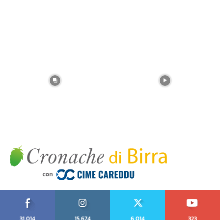
31,014
15,674
6,014
323