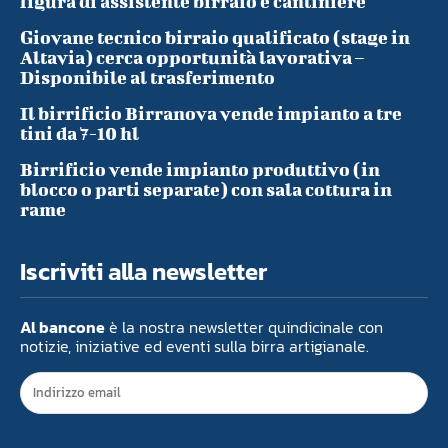
figura di assistente birraio e cantiniere
Giovane tecnico birraio qualificato (stage in
Altavia) cerca opportunità lavorativa –
Disponibile al trasferimento
Il birrificio Birranova vende impianto a tre
tini da 7-10 hl
Birrificio vende impianto produttivo (in
blocco o parti separate) con sala cottura in
rame
Iscriviti alla newsletter
Al bancone
è la nostra newsletter quindicinale con
notizie, iniziative ed eventi sulla birra artigianale.