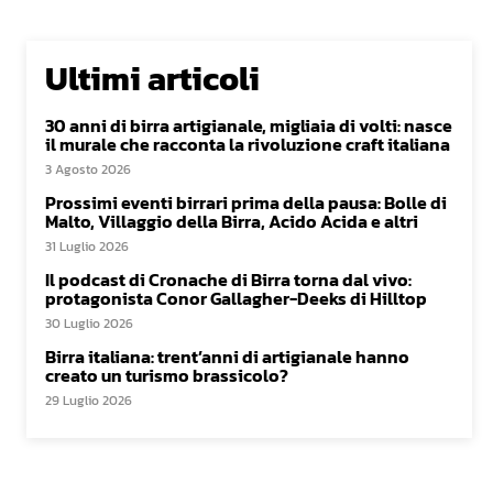
Ultimi articoli
30 anni di birra artigianale, migliaia di volti: nasce
il murale che racconta la rivoluzione craft italiana
3 Agosto 2026
Prossimi eventi birrari prima della pausa: Bolle di
Malto, Villaggio della Birra, Acido Acida e altri
31 Luglio 2026
Il podcast di Cronache di Birra torna dal vivo:
protagonista Conor Gallagher-Deeks di Hilltop
30 Luglio 2026
Birra italiana: trent’anni di artigianale hanno
creato un turismo brassicolo?
29 Luglio 2026