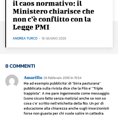
il caos normativo: il
Ministero chiarisce che
non c’è conflitto con la
Legge PMI
ANDREA TURCO
-
18 GIUGNO 2026
8 COMMENTI
Amarillo
26 Febbraio 2010 In 15:54
Ma ad esempio pubblicita’ di “birra pasturana”
pubblicata sulla rivista dice che la Filo e’ “Triple
trappista”. A me pare ingannevole come messaggio
(sono sicuro fatto senza malizia) anche se non so
cosa c’e’ scritto nell’etichetta della filo. Un po’ di
educazione alla chiarezza anche sugli inserzionisti
forse non guasta per chi vuole salire in cattedra.