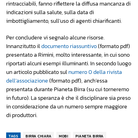
rintracciabili, fanno riflettere la diffusa mancanza di
indicazioni sulla salute, sulla data di
imbottigliamento, sull’uso di agenti chiarificanti.
Per concludere vi segnalo alcune risorse.
Innanzitutto il
documento riassuntivo
(formato pdf)
presentato a Rimini, molto interessante, in cui sono
riportati alcuni esempi illuminanti. In secondo luogo
un articolo pubblicato sul
numero 0 della rivista
dell’associazione
(formato pdf), anch’essa
presentata durante Pianeta Birra (su cui torneremo
in futuro). La speranza è che il disciplinare sia preso
in considerazione da un numero sempre maggiore
di produttori.
TAGS
BIRRA CHIARA
MOBI
PIANETA BIRRA