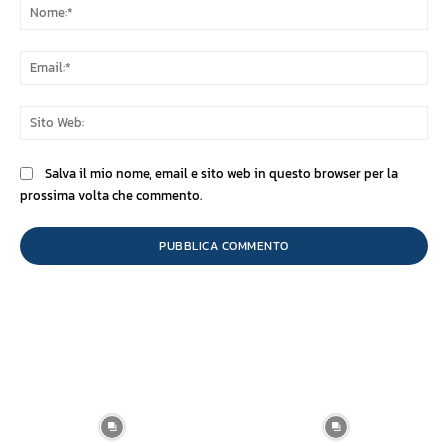
No
Ema
Sit
We
Salva il mio nome, email e sito web in questo browser per la
prossima volta che commento.