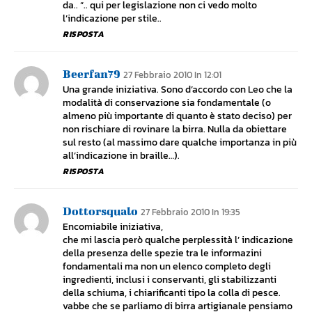
da.. “.. qui per legislazione non ci vedo molto
l’indicazione per stile..
RISPOSTA
Beerfan79
27 Febbraio 2010 In 12:01
Una grande iniziativa. Sono d’accordo con Leo che la
modalità di conservazione sia fondamentale (o
almeno più importante di quanto è stato deciso) per
non rischiare di rovinare la birra. Nulla da obiettare
sul resto (al massimo dare qualche importanza in più
all’indicazione in braille…).
RISPOSTA
Dottorsqualo
27 Febbraio 2010 In 19:35
Encomiabile iniziativa,
che mi lascia però qualche perplessità l’ indicazione
della presenza delle spezie tra le informazini
fondamentali ma non un elenco completo degli
ingredienti, inclusi i conservanti, gli stabilizzanti
della schiuma, i chiarificanti tipo la colla di pesce.
vabbe che se parliamo di birra artigianale pensiamo