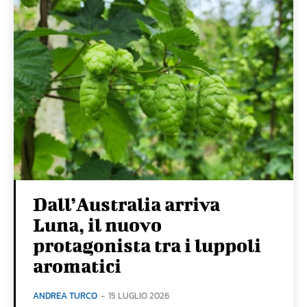
Dall’Australia arriva
Luna, il nuovo
protagonista tra i luppoli
aromatici
ANDREA TURCO
-
15 LUGLIO 2026