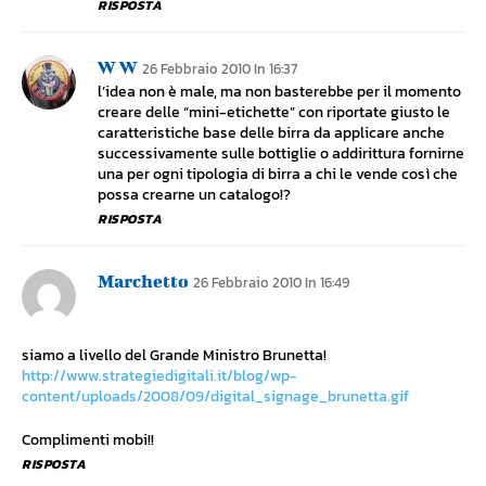
RISPOSTA
W W
26 Febbraio 2010 In 16:37
l’idea non è male, ma non basterebbe per il momento
creare delle “mini-etichette” con riportate giusto le
caratteristiche base delle birra da applicare anche
successivamente sulle bottiglie o addirittura fornirne
una per ogni tipologia di birra a chi le vende così che
possa crearne un catalogo!?
RISPOSTA
Marchetto
26 Febbraio 2010 In 16:49
siamo a livello del Grande Ministro Brunetta!
http://www.strategiedigitali.it/blog/wp-
content/uploads/2008/09/digital_signage_brunetta.gif
Complimenti mobi!!
RISPOSTA