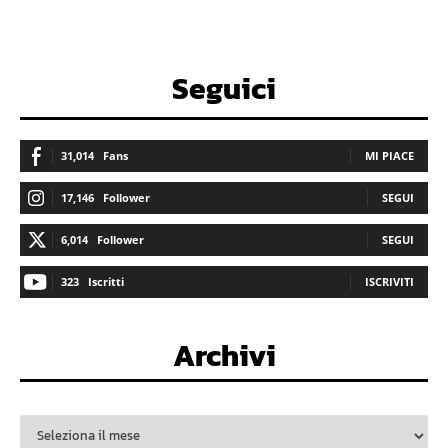
Seguici
31,014
Fans
MI PIACE
17,146
Follower
SEGUI
6,014
Follower
SEGUI
323
Iscritti
ISCRIVITI
Archivi