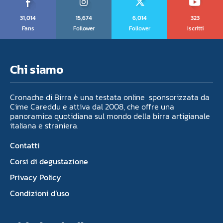
31,014
15,674
6,014
323
Fans
Follower
Follower
Iscritti
Chi siamo
Cronache di Birra è una testata online sponsorizzata da
Cime Careddu e attiva dal 2008, che offre una
panoramica quotidiana sul mondo della birra artigianale
italiana e straniera.
Contatti
Corsi di degustazione
Privacy Policy
Condizioni d’uso