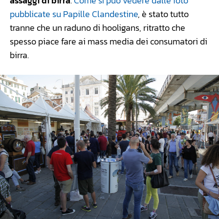
assaggi di birra
.
Come si può vedere dalle foto
pubblicate su Papille Clandestine
, è stato tutto
tranne che un raduno di hooligans, ritratto che
spesso piace fare ai mass media dei consumatori di
birra.