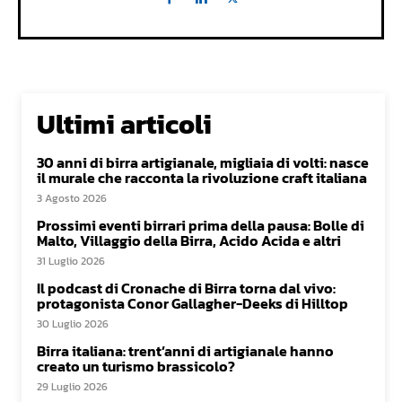
Ultimi articoli
30 anni di birra artigianale, migliaia di volti: nasce
il murale che racconta la rivoluzione craft italiana
3 Agosto 2026
Prossimi eventi birrari prima della pausa: Bolle di
Malto, Villaggio della Birra, Acido Acida e altri
31 Luglio 2026
Il podcast di Cronache di Birra torna dal vivo:
protagonista Conor Gallagher-Deeks di Hilltop
30 Luglio 2026
Birra italiana: trent’anni di artigianale hanno
creato un turismo brassicolo?
29 Luglio 2026