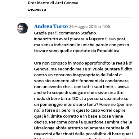
Presidente di Arci Genova
RISPOSTA
Andrea Turco
26 Maggio 2015 In 11:06
Grazie per il commento Stefano.
Innanzitutto avrei piacere a leggere il suo post,
ma senza indicazioni le uniche parole che posso
trovare sono quelle riportate da Repubblica.
Ora non conosco in modo approfondito la realtà di
Genova, ma secondo me se si vuole puntare il dito
contro un consumo inappropriato dell’alcol ci
sono sicuramente altri fenomeni da condannare,
non un evento che – con tutti i suoi limiti – aveva
anche lo scopo di spiegare che esiste un altro
modo di bere birra. 180 cl a persona spalmate su
un pomeriggio intero sono tanti? Forse no (per me
no) o forse sì, però in questo caso vorrei capire
qual è il limite corretto e in base a cosa viene
deciso. Per come pone la questione sembra che la
Birralonga abbia attratto solamente centinaia di
ragazzini affascinati dalla possibilità di bere quasi