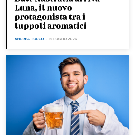
Luna, il nuovo
protagonista tra i
luppoli aromatici
ANDREA TURCO
-
15 LUGLIO 2026