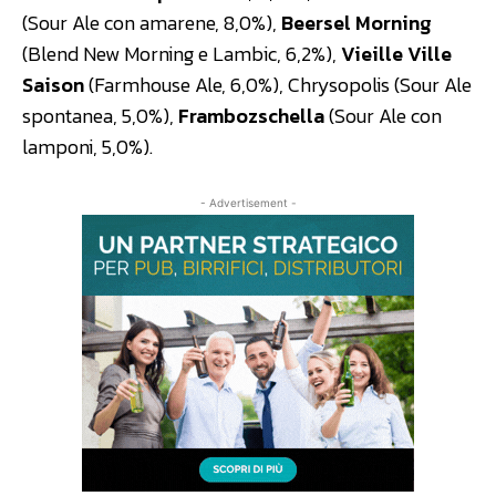
(Sour Ale con amarene, 8,0%),
Beersel Morning
(Blend New Morning e Lambic, 6,2%),
Vieille Ville
Saison
(Farmhouse Ale, 6,0%), Chrysopolis (Sour Ale
spontanea, 5,0%),
Frambozschella
(Sour Ale con
lamponi, 5,0%).
- Advertisement -