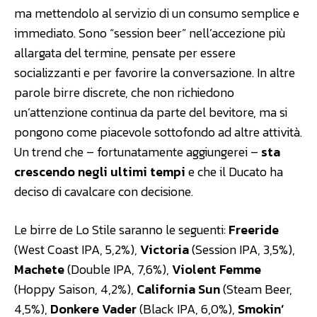
ma mettendolo al servizio di un consumo semplice e
immediato. Sono “session beer” nell’accezione più
allargata del termine, pensate per essere
socializzanti e per favorire la conversazione. In altre
parole birre discrete, che non richiedono
un’attenzione continua da parte del bevitore, ma si
pongono come piacevole sottofondo ad altre attività.
Un trend che – fortunatamente aggiungerei –
sta
crescendo negli ultimi tempi
e che il Ducato ha
deciso di cavalcare con decisione.
Le birre de Lo Stile saranno le seguenti:
Freeride
(West Coast IPA, 5,2%),
Victoria
(Session IPA, 3,5%),
Machete
(Double IPA, 7,6%),
Violent Femme
(Hoppy Saison, 4,2%),
California Sun
(Steam Beer,
4,5%),
Donkere Vader
(Black IPA, 6,0%),
Smokin’