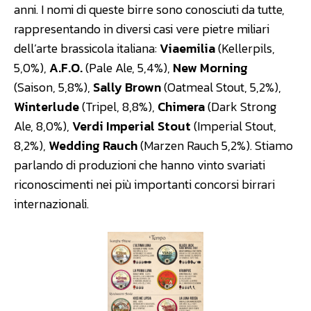
anni. I nomi di queste birre sono conosciuti da tutte,
rappresentando in diversi casi vere pietre miliari
dell’arte brassicola italiana:
Viaemilia
(Kellerpils,
5,0%),
A.F.O.
(Pale Ale, 5,4%),
New Morning
(Saison, 5,8%),
Sally Brown
(Oatmeal Stout, 5,2%),
Winterlude
(Tripel, 8,8%),
Chimera
(Dark Strong
Ale, 8,0%),
Verdi Imperial Stout
(Imperial Stout,
8,2%),
Wedding Rauch
(Marzen Rauch 5,2%). Stiamo
parlando di produzioni che hanno vinto svariati
riconoscimenti nei più importanti concorsi birrari
internazionali.