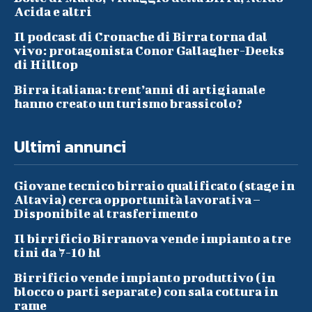
Acida e altri
Il podcast di Cronache di Birra torna dal
vivo: protagonista Conor Gallagher-Deeks
di Hilltop
Birra italiana: trent’anni di artigianale
hanno creato un turismo brassicolo?
Ultimi annunci
Giovane tecnico birraio qualificato (stage in
Altavia) cerca opportunità lavorativa –
Disponibile al trasferimento
Il birrificio Birranova vende impianto a tre
tini da 7-10 hl
Birrificio vende impianto produttivo (in
blocco o parti separate) con sala cottura in
rame