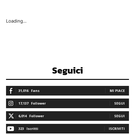
Loading...
Seguici
31,016
Fans
MI PIACE
17,137
Follower
SEGUI
6,014
Follower
SEGUI
323
Iscritti
ISCRIVITI