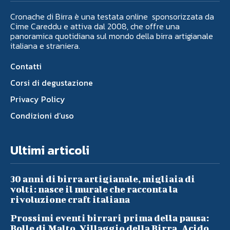
Cronache di Birra è una testata online sponsorizzata da
Cime Careddu e attiva dal 2008, che offre una
panoramica quotidiana sul mondo della birra artigianale
italiana e straniera.
Contatti
Corsi di degustazione
Privacy Policy
Condizioni d’uso
Ultimi articoli
30 anni di birra artigianale, migliaia di
volti: nasce il murale che racconta la
rivoluzione craft italiana
Prossimi eventi birrari prima della pausa:
Bolle di Malto, Villaggio della Birra, Acido