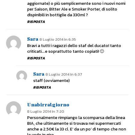
aggiornate) o più semplicemente sono i nuovi nomi
per Saison, Bitter Ale e Smoker Porter, di solito
dispinibili in bottiglie da 330ml ?
RISPOSTA
Sara
8 Luglio 2014 In 6:35
Bravi a tutti i ragazzi dello staf del ducato! tanto
criticati….e soprattutto tanto copiati! 🙂
RISPOSTA
Sara
8 Luglio 2014 In 6:37
staff (ovviamente)
RISPOSTA
Unabirralgiorno
8 Luglio 2014 In 7:20
Personalmente rimpiango la scomparsa della linea
BIA, che ultimamente si trovava nei supermercati
anche a 2.50€ la 33 cl. E’ da un po’ di tempo che non
le vedo in giro.