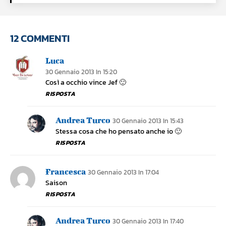
12 COMMENTI
Luca
30 Gennaio 2013 In 15:20
Così a occhio vince Jef 🙂
RISPOSTA
Andrea Turco
30 Gennaio 2013 In 15:43
Stessa cosa che ho pensato anche io 🙂
RISPOSTA
Francesca
30 Gennaio 2013 In 17:04
Saison
RISPOSTA
Andrea Turco
30 Gennaio 2013 In 17:40