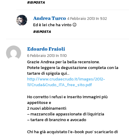
RISPOSTA
Andrea Turco
4 Febbraio 2013 In 9:32
Ed è lei che ha vinto 😉
RISPOSTA
Edoardo Fraioli
6 Febbraio 2013 In 11:10
Grazie Andrea per la bella recensione.
Potete leggere la degustazione completa con la
tartare di spigola qui…
http://www.crudaecrudo.it/images/2012-
11/Cruda&Crudo_ITA_free_sito.pdf
Ho corretto i refusi e inserito immagini più
appetitose e
2 nuovi abbinamenti:
– mazzancolle appassionate di liquirizia
– tartare di branzino e avocado
Chi ha già acquistato l’e-book puo’ scaricarlo di