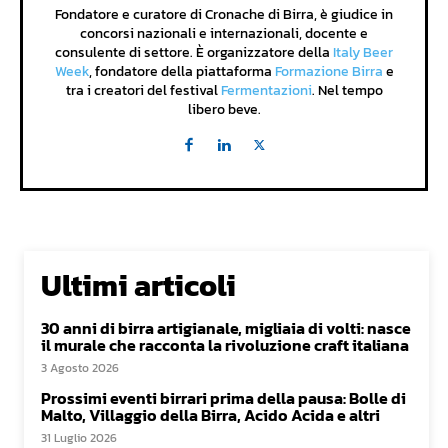
Fondatore e curatore di Cronache di Birra, è giudice in
concorsi nazionali e internazionali, docente e
consulente di settore. È organizzatore della
Italy Beer
Week
, fondatore della piattaforma
Formazione Birra
e
tra i creatori del festival
Fermentazioni
. Nel tempo
libero beve.
Ultimi articoli
30 anni di birra artigianale, migliaia di volti: nasce
il murale che racconta la rivoluzione craft italiana
3 Agosto 2026
Prossimi eventi birrari prima della pausa: Bolle di
Malto, Villaggio della Birra, Acido Acida e altri
31 Luglio 2026