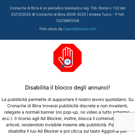
Cronache di Birra è un periodico telematico reg. Trib. Roma n. 132 del
02/12/2020 © Cronache di Birra 2008-
2025
| Andrea Turco - P.IVA
12216961008
Foto stock da
Depositphotos.com
Disabilita il blocco degli annunci!
La pubblicità permette di supportare il nostro lavoro quotidiano. Su
Cronache di Birra troverai pubblicità discrete e non invadenti,
relegate a normali banner (no pop-up, no video a tutto schermo,
ecc.). Il ricorso agli Ad Blocker, inoltre, blocca il contenuto di alcuni
articoli, rendendolo invisibile insieme alle pubblicità. Per favore
disabilita il tuo Ad Blocker e poi clicca sul tasto Aggiorna per