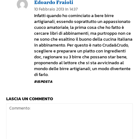
Edoardo Fraioli
10 Febbraio 2013 In 14:37
Infatti quando ho cominciato a bere birre
artigianali, essendo soprattutto un appassionato
cuoco amatoriale, la prima cosa che ho fatto è
cercare libri di abbinamenti, ma purtroppo non ce
ne sono che esaltino il buono della cucina italiana
in abbinamento. Per questo è nato Cruda&Crudo,
scegliere e preparare un piatto con ingredienti
doc, ragionare su 3 birre che possano star bene,
proponendo al lettore che si sta avvicinado al
mondo delle birre artigianali, un modo divertente
di farlo.
RISPOSTA
LASCIA UN COMMENTO