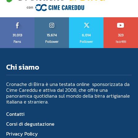
31,013
15,674
6,014
323
Fans
Follower
Follower
Iscritti
Chi siamo
Cronache di Birra è una testata online sponsorizzata da
Cime Careddu e attiva dal 2008, che offre una
panoramica quotidiana sul mondo della birra artigianale
italiana e straniera.
Contatti
Corsi di degustazione
Privacy Policy