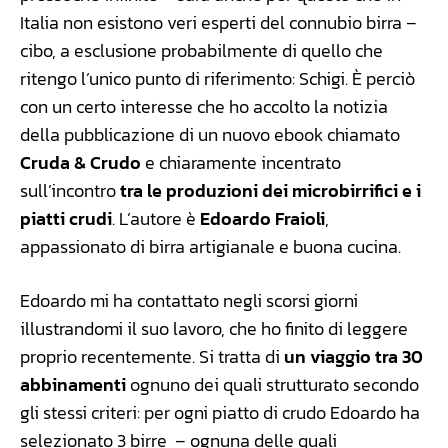
Italia non esistono veri esperti del connubio birra –
cibo, a esclusione probabilmente di quello che
ritengo l’unico punto di riferimento: Schigi. È perciò
con un certo interesse che ho accolto la notizia
della pubblicazione di un nuovo ebook chiamato
Cruda & Crudo
e chiaramente incentrato
sull’incontro
tra le produzioni dei microbirrifici e i
piatti crudi
. L’autore è
Edoardo Fraioli
,
appassionato di birra artigianale e buona cucina.
Edoardo mi ha contattato negli scorsi giorni
illustrandomi il suo lavoro, che ho finito di leggere
proprio recentemente. Si tratta di
un viaggio tra 30
abbinamenti
ognuno dei quali strutturato secondo
gli stessi criteri: per ogni piatto di crudo Edoardo ha
selezionato 3 birre – ognuna delle quali