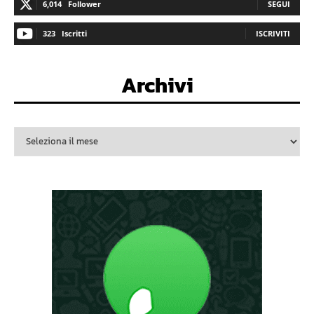
6,014
Follower
SEGUI
323
Iscritti
ISCRIVITI
Archivi