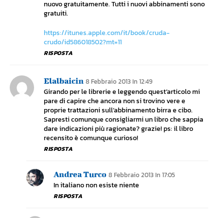
nuovo gratuitamente. Tutti i nuovi abbinamenti sono
gratuiti.
https://itunes.apple.com/it/book/cruda-
crudo/id586018502?mt=11
RISPOSTA
Elalbaicin
8 Febbraio 2013 In 12:49
Girando per le librerie e leggendo quest’articolo mi
pare di capire che ancora non si trovino vere e
proprie trattazioni sull’abbinamento birra e cibo.
Sapresti comunque consigliarmi un libro che sappia
dare indicazioni più ragionate? grazie! ps: il libro
recensito è comunque curioso!
RISPOSTA
Andrea Turco
8 Febbraio 2013 In 17:05
In italiano non esiste niente
RISPOSTA