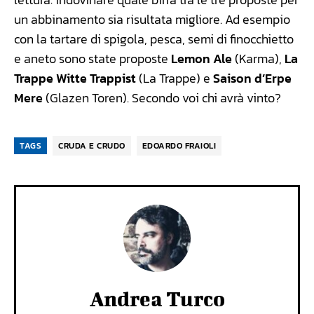
un abbinamento sia risultata migliore. Ad esempio
con la tartare di spigola, pesca, semi di finocchietto
e aneto sono state proposte
Lemon Ale
(Karma),
La
Trappe Witte Trappist
(La Trappe) e
Saison d’Erpe
Mere
(Glazen Toren). Secondo voi chi avrà vinto?
TAGS
CRUDA E CRUDO
EDOARDO FRAIOLI
Andrea Turco