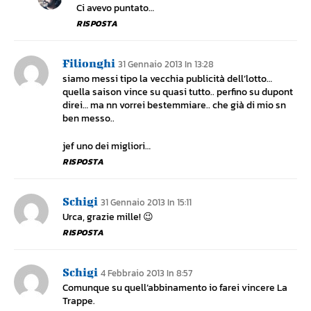
Ci avevo puntato…
RISPOSTA
Filionghi
31 Gennaio 2013 In 13:28
siamo messi tipo la vecchia publicità dell’lotto…
quella saison vince su quasi tutto.. perfino su dupont
direi… ma nn vorrei bestemmiare.. che già di mio sn
ben messo..
jef uno dei migliori…
RISPOSTA
Schigi
31 Gennaio 2013 In 15:11
Urca, grazie mille! 😉
RISPOSTA
Schigi
4 Febbraio 2013 In 8:57
Comunque su quell’abbinamento io farei vincere La
Trappe.