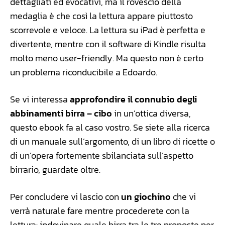
dettagliati ed evocativi, ma il rovescio della
medaglia è che così la lettura appare piuttosto
scorrevole e veloce. La lettura su iPad è perfetta e
divertente, mentre con il software di Kindle risulta
molto meno user-friendly. Ma questo non è certo
un problema riconducibile a Edoardo.
Se vi interessa
approfondire il connubio degli
abbinamenti birra – cibo
in un’ottica diversa,
questo ebook fa al caso vostro. Se siete alla ricerca
di un manuale sull’argomento, di un libro di ricette o
di un’opera fortemente sbilanciata sull’aspetto
birrario, guardate oltre.
Per concludere vi lascio con
un giochino
che vi
verrà naturale fare mentre procederete con la
lettura: indovinare quale birra tra le tre proposte per