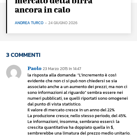
mercato della birra
ancora in calo
ANDREA TURCO
-
24 GIUGNO 2026
3 COMMENTI
Paolo
23 Marzo 2015 In 14:47
la risposta alla domanda: “L’incremento è così
evidente che non ci si può non chiedersi se sia
associato anche a un aumento dei prezzi, ma non ci
sono informazioni al riguardo” sembra essere nei
numeri pubblicati, se quelli riportati sono omogenei
dal punto di vista statistico.
Il valore di mercato cresce in un anno del 22%
La produzione cresce, nello stesso periodo, del 45%.
Le informazioni, insomma, sembrano esserci: la
crescita quantitativa ha doppiato quella in $,
sembrerebbe una limatura del prezzo medio unitario.