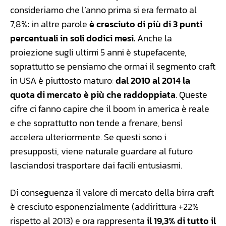
consideriamo che l’anno prima si era fermato al
7,8%: in altre parole
è cresciuto di più di 3 punti
percentuali in soli dodici mesi.
Anche la
proiezione sugli ultimi 5 anni è stupefacente,
soprattutto se pensiamo che ormai il segmento craft
in USA è piuttosto maturo:
dal 2010 al 2014 la
quota di mercato è più che raddoppiata
. Queste
cifre ci fanno capire che il boom in america è reale
e che soprattutto non tende a frenare, bensì
accelera ulteriormente. Se questi sono i
presupposti, viene naturale guardare al futuro
lasciandosi trasportare dai facili entusiasmi.
Di conseguenza il valore di mercato della birra craft
è cresciuto esponenzialmente (addirittura +22%
rispetto al 2013) e ora rappresenta
il 19,3% di tutto il