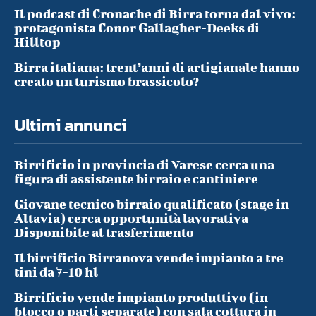
Il podcast di Cronache di Birra torna dal vivo:
protagonista Conor Gallagher-Deeks di
Hilltop
Birra italiana: trent’anni di artigianale hanno
creato un turismo brassicolo?
Ultimi annunci
Birrificio in provincia di Varese cerca una
figura di assistente birraio e cantiniere
Giovane tecnico birraio qualificato (stage in
Altavia) cerca opportunità lavorativa –
Disponibile al trasferimento
Il birrificio Birranova vende impianto a tre
tini da 7-10 hl
Birrificio vende impianto produttivo (in
blocco o parti separate) con sala cottura in