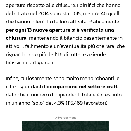
aperture rispetto alle chiusure. I birrifici che hanno
debuttato nel 2014 sono stati 615, mentre 46 quelli
che hanno interrotto la loro attività. Praticamente
per ogni 13 nuove aperture si è verificata una
chiusura
, mantenendo il bilancio pesantemente in
attivo. Il fallimento è un’eventualità più che rara, che
riguarda poco più dell’1% di tutte le aziende
brassicole artigianali.
Infine, curiosamente sono molto meno roboanti le
cifre riguardanti
l’occupazione nel settore craft
,
dato che il numero di dipendenti totale è cresciuto
in un anno “solo” del 4,3% (115.469 lavoratori).
- Advertisement -