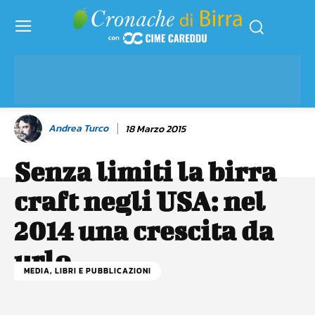
Andrea Turco
18 Marzo 2015
Senza limiti la birra
craft negli USA: nel
2014 una crescita da
urlo
MEDIA, LIBRI E PUBBLICAZIONI