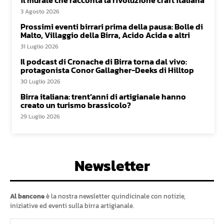
3 Agosto 2026
Prossimi eventi birrari prima della pausa: Bolle di
Malto, Villaggio della Birra, Acido Acida e altri
31 Luglio 2026
Il podcast di Cronache di Birra torna dal vivo:
protagonista Conor Gallagher-Deeks di Hilltop
30 Luglio 2026
Birra italiana: trent’anni di artigianale hanno
creato un turismo brassicolo?
29 Luglio 2026
Newsletter
Al bancone
è la nostra newsletter quindicinale con notizie,
iniziative ed eventi sulla birra artigianale.