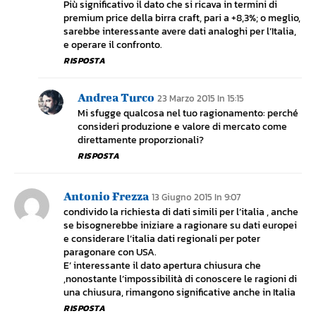
Più significativo il dato che si ricava in termini di
premium price della birra craft, pari a +8,3%; o meglio,
sarebbe interessante avere dati analoghi per l’Italia,
e operare il confronto.
RISPOSTA
Andrea Turco
23 Marzo 2015 In 15:15
Mi sfugge qualcosa nel tuo ragionamento: perché
consideri produzione e valore di mercato come
direttamente proporzionali?
RISPOSTA
Antonio Frezza
13 Giugno 2015 In 9:07
condivido la richiesta di dati simili per l’italia , anche
se bisognerebbe iniziare a ragionare su dati europei
e considerare l’italia dati regionali per poter
paragonare con USA.
E’ interessante il dato apertura chiusura che
,nonostante l’impossibilità di conoscere le ragioni di
una chiusura, rimangono significative anche in Italia
RISPOSTA