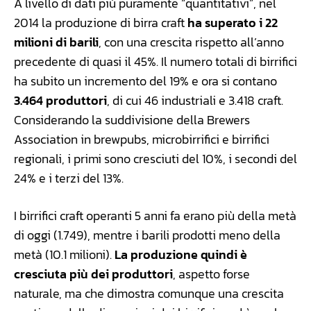
A livello di dati più puramente “quantitativi”, nel
2014 la produzione di birra craft
ha superato i 22
milioni di barili
, con una crescita rispetto all’anno
precedente di quasi il 45%. Il numero totali di birrifici
ha subito un incremento del 19% e ora si contano
3.464 produttori
, di cui 46 industriali e 3.418 craft.
Considerando la suddivisione della Brewers
Association in brewpubs, microbirrifici e birrifici
regionali, i primi sono cresciuti del 10%, i secondi del
24% e i terzi del 13%.
I birrifici craft operanti 5 anni fa erano più della metà
di oggi (1.749), mentre i barili prodotti meno della
metà (10.1 milioni).
La produzione quindi è
cresciuta più dei produttori
, aspetto forse
naturale, ma che dimostra comunque una crescita