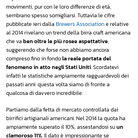
movimenti, pur con le loro differenze di età,
sembrano spesso somigliarsi. Tuttavia le cifre
pubblicate ieri dalla
Brewers Association
e relative
al 2014 rivelano un trend della birra craft americana
che va
ben oltre le più rosee aspettative
,
suggerendo che forse non abbiamo ancora
compreso fino in fondo
la reale portata del
fenomeno in atto negli Stati Uniti
. Scordatevi
infatti le statistiche ampiamente ragguardevoli dei
passati anni: questa volta siamo di fronte a
qualcosa di davvero incredibile.
Partiamo dalla fetta di mercato controllata dai
birrifici artigianali americani. Nel 2014 la quota ha
ampiamente superato il 10%, assestandosi su
un
clamoroso 11%
. Il dato è impressionante se