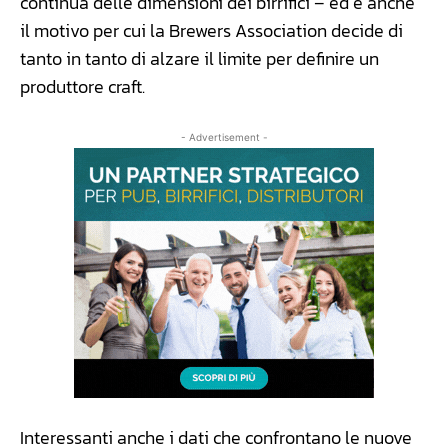
continua delle dimensioni dei birrifici – ed è anche
il motivo per cui la Brewers Association decide di
tanto in tanto di alzare il limite per definire un
produttore craft.
- Advertisement -
Interessanti anche i dati che confrontano le nuove