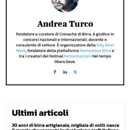
Andrea Turco
Fondatore e curatore di Cronache di Birra, è giudice in
concorsi nazionali e internazionali, docente e
consulente di settore. È organizzatore della
Italy Beer
Week
, fondatore della piattaforma
Formazione Birra
e
tra i creatori del festival
Fermentazioni
. Nel tempo
libero beve.
Ultimi articoli
30 anni di birra artigianale, migliaia di volti: nasce
il murale che racconta la rivoluzione craft italiana