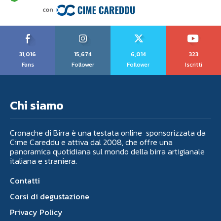
31,016
15,674
6,014
323
Fans
Follower
Follower
Iscritti
Chi siamo
Cronache di Birra è una testata online sponsorizzata da
Cime Careddu e attiva dal 2008, che offre una
panoramica quotidiana sul mondo della birra artigianale
italiana e straniera.
Contatti
Corsi di degustazione
Privacy Policy