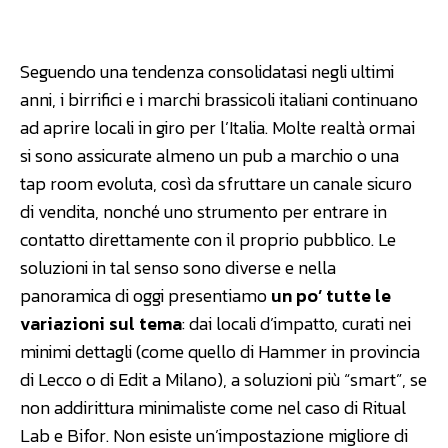
Facebook
WhatsApp
Linkedin
Seguendo una tendenza consolidatasi negli ultimi
anni, i birrifici e i marchi brassicoli italiani continuano
ad aprire locali in giro per l’Italia. Molte realtà ormai
si sono assicurate almeno un pub a marchio o una
tap room evoluta, così da sfruttare un canale sicuro
di vendita, nonché uno strumento per entrare in
contatto direttamente con il proprio pubblico. Le
soluzioni in tal senso sono diverse e nella
panoramica di oggi presentiamo
un po’ tutte le
variazioni sul tema
: dai locali d’impatto, curati nei
minimi dettagli (come quello di Hammer in provincia
di Lecco o di Edit a Milano), a soluzioni più “smart”, se
non addirittura minimaliste come nel caso di Ritual
Lab e Bifor. Non esiste un’impostazione migliore di