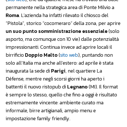
permanente nella strategica area di Ponte Milvio a
Roma
. L’azienda ha infatti rilevato il chiosco del
“Pistola”, storico “cocomeraro” della zona, per aprire
un suo punto somministrazione essenziale
(solo
asporto, ma comunque con 10 vie) dalle potenzialità
impressionanti. Continua invece ad aprire locali il
birrificio
Doppio Malto
(
sito web
), puntando non
solo all’Italia ma anche all’estero: ad aprile è stata
inaugurata la sede di
Parigi
, nel quartiere La
Défense, mentre negli scorsi giorni ha aperto i
battenti il nuovo ristopub di
Legnano
(MI). Il format
è sempre lo stesso, quello che fino a oggi è risultato
estremamente vincente: ambiente curato ma
informale, birre artigianali, ampio menu e
impostazione family friendly.