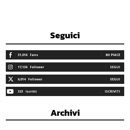
Seguici
31,016
Fans
MI PIACE
17,136
Follower
SEGUI
6,014
Follower
SEGUI
323
Iscritti
ISCRIVITI
Archivi