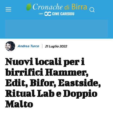
Andrea Turco
21 Luglio 2022
Nuovi locali per i
birrifici Hammer,
Edit, Bifor, Eastside,
Ritual Lab e Doppio
Malto