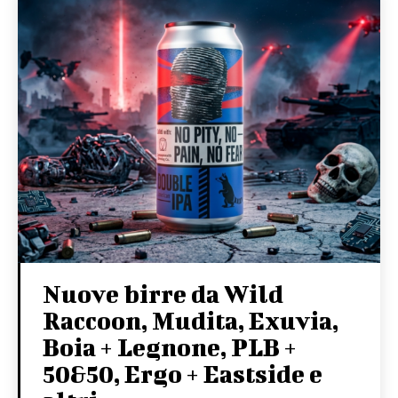
Nuove birre da Wild
Raccoon, Mudita, Exuvia,
Boia + Legnone, PLB +
50&50, Ergo + Eastside e