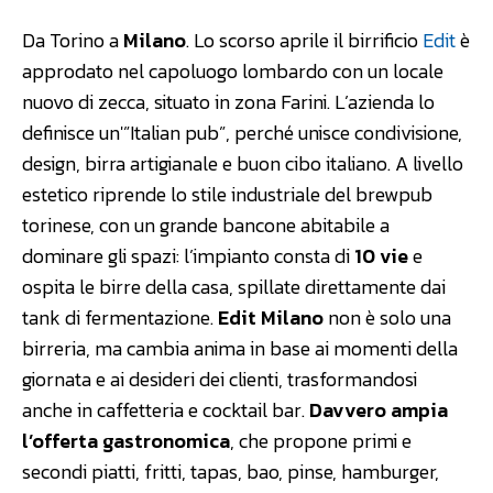
Da Torino a
Milano
. Lo scorso aprile il birrificio
Edit
è
approdato nel capoluogo lombardo con un locale
nuovo di zecca, situato in zona Farini. L’azienda lo
definisce un'”Italian pub”, perché unisce condivisione,
design, birra artigianale e buon cibo italiano. A livello
estetico riprende lo stile industriale del brewpub
torinese, con un grande bancone abitabile a
dominare gli spazi: l’impianto consta di
10 vie
e
ospita le birre della casa, spillate direttamente dai
tank di fermentazione.
Edit Milano
non è solo una
birreria, ma cambia anima in base ai momenti della
giornata e ai desideri dei clienti, trasformandosi
anche in caffetteria e cocktail bar.
Davvero ampia
l’offerta gastronomica
, che propone primi e
secondi piatti, fritti, tapas, bao, pinse, hamburger,