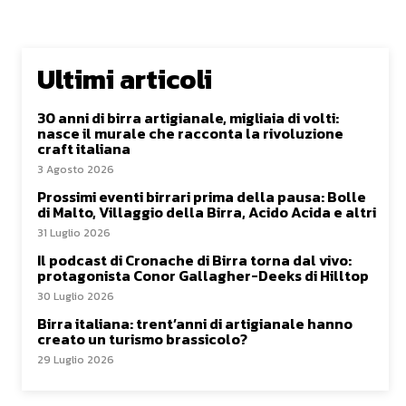
Ultimi articoli
30 anni di birra artigianale, migliaia di volti:
nasce il murale che racconta la rivoluzione
craft italiana
3 Agosto 2026
Prossimi eventi birrari prima della pausa: Bolle
di Malto, Villaggio della Birra, Acido Acida e altri
31 Luglio 2026
Il podcast di Cronache di Birra torna dal vivo:
protagonista Conor Gallagher-Deeks di Hilltop
30 Luglio 2026
Birra italiana: trent’anni di artigianale hanno
creato un turismo brassicolo?
29 Luglio 2026