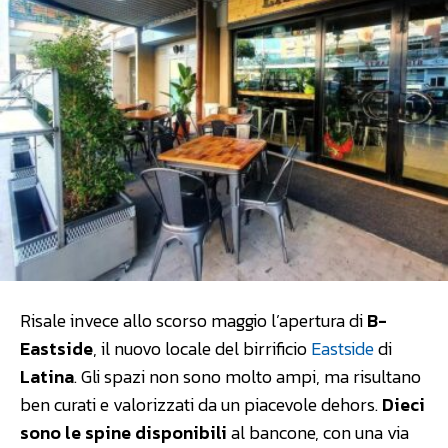
Risale invece allo scorso maggio l’apertura di
B-
Eastside
, il nuovo locale del birrificio
Eastside
di
Latina
. Gli spazi non sono molto ampi, ma risultano
ben curati e valorizzati da un piacevole dehors.
Dieci
sono le spine disponibili
al bancone, con una via