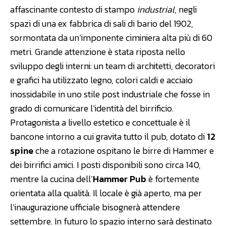
affascinante contesto di stampo
industrial
, negli
spazi di una ex fabbrica di sali di bario del 1902,
sormontata da un’imponente ciminiera alta più di 60
metri. Grande attenzione è stata riposta nello
sviluppo degli interni: un team di architetti, decoratori
e grafici ha utilizzato legno, colori caldi e acciaio
inossidabile in uno stile post industriale che fosse in
grado di comunicare l’identità del birrificio.
Protagonista a livello estetico e concettuale è il
bancone intorno a cui gravita tutto il pub, dotato di
12
spine
che a rotazione ospitano le birre di Hammer e
dei birrifici amici. I posti disponibili sono circa 140,
mentre la cucina dell’
Hammer Pub
è fortemente
orientata alla qualità. Il locale è già aperto, ma per
l’inaugurazione ufficiale bisognerà attendere
settembre. In futuro lo spazio interno sarà destinato