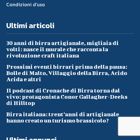
Condizioni d’uso
Ultimi articoli
30 anni di birra artigianale, migliaia di
volti: nasce il murale che racconta la
rivoluzione craft italiana
Prossimi eventi birrari prima della pausa:
Bolle di Malto, Villaggio della Birra, Acido
Acida e altri
Il podcast di Cronache di Birra torna dal
vivo: protagonista Conor Gallagher-Deeks
di Hilltop
Birra italiana: trent’anni di artigianale
hanno creato un turismo brassicolo?
Ultimi annunci