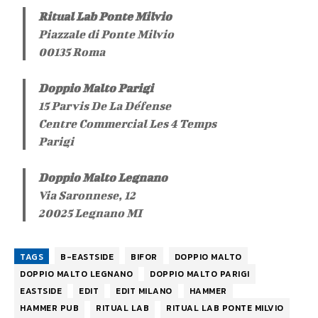
Ritual Lab Ponte Milvio
Piazzale di Ponte Milvio
00135 Roma
Doppio Malto Parigi
15 Parvis De La Défense
Centre Commercial Les 4 Temps
Parigi
Doppio Malto Legnano
Via Saronnese, 12
20025 Legnano MI
TAGS
B-EASTSIDE
BIFOR
DOPPIO MALTO
DOPPIO MALTO LEGNANO
DOPPIO MALTO PARIGI
EASTSIDE
EDIT
EDIT MILANO
HAMMER
HAMMER PUB
RITUAL LAB
RITUAL LAB PONTE MILVIO