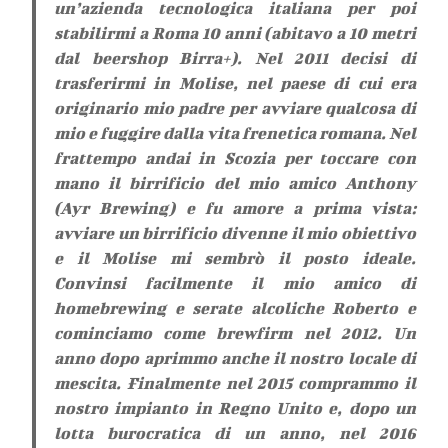
un’azienda tecnologica italiana per poi
stabilirmi a Roma 10 anni (abitavo a 10 metri
dal beershop Birra+). Nel 2011 decisi di
trasferirmi in Molise, nel paese di cui era
originario mio padre per avviare qualcosa di
mio e fuggire dalla vita frenetica romana. Nel
frattempo andai in Scozia per toccare con
mano il birrificio del mio amico Anthony
(Ayr Brewing) e fu amore a prima vista:
avviare un birrificio divenne il mio obiettivo
e il Molise mi sembrò il posto ideale.
Convinsi facilmente il mio amico di
homebrewing e serate alcoliche Roberto e
cominciamo come brewfirm nel 2012. Un
anno dopo aprimmo anche il nostro locale di
mescita. Finalmente nel 2015 comprammo il
nostro impianto in Regno Unito e, dopo un
lotta burocratica di un anno, nel 2016