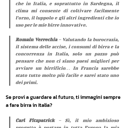
che in Italia, e soprattutto in Sardegna, il
clima mi consente di coltivare facilmente
l’orzo, il luppolo e gli altri ingredienti che io
uso per le mie birre innovative.
Romain Verrechia
– Valutando la burocrazia,
il sistema delle accise, i consumi di birra e la
concorrenza in Italia, solo un pazzo può
pensare che non ci siano paesi migliori per
avviare un birrificio… In Francia sarebbe
stato tutto molto più facile e sarei stato uno
dei primi.
Se provi a guardare al futuro, ti immagini sempre
a fare birra in Italia?
Carl Fitzpatrick
– Sì, il mio ambizioso
progetto è portare in tutta Europa la mia