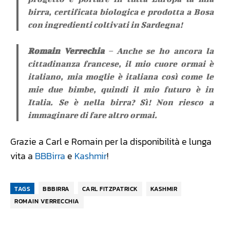
birra, certificata biologica e prodotta a Bosa
con ingredienti coltivati in Sardegna!
Romain Verrechia
– Anche se ho ancora la
cittadinanza francese, il mio cuore ormai è
italiano, mia moglie è italiana così come le
mie due bimbe, quindi il mio futuro è in
Italia. Se è nella birra? Sì! Non riesco a
immaginare di fare altro ormai.
Grazie a Carl e Romain per la disponibilità e lunga
vita a
BBBirra
e
Kashmir
!
TAGS
BBBIRRA
CARL FITZPATRICK
KASHMIR
ROMAIN VERRECCHIA