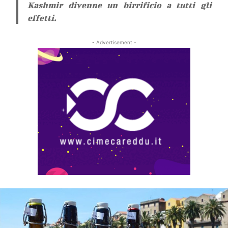
Kashmir divenne un birrificio a tutti gli
effetti.
- Advertisement -