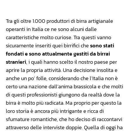
Facebook
WhatsApp
Linkedin
X
Tra gli oltre 1.000 produttori di birra artigianale
operanti in Italia ce ne sono alcuni dalle
caratteristiche molto curiose. Tra questi vanno
sicuramente inseriti quei birrifici che
sono stati
fondati e sono attualmente gestiti da birrai
stranieri
, i quali hanno scelto il nostro paese per
aprire la propria attività. Una decisione insolita e
anche un po’ folle, considerando che l’Italia non è
certo una nazione dall’anima brassicola e che molti
di questi professionisti giungono da realtà dove la
birra è molto più radicata. Ma proprio per questo la
loro storia è ancora più intrigante e ricca di
sfumature romantiche, che ho deciso di raccontarvi
attraverso delle interviste doppie. Quella di oggi ha