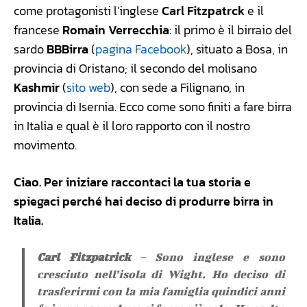
come protagonisti l’inglese
Carl Fitzpatrck
e il
francese
Romain Verrecchia
: il primo è il birraio del
sardo
BBBirra
(
pagina Facebook
), situato a Bosa, in
provincia di Oristano; il secondo del molisano
Kashmir
(
sito web
), con sede a Filignano, in
provincia di Isernia. Ecco come sono finiti a fare birra
in Italia e qual è il loro rapporto con il nostro
movimento.
Ciao. Per iniziare raccontaci la tua storia e
spiegaci perché hai deciso di produrre birra in
Italia.
Carl Fitzpatrick
– Sono inglese e sono
cresciuto nell’isola di Wight. Ho deciso di
trasferirmi con la mia famiglia quindici anni