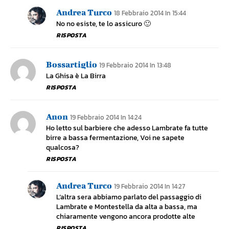
Andrea Turco
18 Febbraio 2014 In 15:44
No no esiste, te lo assicuro 🙂
RISPOSTA
Bossartiglio
19 Febbraio 2014 In 13:48
La Ghisa è La Birra
RISPOSTA
Anon
19 Febbraio 2014 In 14:24
Ho letto sul barbiere che adesso Lambrate fa tutte
birre a bassa fermentazione, Voi ne sapete
qualcosa?
RISPOSTA
Andrea Turco
19 Febbraio 2014 In 14:27
L’altra sera abbiamo parlato del passaggio di
Lambrate e Montestella da alta a bassa, ma
chiaramente vengono ancora prodotte alte
RISPOSTA