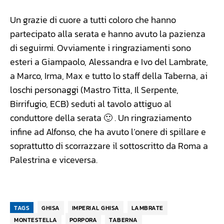
Un grazie di cuore a tutti coloro che hanno
partecipato alla serata e hanno avuto la pazienza
di seguirmi. Ovviamente i ringraziamenti sono
esteri a Giampaolo, Alessandra e Ivo del Lambrate,
a Marco, Irma, Max e tutto lo staff della Taberna, ai
loschi personaggi (Mastro Titta, Il Serpente,
Birrifugio, ECB) seduti al tavolo attiguo al
conduttore della serata 🙂 . Un ringraziamento
infine ad Alfonso, che ha avuto l’onere di spillare e
soprattutto di scorrazzare il sottoscritto da Roma a
Palestrina e viceversa.
TAGS
GHISA
IMPERIAL GHISA
LAMBRATE
MONTESTELLA
PORPORA
TABERNA