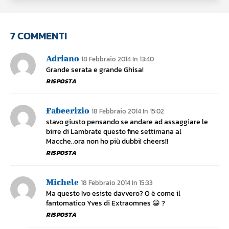
7 COMMENTI
Adriano
18 Febbraio 2014 In 13:40
Grande serata e grande Ghisa!
RISPOSTA
Fabeerizio
18 Febbraio 2014 In 15:02
stavo giusto pensando se andare ad assaggiare le
birre di Lambrate questo fine settimana al
Macche..ora non ho più dubbi! cheers!!
RISPOSTA
Michele
18 Febbraio 2014 In 15:33
Ma questo Ivo esiste davvero? O è come il
fantomatico Yves di Extraomnes 😀 ?
RISPOSTA