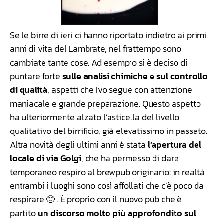
Se le birre di ieri ci hanno riportato indietro ai primi
anni di vita del Lambrate, nel frattempo sono
cambiate tante cose. Ad esempio si è deciso di
puntare forte
sulle analisi chimiche e sul controllo
di qualità
, aspetti che Ivo segue con attenzione
maniacale e grande preparazione. Questo aspetto
ha ulteriormente alzato l’asticella del livello
qualitativo del birrificio, già elevatissimo in passato.
Altra novità degli ultimi anni è stata
l’apertura del
locale di via Golgi
, che ha permesso di dare
temporaneo respiro al brewpub originario: in realtà
entrambi i luoghi sono così affollati che c’è poco da
respirare 🙂 . È proprio con il nuovo pub che è
partito
un discorso molto più approfondito sul