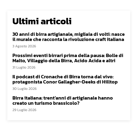
Ultimi articoli
30 anni di birra artigianale, migliaia di volti: nasce
il murale che racconta la rivoluzione craft italiana
3 Agosto 2026
Prossimi eventi birrari prima della pausa: Bolle di
Malto, Villaggio della Birra, Acido Acida e altri
31 Luglio 2026
Il podcast di Cronache di Birra torna dal vivo:
protagonista Conor Gallagher-Deeks di Hilltop
30 Luglio 2026
Birra italiana: trent’anni di artigianale hanno
creato un turismo brassicolo?
29 Luglio 2026