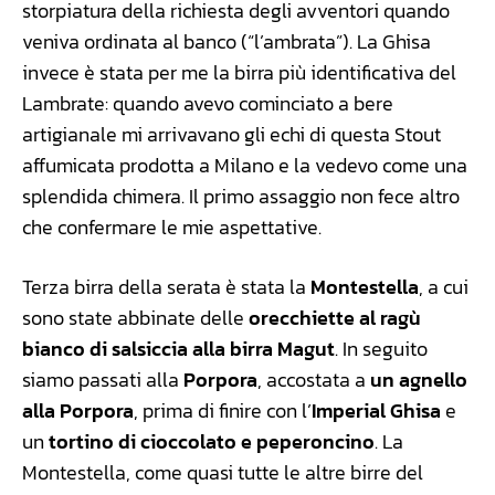
storpiatura della richiesta degli avventori quando
veniva ordinata al banco (“l’ambrata”). La Ghisa
invece è stata per me la birra più identificativa del
Lambrate: quando avevo cominciato a bere
artigianale mi arrivavano gli echi di questa Stout
affumicata prodotta a Milano e la vedevo come una
splendida chimera. Il primo assaggio non fece altro
che confermare le mie aspettative.
Terza birra della serata è stata la
Montestella
, a cui
sono state abbinate delle
orecchiette al ragù
bianco di salsiccia alla birra Magut
. In seguito
siamo passati alla
Porpora
, accostata a
un agnello
alla Porpora
, prima di finire con l’
Imperial Ghisa
e
un
tortino di cioccolato e peperoncino
. La
Montestella, come quasi tutte le altre birre del