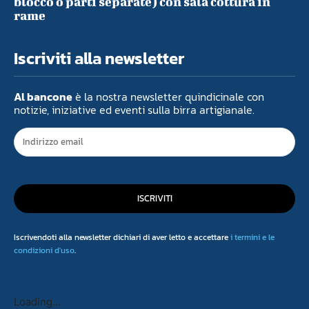
blocco o parti separate) con sala cottura in
rame
Iscriviti alla newsletter
Al bancone
è la nostra newsletter quindicinale con
notizie, iniziative ed eventi sulla birra artigianale.
ISCRIVITI
Iscrivendoti alla newsletter dichiari di aver letto e accettare
i termini e le
condizioni d'uso
.
Loading...