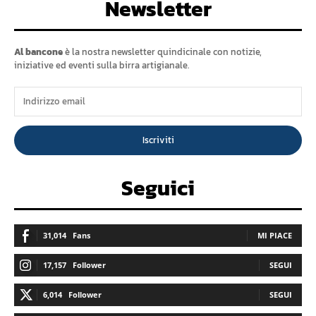
Newsletter
Al bancone
è la nostra newsletter quindicinale con notizie,
iniziative ed eventi sulla birra artigianale.
Iscriviti
Seguici
31,014
Fans
MI PIACE
17,157
Follower
SEGUI
6,014
Follower
SEGUI