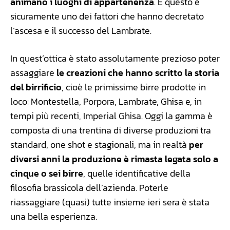
animano i luoghi di appartenenza
. E questo è
sicuramente uno dei fattori che hanno decretato
l’ascesa e il successo del Lambrate.
In quest’ottica è stato assolutamente prezioso poter
assaggiare
le creazioni che hanno scritto la storia
del birrificio
, cioè le primissime birre prodotte in
loco: Montestella, Porpora, Lambrate, Ghisa e, in
tempi più recenti, Imperial Ghisa. Oggi la gamma è
composta di una trentina di diverse produzioni tra
standard, one shot e stagionali, ma in realtà
per
diversi anni la produzione è rimasta legata solo a
cinque o sei birre
, quelle identificative della
filosofia brassicola dell’azienda. Poterle
riassaggiare (quasi) tutte insieme ieri sera è stata
una bella esperienza.