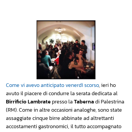
Facebook
WhatsApp
Linkedin
X
Come vi avevo anticipato venerdì scorso
, ieri ho
avuto il piacere di condurre la serata dedicata al
Birrificio Lambrate
presso la
Taberna
di Palestrina
(RM). Come in altre occasioni analoghe, sono state
assaggiate cinque birre abbinate ad altrettanti
accostamenti gastronomici, il tutto accompagnato