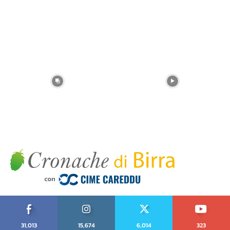
31,013
15,674
6,014
323