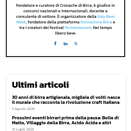
Fondatore e curatore di Cronache di Birra, è giudice in
concorsi nazionali e internazionali, docente e
consulente di settore. È organizzatore della
Italy Beer
Week
, fondatore della piattaforma
Formazione Birra
e
tra i creatori del festival
Fermentazioni
. Nel tempo
libero beve.
Ultimi articoli
30 anni di birra artigianale, migliaia di volti: nasce
il murale che racconta la rivoluzione craft italiana
3 Agosto 2026
Prossimi eventi birrari prima della pausa: Bolle di
Malto, Villaggio della Birra, Acido Acida e altri
31 Luglio 2026