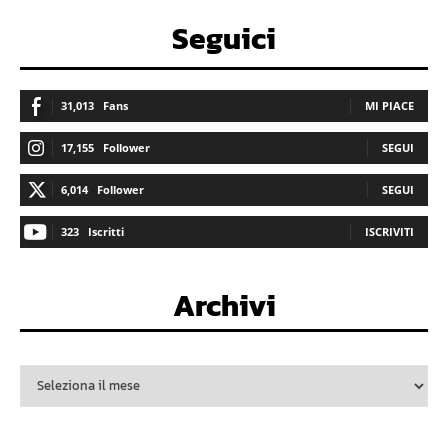
Seguici
31,013
Fans
MI PIACE
17,155
Follower
SEGUI
6,014
Follower
SEGUI
323
Iscritti
ISCRIVITI
Archivi