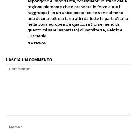
espongono è importante, consiglierei lo stand della
regione piemonte che è presente in forze e tutti
raggruppati in un unico posto (ce ne sono almeno
una decina) oltre a tanti altri da tutte le parti d’italia
nella zona europea c’è qualcosa (forse meno di
quanto mi sarei aspettato) di Inghilterra, Belgio e
Germania
RISPOSTA
LASCIA UN COMMENTO
Commento:
No