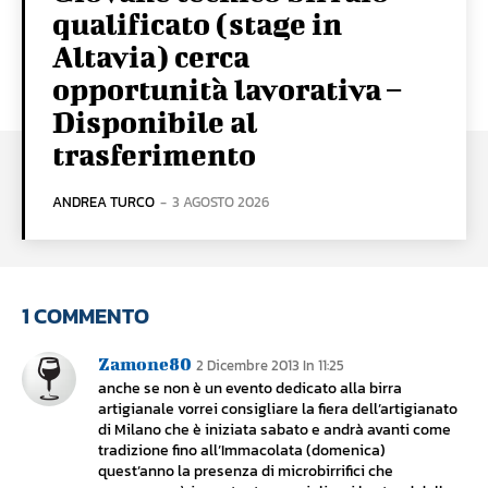
qualificato (stage in
Altavia) cerca
opportunità lavorativa –
Disponibile al
trasferimento
ANDREA TURCO
-
3 AGOSTO 2026
1 COMMENTO
Zamone80
2 Dicembre 2013 In 11:25
anche se non è un evento dedicato alla birra
artigianale vorrei consigliare la fiera dell’artigianato
di Milano che è iniziata sabato e andrà avanti come
tradizione fino all’Immacolata (domenica)
quest’anno la presenza di microbirrifici che