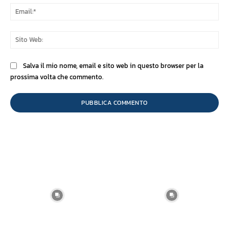
Ema
Sit
We
Salva il mio nome, email e sito web in questo browser per la
prossima volta che commento.