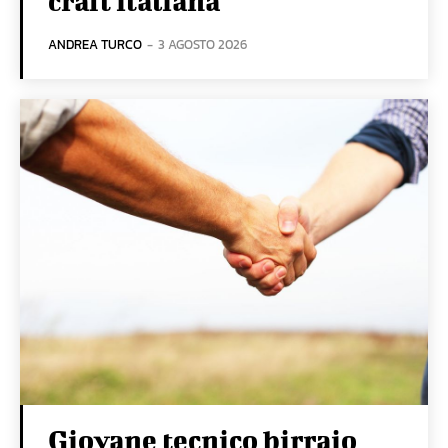
craft italiana
ANDREA TURCO
-
3 AGOSTO 2026
Giovane tecnico birraio