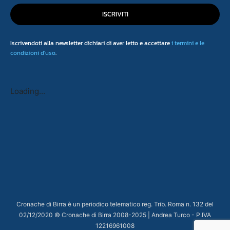
ISCRIVITI
Iscrivendoti alla newsletter dichiari di aver letto e accettare
i termini e le
condizioni d'uso
.
Loading...
Cronache di Birra è un periodico telematico reg. Trib. Roma n. 132 del
02/12/2020 © Cronache di Birra 2008-
2025
| Andrea Turco - P.IVA
12216961008