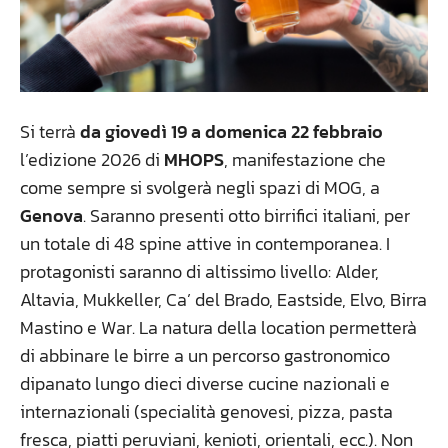
Si terrà
da giovedì 19 a domenica 22 febbraio
l’edizione 2026 di
MHOPS
, manifestazione che
come sempre si svolgerà negli spazi di MOG, a
Genova
. Saranno presenti otto birrifici italiani, per
un totale di 48 spine attive in contemporanea. I
protagonisti saranno di altissimo livello: Alder,
Altavia, Mukkeller, Ca’ del Brado, Eastside, Elvo, Birra
Mastino e War. La natura della location permetterà
di abbinare le birre a un percorso gastronomico
dipanato lungo dieci diverse cucine nazionali e
internazionali (specialità genovesi, pizza, pasta
fresca, piatti peruviani, kenioti, orientali, ecc.). Non