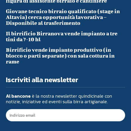
figura di assistente birraio e cantiniere
Giovane tecnico birraio qualificato (stage in
Altavia) cerca opportunità lavorativa –
Disponibile al trasferimento
Il birrificio Birranova vende impianto a tre
tini da 7-10 hl
Birrificio vende impianto produttivo (in
blocco o parti separate) con sala cottura in
rame
Iscriviti alla newsletter
Al bancone
è la nostra newsletter quindicinale con
notizie, iniziative ed eventi sulla birra artigianale.