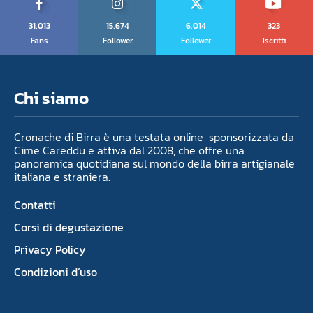
31,013
15,674
6,014
323
Fans
Follower
Follower
Iscritti
Chi siamo
Cronache di Birra è una testata online sponsorizzata da
Cime Careddu e attiva dal 2008, che offre una
panoramica quotidiana sul mondo della birra artigianale
italiana e straniera.
Contatti
Corsi di degustazione
Privacy Policy
Condizioni d’uso