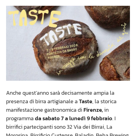
Anche quest’anno sarà decisamente ampia la
presenza di birra artigianale a
Taste
, la storica
manifestazione gastronomica di
Firenze,
in
programma
da sabato 7 a lunedì 9 febbraio
. I
birrifici partecipanti sono 32 Via dei Birrai, La
Morosina, Birrificio Curtense, Baladin, Beha Brewing,