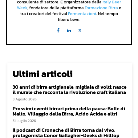
consulente di settore. È organizzatore della
Italy Beer
Week
, fondatore della piattaforma
Formazione Birra
e
tra i creatori del festival
Fermentazioni
. Nel tempo
libero beve.
Ultimi articoli
30 anni di birra artigianale, migliaia di volti: nasce
il murale che racconta la rivoluzione craft italiana
3 Agosto 2026
Prossimi eventi birrari prima della pausa: Bolle di
Malto, Villaggio della Birra, Acido Acida e altri
31 Luglio 2026
Il podcast di Cronache di Birra torna dal vivo:
protagonista Conor Gallagher-Deeks di Hilltop