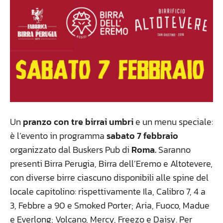
Un
pranzo con tre birrai umbri
e un menu speciale:
è l’evento in programma
sabato 7 febbraio
organizzato dal Buskers Pub di
Roma.
Saranno
presenti Birra Perugia, Birra dell’Eremo e Altotevere,
con diverse birre ciascuno disponibili alle spine del
locale capitolino: rispettivamente Ila, Calibro 7, 4 a
3, Febbre a 90 e Smoked Porter; Aria, Fuoco, Madue
e Everlong; Volcano, Mercy, Freezo e Daisy. Per