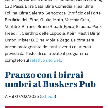
620 Passi, Birra Cala, Birra Comedia, Flea, Birra
Follina, Birra Salento, Serrocroce, Birrificio del Forte,
Birrificio dell’Etna, Gjulia, Math, Vecchia Orsa,
Ventitré, Birrone, Bruno Ribadi, Epica, Espuma Punk,
Freedl, Il Giardino delle Luppole, Kbirr, Mastri Birrai
Umbri, Mister B, Birra Viola e Zago. La birra sarà
anche protagonista dei tanti eventi collaterali
previsti da Taste, di cui trovate il programma
completo sul
relativo sito web
.
Pranzo con i birrai
umbri al Buskers Pub
A
- il 07/02/2026 (
scheda
)