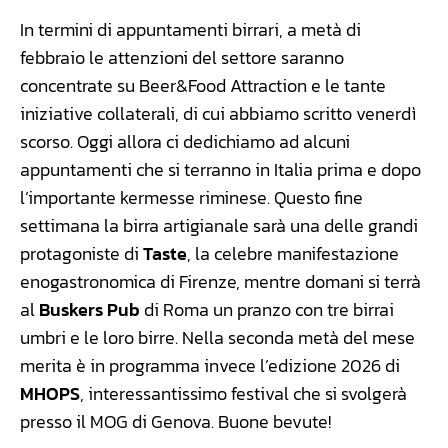
In termini di appuntamenti birrari, a metà di
febbraio le attenzioni del settore saranno
concentrate su Beer&Food Attraction e le tante
iniziative collaterali, di cui abbiamo scritto venerdì
scorso. Oggi allora ci dedichiamo ad alcuni
appuntamenti che si terranno in Italia prima e dopo
l’importante kermesse riminese. Questo fine
settimana la birra artigianale sarà una delle grandi
protagoniste di
Taste
, la celebre manifestazione
enogastronomica di Firenze, mentre domani si terrà
al
Buskers Pub
di Roma un pranzo con tre birrai
umbri e le loro birre. Nella seconda metà del mese
merita è in programma invece l’edizione 2026 di
MHOPS
, interessantissimo festival che si svolgerà
presso il MOG di Genova. Buone bevute!