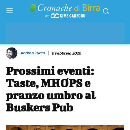
Andrea Turco
6 Febbraio 2026
Prossimi eventi:
Taste, MHOPS e
pranzo umbro al
Buskers Pub