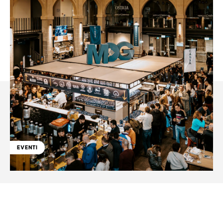
EVENTI
Facebook
WhatsApp
Linkedin
X