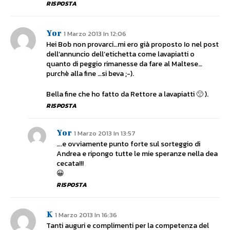
RISPOSTA
Yor
1 Marzo 2013 In 12:06
Hei Bob non provarci…mi ero già proposto Io nel post
dell’annuncio dell’etichetta come lavapiatti o
quanto di peggio rimanesse da fare al Maltese…
purchè alla fine …si beva ;-).
Bella fine che ho fatto da Rettore a lavapiatti 🙁 ).
RISPOSTA
Yor
1 Marzo 2013 In 13:57
….e ovviamente punto forte sul sorteggio di
Andrea e ripongo tutte le mie speranze nella dea
cecata!!!
😀
RISPOSTA
K
1 Marzo 2013 In 16:36
Tanti auguri e complimenti per la competenza del