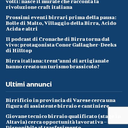
volti: nasce il murale che racconta la
rivoluzione craft italiana
Prossimi eventi birrari prima della pausa:
Bolle di Malto, Villaggio della Birra, Acido
Acida e altri
Il podcast di Cronache di Birra torna dal
vivo: protagonista Conor Gallagher-Deeks
di Hilltop
Birra italiana: trent’anni di artigianale
hanno creato un turismo brassicolo?
Ultimi annunci
Birrificio in provincia di Varese cerca una
figura di assistente birraio e cantiniere
Giovane tecnico birraio qualificato (stage in
Altavia) cerca opportunità lavorativa –
Disponibile al trasferimento