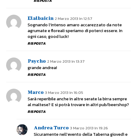
RISPOSTA
Elalbaicin
2 Marzo 2013 In 12:57
Sognando l’intenso amaro accarezzato da note
agrumate e floreali speriamo di poterci essere. In
ogni caso, good luck!
RISPOSTA
Psycho
2 Marzo 2013 In 13:37
grande andrea!
RISPOSTA
Marco
3 Marzo 2013 In 16:05
Sarà reperibile anche in altre serate la birra sempre
al maltese? E si potrà trovare in altri pub/beershop?
RISPOSTA
Andrea Turco
3 Marzo 2013 In 19:26
Sicuramente nell’evento della Taberna giovedì e