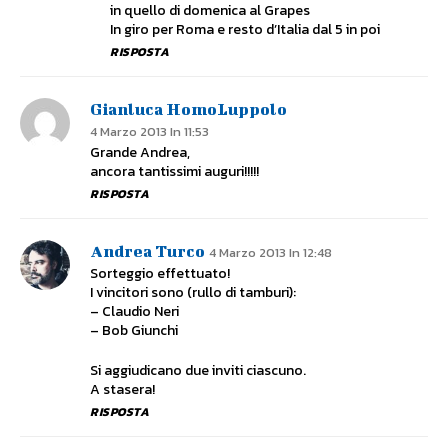
in quello di domenica al Grapes
In giro per Roma e resto d’Italia dal 5 in poi
RISPOSTA
Gianluca HomoLuppolo
4 Marzo 2013 In 11:53
Grande Andrea,
ancora tantissimi auguri!!!!!
RISPOSTA
Andrea Turco
4 Marzo 2013 In 12:48
Sorteggio effettuato!
I vincitori sono (rullo di tamburi):
– Claudio Neri
– Bob Giunchi
Si aggiudicano due inviti ciascuno.
A stasera!
RISPOSTA