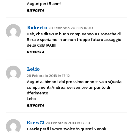
Auguri per i 5 anni!
RISPOSTA
Roberto
28 Febbraio 2013 In 16:30
Beh, che dire?Un buon compleanno a Cronache di
Birra e speriamo in un non troppo futuro assaggio
della CdB IPA!!!!
RISPOSTA
Lelio
28 Febbraio 2013 In 17:12
Auguri al bimbo!! dal prossimo anno si va a sQuola.
complimenti Andrea, sei sempre un punto di
riferimento.
Lelio
RISPOSTA
Brew72
28 Febbraio 2013 In 17:38
Grazie per il lavoro svolto in questi 5 anni!