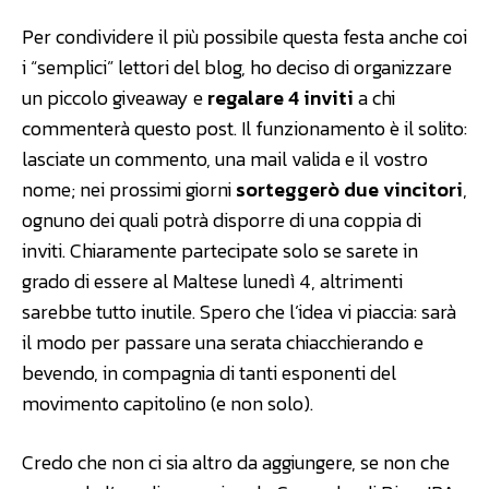
Per condividere il più possibile questa festa anche coi
i “semplici” lettori del blog, ho deciso di organizzare
un piccolo giveaway e
regalare 4 inviti
a chi
commenterà questo post. Il funzionamento è il solito:
lasciate un commento, una mail valida e il vostro
nome; nei prossimi giorni
sorteggerò due vincitori
,
ognuno dei quali potrà disporre di una coppia di
inviti. Chiaramente partecipate solo se sarete in
grado di essere al Maltese lunedì 4, altrimenti
sarebbe tutto inutile. Spero che l’idea vi piaccia: sarà
il modo per passare una serata chiacchierando e
bevendo, in compagnia di tanti esponenti del
movimento capitolino (e non solo).
Credo che non ci sia altro da aggiungere, se non che