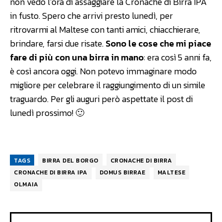
non vedo l’ora di assaggiare la Cronache di Birra IPA
in fusto. Spero che arrivi presto lunedì, per
ritrovarmi al Maltese con tanti amici, chiacchierare,
brindare, farsi due risate.
Sono le cose che mi piace
fare di più con una birra in mano
: era così 5 anni fa,
è così ancora oggi. Non potevo immaginare modo
migliore per celebrare il raggiungimento di un simile
traguardo. Per gli auguri però aspettate il post di
lunedì prossimo! 🙂
TAGS
BIRRA DEL BORGO
CRONACHE DI BIRRA
CRONACHE DI BIRRA IPA
DOMUS BIRRAE
MALTESE
OLMAIA