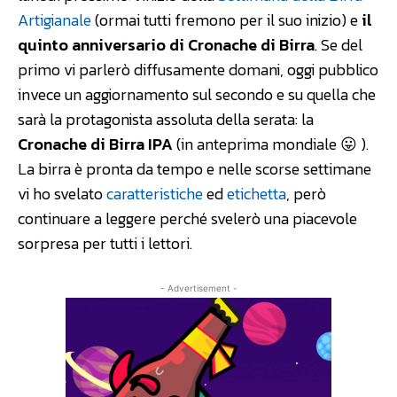
Artigianale
(ormai tutti fremono per il suo inizio) e
il
quinto anniversario di Cronache di Birra
. Se del
primo vi parlerò diffusamente domani, oggi pubblico
invece un aggiornamento sul secondo e su quella che
sarà la protagonista assoluta della serata: la
Cronache di Birra IPA
(in anteprima mondiale 😛 ).
La birra è pronta da tempo e nelle scorse settimane
vi ho svelato
caratteristiche
ed
etichetta
, però
continuare a leggere perché svelerò una piacevole
sorpresa per tutti i lettori.
- Advertisement -