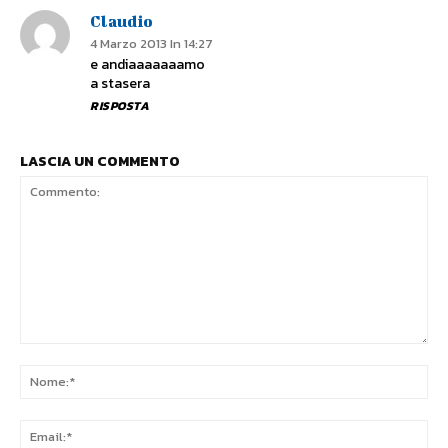
Claudio
4 Marzo 2013 In 14:27
e andiaaaaaaamo
a stasera
RISPOSTA
LASCIA UN COMMENTO
Commento:
No
Ema