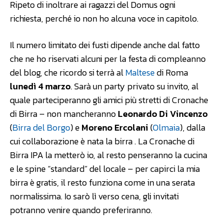
Ripeto di inoltrare ai ragazzi del Domus ogni
richiesta, perché io non ho alcuna voce in capitolo.
Il numero limitato dei fusti dipende anche dal fatto
che ne ho riservati alcuni per la festa di compleanno
del blog, che ricordo si terrà al
Maltese
di Roma
lunedì 4 marzo
. Sarà un party privato su invito, al
quale parteciperanno gli amici più stretti di Cronache
di Birra – non mancheranno
Leonardo Di Vincenzo
(
Birra del Borgo
) e
Moreno Ercolani
(
Olmaia
), dalla
cui collaborazione è nata la birra . La Cronache di
Birra IPA la metterò io, al resto penseranno la cucina
e le spine “standard” del locale – per capirci la mia
birra è gratis, il resto funziona come in una serata
normalissima. Io sarò lì verso cena, gli invitati
potranno venire quando preferiranno.