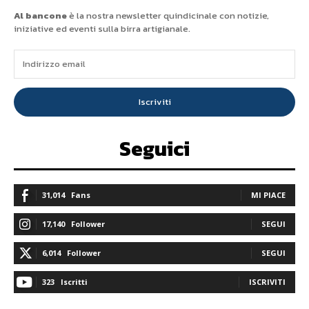
Al bancone
è la nostra newsletter quindicinale con notizie,
iniziative ed eventi sulla birra artigianale.
Iscriviti
Seguici
31,014
Fans
MI PIACE
17,140
Follower
SEGUI
6,014
Follower
SEGUI
323
Iscritti
ISCRIVITI