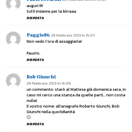
auguri !!!!
tutti insieme per la birraaa
RISPOSTA
Paggio86
28 Febbraio 2013 In 15:07
Non vedo l’ora di assaggiarla!
Fausto.
RISPOSTA
Bob Giunchi
28 Febbraio 2013 In 15:09
un commento: starò al Maltese già domenica sera, in
caso mi cerco una stanza da quelle parti… non costa
nulla!
il vostro nome: all’anagrafe Roberto Giunchi, Bob
Giunchi nella quotidianità
🙂
RISPOSTA