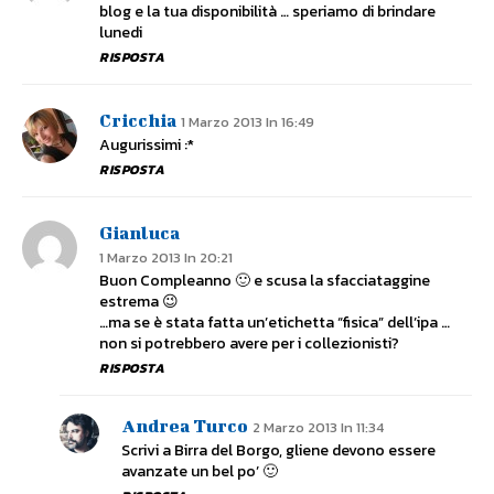
blog e la tua disponibilità … speriamo di brindare
lunedi
RISPOSTA
Cricchia
1 Marzo 2013 In 16:49
Augurissimi :*
RISPOSTA
Gianluca
1 Marzo 2013 In 20:21
Buon Compleanno 🙂 e scusa la sfacciataggine
estrema 😉
…ma se è stata fatta un’etichetta “fisica” dell’ipa …
non si potrebbero avere per i collezionisti?
RISPOSTA
Andrea Turco
2 Marzo 2013 In 11:34
Scrivi a Birra del Borgo, gliene devono essere
avanzate un bel po’ 🙂