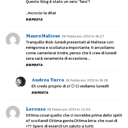
Questo blog è stato un vero “faro”!
…incrocio le dita!
RISPOSTA
MauroMaltese
28 Febbraio 2013 In 18:27
Tranquillo Bob: lunedi presentati al Maltese con
minigonna e scollatura importante, ti arruoliamo
come cameriera! Andre, penso che il crew di lunedi
sera sarà veramente di eccezione….
RISPOSTA
Andrea Turco
28 Febbraio 2013 In 18:28
Eh credo proprio di sì 🙂 Ci vediamo lunedì!
RISPOSTA
Lorenzo
28 Febbraio 2013 In 22:03
Ottima cosa! quello che ci vorrebbe prima dello spirit
of scotland! Ottima gente,Ottima birra: che vuoi di
+?? Spero di esserci! Un saluto a tutti.