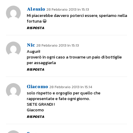
Alessio
28 Febbraio 2013 In 15:13
Mi piacerebbe davvero poterci essere, speriamo nella
fortuna 😀
RISPOSTA
Nic
28 Febbraio 2013 In 15:13
Auguri!
proverò in ogni caso a trovarne un paio di bottiglie
per assaggiarla
RISPOSTA
Giacomo
28 Febbraio 2013 In 15:14
solo rispetto e orgoglio per quello che
rappresentate e fate ogni giorno.
SIETE GRANDI !
Giacomo
RISPOSTA