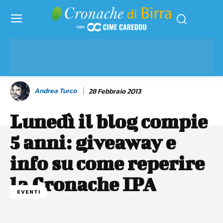
Andrea Turco
28 Febbraio 2013
Lunedì il blog compie
5 anni: giveaway e
info su come reperire
la Cronache IPA
EVENTI