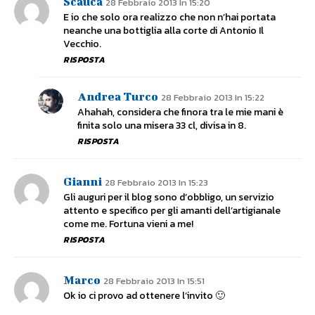
Scauca
28 Febbraio 2013 In 15:20
E io che solo ora realizzo che non n’hai portata
neanche una bottiglia alla corte di Antonio Il
Vecchio.
RISPOSTA
Andrea Turco
28 Febbraio 2013 In 15:22
Ahahah, considera che finora tra le mie mani è
finita solo una misera 33 cl, divisa in 8.
RISPOSTA
Gianni
28 Febbraio 2013 In 15:23
Gli auguri per il blog sono d’obbligo, un servizio
attento e specifico per gli amanti dell’artigianale
come me. Fortuna vieni a me!
RISPOSTA
Marco
28 Febbraio 2013 In 15:51
Ok io ci provo ad ottenere l’invito 🙂