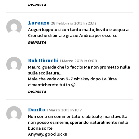
RISPOSTA
Lorenzo
28 Febbraio 2013 In 23:12
Auguri luppolosi con tanto malto, lievito e acqua a
Cronache di birra e grazie Andrea per esserci.
RISPOSTA
Bob Giunchi
1 Marzo 2013 In 0:09
Mauro, guarda che lo faccio! Ma non prometto nulla
sulla scollatura…
Male che vada con 6-7 whiskey dopo La Birra
dimenticherete tutto 😉
RISPOSTA
Danilo
1 Marzo 2013 In 11:17
Non sono un commentatore abituale, ma stavolta
non posso esimermi, sperando naturalmente nella
buona sorte.
Anyway, good luck!!