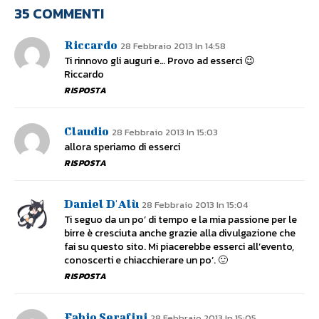
35 COMMENTI
Riccardo
28 Febbraio 2013 In 14:58
Ti rinnovo gli auguri e… Provo ad esserci 😉
Riccardo
RISPOSTA
Claudio
28 Febbraio 2013 In 15:03
allora speriamo di esserci
RISPOSTA
Daniel D'Alù
28 Febbraio 2013 In 15:04
Ti seguo da un po’ di tempo e la mia passione per le
birre è cresciuta anche grazie alla divulgazione che
fai su questo sito. Mi piacerebbe esserci all’evento,
conoscerti e chiacchierare un po’. 🙂
RISPOSTA
Fabio Serafini
28 Febbraio 2013 In 15:05