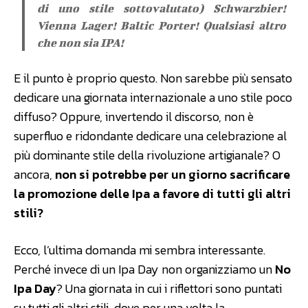
di uno stile sottovalutato) Schwarzbier!
Vienna Lager! Baltic Porter! Qualsiasi altro
che non sia IPA!
E il punto è proprio questo. Non sarebbe più sensato
dedicare una giornata internazionale a uno stile poco
diffuso? Oppure, invertendo il discorso, non è
superfluo e ridondante dedicare una celebrazione al
più dominante stile della rivoluzione artigianale? O
ancora,
non si potrebbe per un giorno sacrificare
la promozione delle Ipa a favore di tutti gli altri
stili?
Ecco, l’ultima domanda mi sembra interessante.
Perché invece di un Ipa Day non organizziamo un
No
Ipa Day
? Una giornata in cui i riflettori sono puntati
su tutti gli altri stili, dove per una volta la