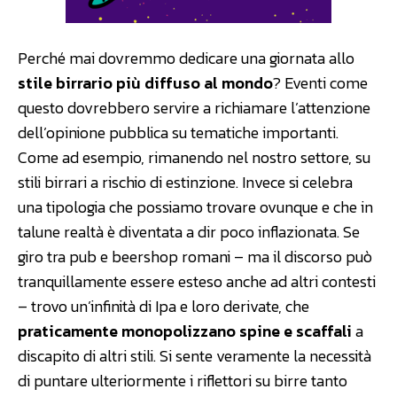
Perché mai dovremmo dedicare una giornata allo
stile birrario più diffuso al mondo
? Eventi come
questo dovrebbero servire a richiamare l’attenzione
dell’opinione pubblica su tematiche importanti.
Come ad esempio, rimanendo nel nostro settore, su
stili birrari a rischio di estinzione. Invece si celebra
una tipologia che possiamo trovare ovunque e che in
talune realtà è diventata a dir poco inflazionata. Se
giro tra pub e beershop romani – ma il discorso può
tranquillamente essere esteso anche ad altri contesti
– trovo un’infinità di Ipa e loro derivate, che
praticamente monopolizzano spine e scaffali
a
discapito di altri stili. Si sente veramente la necessità
di puntare ulteriormente i riflettori su birre tanto