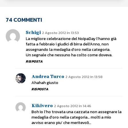
74 COMMENTI
Schigi
2 Agosto 2012 In 13:53
La migliore celebrazione del NoIpaDay l’hanno già
fatta a febbraio i giudici di birra dell’Anno, non
assegnando la medaglia d’oro nella categoria.
Un segnale che nessuno ha colto come doveva.
RISPOSTA
Andrea Turco
2 Agosto 2012 In 13:58
Ahahah giusto
RISPOSTA
Kikivero
2 Agosto 2012 In 14:46
Boh io l’ho trovata una cazzata non assegnare la
medaglia d’oro nella categoria… molti a mio
avviso erano piu’ che meritevoli…