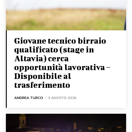
Giovane tecnico birraio
qualificato (stage in
Altavia) cerca
opportunità lavorativa –
Disponibile al
trasferimento
ANDREA TURCO
-
3 AGOSTO 2026