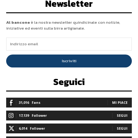
Newsletter
Al bancone
è la nostra newsletter quindicinale con notizie,
iniziative ed eventi sulla birra artigianale.
Iscriviti
Seguici
31,016
Fans
MI PIACE
17,139
Follower
SEGUI
6,014
Follower
SEGUI