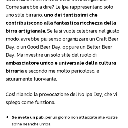
Come sarebbe a dire? Le Ipa rappresentano solo
uno stile birrario,
uno dei tantissimi che
contribuiscono alla fantastica ricchezza della
birra artigianale
. Se la si vuole celebrare nel giusto
modo, avrebbe più senso organizzare un Craft Beer
Day, o un Good Beer Day, oppure un Better Beer
Day. Ma investire un solo stile del ruolo di
ambasciatore unico e universale della cultura
birraria
è secondo me molto pericoloso, e
sicuramente fuorviante.
Così rilancio la provocazione del No Ipa Day, che vi
spiego come funziona:
Se avete un pub
, per un giorno non attaccate alle vostre
spine neanche un’Ipa.