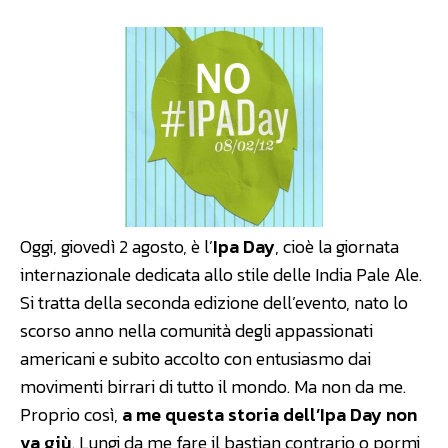
Oggi, giovedì 2 agosto, è l’
Ipa Day
, cioè la giornata
internazionale dedicata allo stile delle India Pale Ale.
Si tratta della seconda edizione dell’evento, nato lo
scorso anno nella comunità degli appassionati
americani e subito accolto con entusiasmo dai
movimenti birrari di tutto il mondo. Ma non da me.
Proprio così,
a me questa storia dell’Ipa Day non
va giù
. Lungi da me fare il bastian contrario o pormi