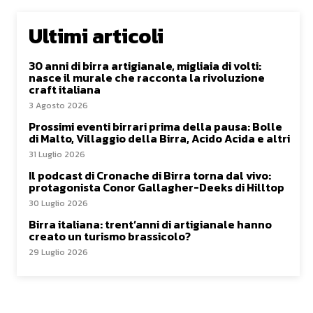
Ultimi articoli
30 anni di birra artigianale, migliaia di volti:
nasce il murale che racconta la rivoluzione
craft italiana
3 Agosto 2026
Prossimi eventi birrari prima della pausa: Bolle
di Malto, Villaggio della Birra, Acido Acida e altri
31 Luglio 2026
Il podcast di Cronache di Birra torna dal vivo:
protagonista Conor Gallagher-Deeks di Hilltop
30 Luglio 2026
Birra italiana: trent’anni di artigianale hanno
creato un turismo brassicolo?
29 Luglio 2026