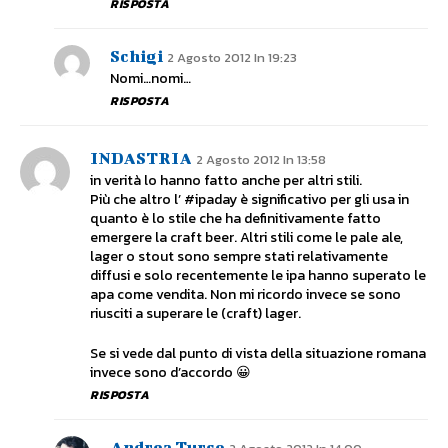
RISPOSTA
Schigi
2 Agosto 2012 In 19:23
Nomi…nomi…
RISPOSTA
INDASTRIA
2 Agosto 2012 In 13:58
in verità lo hanno fatto anche per altri stili.
Più che altro l’ #ipaday è significativo per gli usa in
quanto è lo stile che ha definitivamente fatto
emergere la craft beer. Altri stili come le pale ale,
lager o stout sono sempre stati relativamente
diffusi e solo recentemente le ipa hanno superato le
apa come vendita. Non mi ricordo invece se sono
riusciti a superare le (craft) lager.
Se si vede dal punto di vista della situazione romana
invece sono d’accordo 😀
RISPOSTA
Andrea Turco