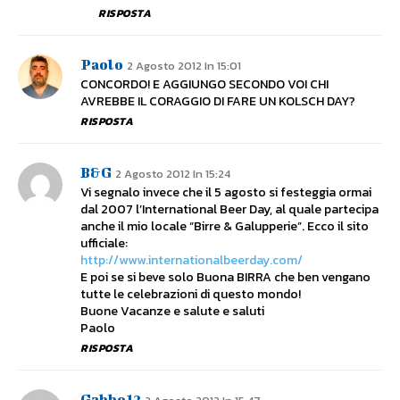
RISPOSTA
Paolo
2 Agosto 2012 In 15:01
CONCORDO! E AGGIUNGO SECONDO VOI CHI
AVREBBE IL CORAGGIO DI FARE UN KOLSCH DAY?
RISPOSTA
B&g
2 Agosto 2012 In 15:24
Vi segnalo invece che il 5 agosto si festeggia ormai
dal 2007 l’International Beer Day, al quale partecipa
anche il mio locale “Birre & Galupperie”. Ecco il sito
ufficiale:
http://www.internationalbeerday.com/
E poi se si beve solo Buona BIRRA che ben vengano
tutte le celebrazioni di questo mondo!
Buone Vacanze e salute e saluti
Paolo
RISPOSTA
Gabbo12