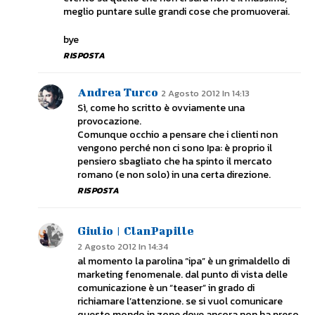
meglio puntare sulle grandi cose che promuoverai.
bye
RISPOSTA
Andrea Turco
2 Agosto 2012 In 14:13
Sì, come ho scritto è ovviamente una
provocazione.
Comunque occhio a pensare che i clienti non
vengono perché non ci sono Ipa: è proprio il
pensiero sbagliato che ha spinto il mercato
romano (e non solo) in una certa direzione.
RISPOSTA
Giulio | ClanPapille
2 Agosto 2012 In 14:34
al momento la parolina “ipa” è un grimaldello di
marketing fenomenale. dal punto di vista delle
comunicazione è un “teaser” in grado di
richiamare l’attenzione. se si vuol comunicare
questo mondo in zone dove ancora non ha preso,