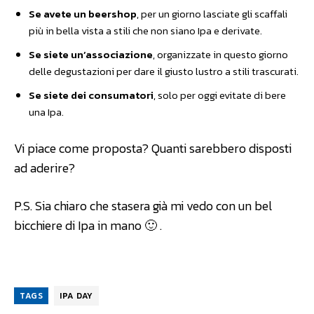
Se avete un beershop
, per un giorno lasciate gli scaffali
più in bella vista a stili che non siano Ipa e derivate.
Se siete un’associazione
, organizzate in questo giorno
delle degustazioni per dare il giusto lustro a stili trascurati.
Se siete dei consumatori
, solo per oggi evitate di bere
una Ipa.
Vi piace come proposta? Quanti sarebbero disposti
ad aderire?
P.S. Sia chiaro che stasera già mi vedo con un bel
bicchiere di Ipa in mano 🙂 .
TAGS
IPA DAY