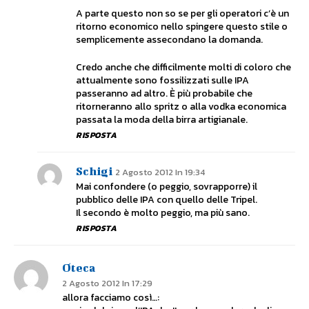
A parte questo non so se per gli operatori c’è un
ritorno economico nello spingere questo stile o
semplicemente assecondano la domanda.
Credo anche che difficilmente molti di coloro che
attualmente sono fossilizzati sulle IPA
passeranno ad altro. È più probabile che
ritorneranno allo spritz o alla vodka economica
passata la moda della birra artigianale.
RISPOSTA
Schigi
2 Agosto 2012 In 19:34
Mai confondere (o peggio, sovrapporre) il
pubblico delle IPA con quello delle Tripel.
Il secondo è molto peggio, ma più sano.
RISPOSTA
Oteca
2 Agosto 2012 In 17:29
allora facciamo così…: