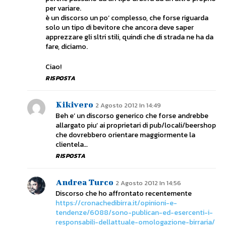
per variare.
è un discorso un po’ complesso, che forse riguarda
solo un tipo di bevitore che ancora deve saper
apprezzare gli sltri stili, quindi che di strada ne ha da
fare, diciamo.
Ciao!
RISPOSTA
Kikivero
2 Agosto 2012 In 14:49
Beh e’ un discorso generico che forse andrebbe
allargato piu’ ai proprietari di pub/locali/beershop
che dovrebbero orientare maggiormente la
clientela…
RISPOSTA
Andrea Turco
2 Agosto 2012 In 14:56
Discorso che ho affrontato recentemente
https://cronachedibirra.it/opinioni-e-
tendenze/6088/sono-publican-ed-esercenti-i-
responsabili-dellattuale-omologazione-birraria/