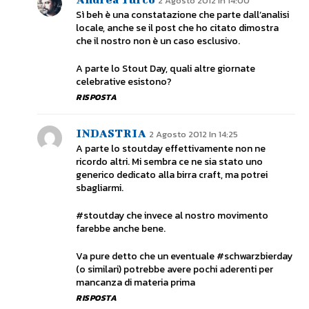
2 Agosto 2012 In 14:00
Sì beh è una constatazione che parte dall’analisi
locale, anche se il post che ho citato dimostra
che il nostro non è un caso esclusivo.
A parte lo Stout Day, quali altre giornate
celebrative esistono?
RISPOSTA
INDASTRIA
2 Agosto 2012 In 14:25
A parte lo stoutday effettivamente non ne
ricordo altri. Mi sembra ce ne sia stato uno
generico dedicato alla birra craft, ma potrei
sbagliarmi.
#stoutday che invece al nostro movimento
farebbe anche bene.
Va pure detto che un eventuale #schwarzbierday
(o similari) potrebbe avere pochi aderenti per
mancanza di materia prima
RISPOSTA