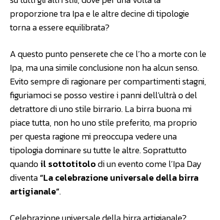
proporzione tra Ipa e le altre decine di tipologie
torna a essere equilibrata?
A questo punto penserete che ce l’ho a morte con le
Ipa, ma una simile conclusione non ha alcun senso.
Evito sempre di ragionare per compartimenti stagni,
figuriamoci se posso vestire i panni dell’ultrà o del
detrattore di uno stile birrario. La birra buona mi
piace tutta, non ho uno stile preferito, ma proprio
per questa ragione mi preoccupa vedere una
tipologia dominare su tutte le altre. Soprattutto
quando
il sottotitolo
di un evento come l’Ipa Day
diventa
“La celebrazione universale della birra
artigianale”
.
Celebrazione universale della birra artigianale?