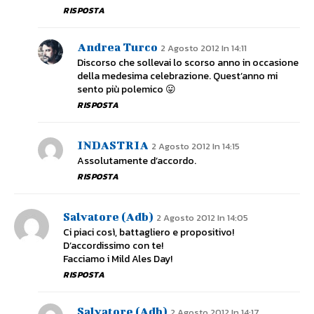
RISPOSTA
Andrea Turco
2 Agosto 2012 In 14:11
Discorso che sollevai lo scorso anno in occasione
della medesima celebrazione. Quest’anno mi
sento più polemico 😛
RISPOSTA
INDASTRIA
2 Agosto 2012 In 14:15
Assolutamente d’accordo.
RISPOSTA
Salvatore (adb)
2 Agosto 2012 In 14:05
Ci piaci così, battagliero e propositivo!
D’accordissimo con te!
Facciamo i Mild Ales Day!
RISPOSTA
Salvatore (adb)
2 Agosto 2012 In 14:17