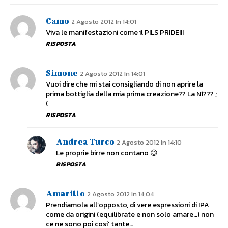
Camo
2 Agosto 2012 In 14:01
Viva le manifestazioni come il PILS PRIDE!!!
RISPOSTA
Simone
2 Agosto 2012 In 14:01
Vuoi dire che mi stai consigliando di non aprire la
prima bottiglia della mia prima creazione?? La N1??? ;
(
RISPOSTA
Andrea Turco
2 Agosto 2012 In 14:10
Le proprie birre non contano 😉
RISPOSTA
Amarillo
2 Agosto 2012 In 14:04
Prendiamola all’opposto, di vere espressioni di IPA
come da origini (equilibrate e non solo amare…) non
ce ne sono poi cosi’ tante…