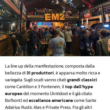
La line up della manifestazione, composta dalla
bellezza di
31 produttori
, è apparsa molto ricca e
variegata. Sugli scudi vanno citati
grandi classici
come Cantillon e 3 Fontenein, il
top dell’hype
europeo
del momento (Antidoot e il già citato
Bofkont) ed
eccellenze americane
come Sante
Adairius Rustic Ales e Private Press. Fra gli altri