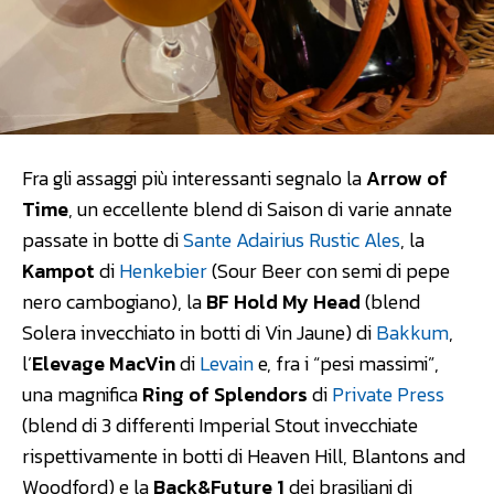
Fra gli assaggi più interessanti segnalo la
Arrow of
Time
, un eccellente blend di Saison di varie annate
passate in botte di
Sante Adairius Rustic Ales
, la
Kampot
di
Henkebier
(Sour Beer con semi di pepe
nero cambogiano), la
BF Hold My Head
(blend
Solera invecchiato in botti di Vin Jaune) di
Bakkum
,
l’
Elevage MacVin
di
Levain
e, fra i “pesi massimi”,
una magnifica
Ring of Splendors
di
Private Press
(blend di 3 differenti Imperial Stout invecchiate
rispettivamente in botti di Heaven Hill, Blantons and
Woodford) e la
Back&Future 1
dei brasiliani di