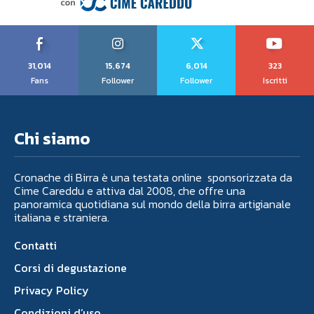
31,014
15,674
6,014
323
Fans
Follower
Follower
Iscritti
Chi siamo
Cronache di Birra è una testata online sponsorizzata da
Cime Careddu e attiva dal 2008, che offre una
panoramica quotidiana sul mondo della birra artigianale
italiana e straniera.
Contatti
Corsi di degustazione
Privacy Policy
Condizioni d’uso