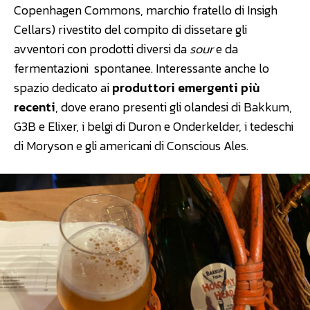
Copenhagen Commons, marchio fratello di Insigh
Cellars) rivestito del compito di dissetare gli
avventori con prodotti diversi da
sour
e da
fermentazioni spontanee. Interessante anche lo
spazio dedicato ai
produttori emergenti più
recenti
, dove erano presenti gli olandesi di Bakkum,
G3B e Elixer, i belgi di Duron e Onderkelder, i tedeschi
di Moryson e gli americani di Conscious Ales.