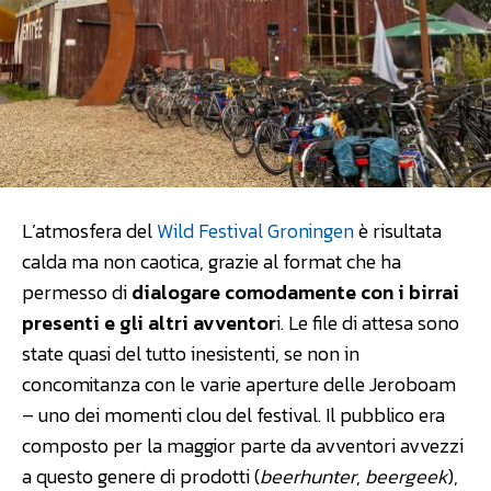
L’atmosfera del
Wild Festival Groningen
è risultata
calda ma non caotica, grazie al format che ha
permesso di
dialogare comodamente con i birrai
presenti e gli altri avventor
i. Le file di attesa sono
state quasi del tutto inesistenti, se non in
concomitanza con le varie aperture delle Jeroboam
– uno dei momenti clou del festival. Il pubblico era
composto per la maggior parte da avventori avvezzi
a questo genere di prodotti (
beerhunter
,
beergeek
),