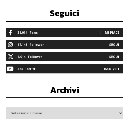
Seguici
31,014
Fans
MI PIACE
17,146
Follower
SEGUI
6,014
Follower
SEGUI
323
Iscritti
ISCRIVITI
Archivi