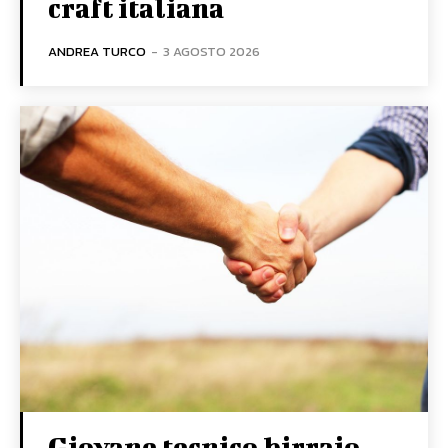
craft italiana
ANDREA TURCO
-
3 AGOSTO 2026
Giovane tecnico birraio