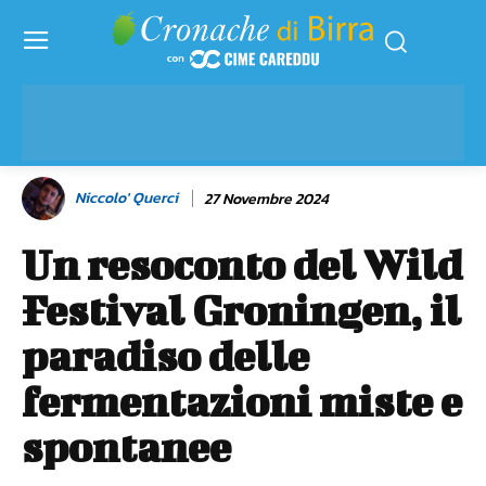
Niccolo' Querci
27 Novembre 2024
Un resoconto del Wild
Festival Groningen, il
paradiso delle
fermentazioni miste e
spontanee