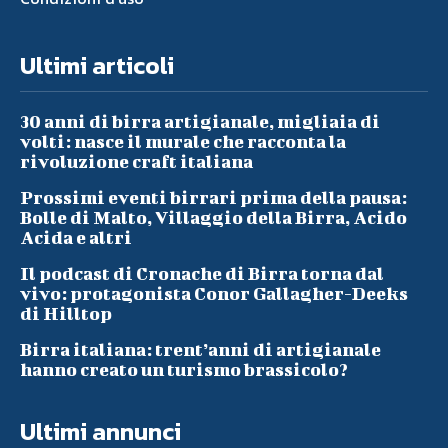
Ultimi articoli
30 anni di birra artigianale, migliaia di
volti: nasce il murale che racconta la
rivoluzione craft italiana
Prossimi eventi birrari prima della pausa:
Bolle di Malto, Villaggio della Birra, Acido
Acida e altri
Il podcast di Cronache di Birra torna dal
vivo: protagonista Conor Gallagher-Deeks
di Hilltop
Birra italiana: trent’anni di artigianale
hanno creato un turismo brassicolo?
Ultimi annunci