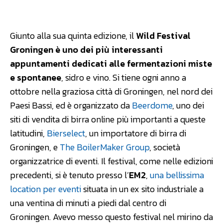
Facebook
WhatsApp
Linkedin
Giunto alla sua quinta edizione, il
Wild Festival
Groningen è uno dei più interessanti
appuntamenti dedicati alle fermentazioni miste
e spontanee
, sidro e vino. Si tiene ogni anno a
ottobre nella graziosa città di Groningen, nel nord dei
Paesi Bassi, ed è organizzato da
Beerdome
, uno dei
siti di vendita di birra online più importanti a queste
latitudini,
Bierselect
, un importatore di birra di
Groningen, e
The BoilerMaker Group
, società
organizzatrice di eventi. Il festival, come nelle edizioni
precedenti, si è tenuto presso l’
EM2
,
una bellissima
location per eventi
situata in un ex sito industriale a
una ventina di minuti a piedi dal centro di
Groningen. Avevo messo questo festival nel mirino da