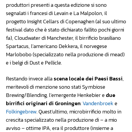
produttori presenti a questa edizione si sono
segnalati i francesi di Levain e La Malpolon, il
progetto Insight Cellars di Copenaghen (al suo ultimo
festival dato che è stato dichiarato fallito pochi giorni
fa), Cloudwater di Manchester, il birrificio brasiliano
Spartacus, l’americano Dekkera
,
il norvegese
Marlobobo (specializzato nella produzione di mead)
e i belgi di Dust e Pellicle.
Restando invece alla
scena locale dei Paesi Bassi
,
meritevoli di menzione sono stati Symbiose
Brewing/Blending, l’emergente Henkebier e
due
birrifici originari di Groningen
:
Vandenbroek
e
Folkingebrew
. Quest’ultimo, microbirrificio molto in
crescita specializzato nella produzione di – a mio
avviso – ottime IPA, era il produttore (insieme a