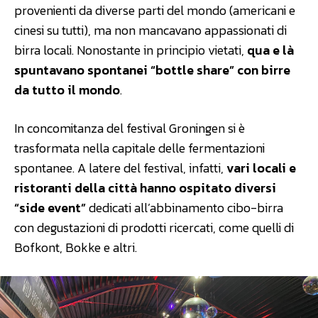
provenienti da diverse parti del mondo (americani e
cinesi su tutti), ma non mancavano appassionati di
birra locali. Nonostante in principio vietati,
qua e là
spuntavano spontanei “bottle share” con birre
da tutto il mondo
.
In concomitanza del festival Groningen si è
trasformata nella capitale delle fermentazioni
spontanee. A latere del festival, infatti,
vari locali e
ristoranti della città hanno ospitato diversi
“side event”
dedicati all’abbinamento cibo-birra
con degustazioni di prodotti ricercati, come quelli di
Bofkont, Bokke e altri.