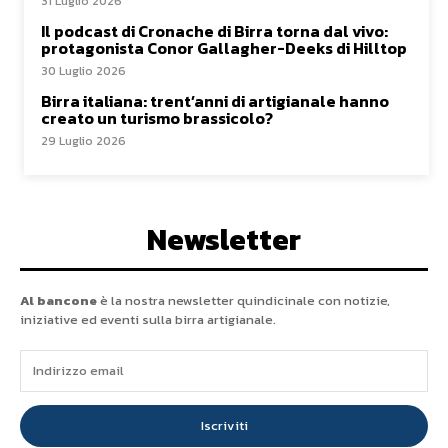
31 Luglio 2026
Il podcast di Cronache di Birra torna dal vivo:
protagonista Conor Gallagher-Deeks di Hilltop
30 Luglio 2026
Birra italiana: trent’anni di artigianale hanno
creato un turismo brassicolo?
29 Luglio 2026
Newsletter
Al bancone
è la nostra newsletter quindicinale con notizie,
iniziative ed eventi sulla birra artigianale.
Iscriviti