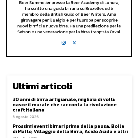
Beer Sommelier presso la Beer Academy di Londra,
ha scritto una guida birraria su Bruxelles ed è
membro della British Guild of Beer Writers. Ama
girovagare per il Belgio e per l'Europa per scoprire
nuovi birrifici e nuove birre. Ha una predilezione per le
Saison e una venerazione per la birra trappista Orval.
Ultimi articoli
30 anni di birra artigianale, migliaia di volti:
nasce il murale che racconta la rivoluzione
craft italiana
3 Agosto 2026
Prossimi eventi birrari prima della pausa: Bolle
di Malto, Villaggio della Birra, Acido Acida e altri