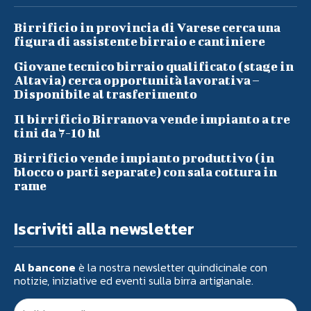
Birrificio in provincia di Varese cerca una
figura di assistente birraio e cantiniere
Giovane tecnico birraio qualificato (stage in
Altavia) cerca opportunità lavorativa –
Disponibile al trasferimento
Il birrificio Birranova vende impianto a tre
tini da 7-10 hl
Birrificio vende impianto produttivo (in
blocco o parti separate) con sala cottura in
rame
Iscriviti alla newsletter
Al bancone
è la nostra newsletter quindicinale con
notizie, iniziative ed eventi sulla birra artigianale.