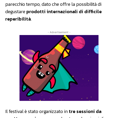
parecchio tempo, dato che offre la possibilità di
degustare
prodotti internazionali di difficile
reperibilità
.
- Advertisement -
Il festival è stato organizzato in
tre sessioni da