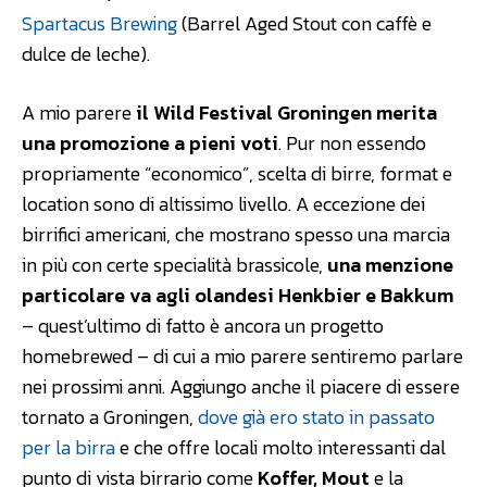
Spartacus Brewing
(Barrel Aged Stout con caffè e
dulce de leche).
A mio parere
il Wild Festival Groningen merita
una promozione a pieni voti
. Pur non essendo
propriamente “economico”, scelta di birre, format e
location sono di altissimo livello. A eccezione dei
birrifici americani, che mostrano spesso una marcia
in più con certe specialità brassicole,
una menzione
particolare va agli olandesi Henkbier e Bakkum
– quest’ultimo di fatto è ancora un progetto
homebrewed – di cui a mio parere sentiremo parlare
nei prossimi anni. Aggiungo anche il piacere di essere
tornato a Groningen,
dove già ero stato in passato
per la birra
e che offre locali molto interessanti dal
punto di vista birrario come
Koffer,
Mout
e la