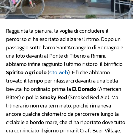
Raggiunta la pianura, la voglia di concludere il
percorso ci ha esortato ad alzare il ritmo. Dopo un
passaggio sotto l’arco Sant’Arcangelo di Romagna e
una foto davanti al Ponte di Tiberio a Rimini,
abbiamo infine raggiunto l’ultimo ristoro, il birrificio
Spirito Agricolo
(
sito web
). È lì che abbiamo
trovato il tempo per rilassarci davanti a una bella
bevuta: ho ordinato prima la
El Dorado
(American
Bitter) e poi la
Smoky Red
(Smoked Red Ale). Ma
l’itinerario non era terminato, poiché rimaneva
ancora qualche chilometro da percorrere lungo la
ciclabile a bordo mare, che ci ha riportato dove tutto
era cominciato il giorno prima: il Craft Beer Village,