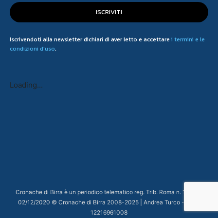
ISCRIVITI
Iscrivendoti alla newsletter dichiari di aver letto e accettare
i termini e le
condizioni d'uso
.
Loading...
Cronache di Birra è un periodico telematico reg. Trib. Roma n. 132 del
02/12/2020 © Cronache di Birra 2008-
2025
| Andrea Turco - P.IVA
12216961008