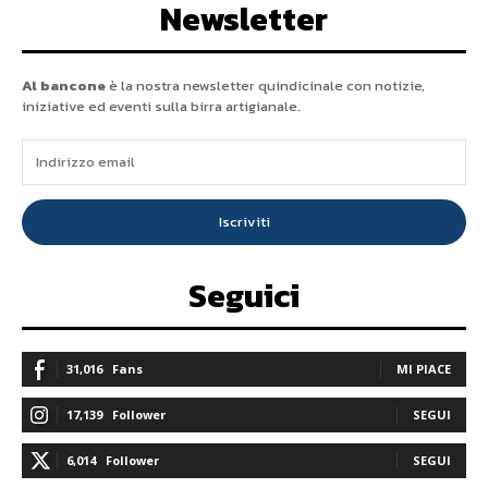
Newsletter
Al bancone
è la nostra newsletter quindicinale con notizie,
iniziative ed eventi sulla birra artigianale.
Iscriviti
Seguici
31,016
Fans
MI PIACE
17,139
Follower
SEGUI
6,014
Follower
SEGUI