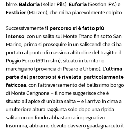
birre:
Baldoria
(Keller Pils),
Euforia
(Session IPA) e
Festbier
(Marzen), che mi ha piacevolmente colpito.
Successivamente
il percorso si è fatto più
intenso
, con un salita sul Monte Titano fin sotto San
Marino, prima si proseguire in un saliscendi che ci ha
portato al punto di massima altitudine del tragitto: il
Poggio Forco (691 mslm), situato in territorio
marchigiano (provincia di Pesaro e Urbino).
L’ultima
parte del percorso si è rivelata particolarmente
faticosa
, con l’attraversamento del bellissimo borgo
di Monte Cerignone – il nome suggerisce che è
situato all’apice di un’altra salita – e l’arrivo in cima a
un’ulteriore altura raggiunta solo dopo una ripida
salita con un fondo abbastanza impegnativo.
Insomma, abbiamo dovuto davvero guadagnarcelo il