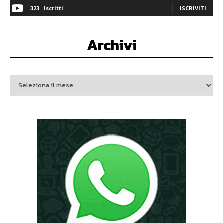
323
Iscritti
ISCRIVITI
Archivi