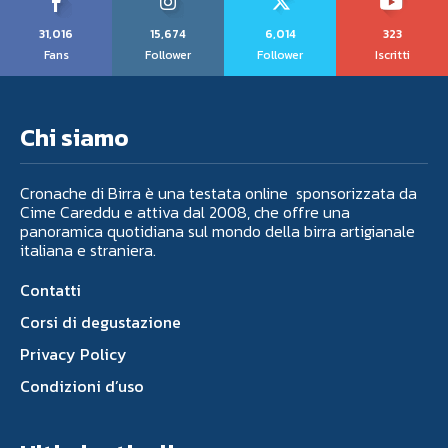
31,016
15,674
6,014
323
Fans
Follower
Follower
Iscritti
Chi siamo
Cronache di Birra è una testata online sponsorizzata da
Cime Careddu e attiva dal 2008, che offre una
panoramica quotidiana sul mondo della birra artigianale
italiana e straniera.
Contatti
Corsi di degustazione
Privacy Policy
Condizioni d’uso