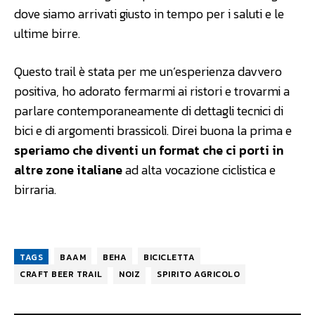
dove siamo arrivati giusto in tempo per i saluti e le
ultime birre.
Questo trail è stata per me un’esperienza davvero
positiva, ho adorato fermarmi ai ristori e trovarmi a
parlare contemporaneamente di dettagli tecnici di
bici e di argomenti brassicoli. Direi buona la prima e
speriamo che diventi un format che ci porti in
altre zone italiane
ad alta vocazione ciclistica e
birraria.
TAGS
BAAM
BEHA
BICICLETTA
CRAFT BEER TRAIL
NOIZ
SPIRITO AGRICOLO