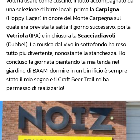
volerla usare come cuscino, il tutto accompagnato da
una selezione di birre locali: prima la
Carpigna
(Hoppy Lager) in onore del Monte Carpegna sul
quale era prevista la salita il giorno successivo, poi la
Vetriola
(IPA) e in chiusura la
Scacciadiavoli
(Dubbel). La musica dal vivo in sottofondo ha reso
tutto più divertente, nonostante la stanchezza. Ho
concluso la giornata piantando la mia tenda nel
giardino di BAAM: dormire in un birrificio è sempre
stato il mio sogno e il Craft Beer Trail mi ha
permesso di realizzarlo!