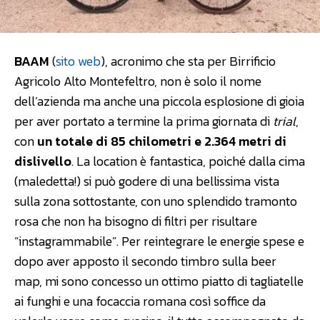
BAAM
(
sito web
), acronimo che sta per Birrificio
Agricolo Alto Montefeltro, non è solo il nome
dell’azienda ma anche una piccola esplosione di gioia
per aver portato a termine la prima giornata di
trial
,
con
un totale di 85 chilometri e 2.364 metri di
dislivello
. La location è fantastica, poiché dalla cima
(maledetta!) si può godere di una bellissima vista
sulla zona sottostante, con uno splendido tramonto
rosa che non ha bisogno di filtri per risultare
“instagrammabile”. Per reintegrare le energie spese e
dopo aver apposto il secondo timbro sulla beer
map, mi sono concesso un ottimo piatto di tagliatelle
ai funghi e una focaccia romana così soffice da