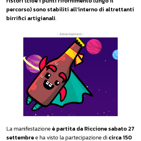
ristori (cioè i punti rifornimento lungo il
percorso) sono stabiliti all’interno di altrettanti
birrifici artigianali
.
- Advertisement -
La manifestazione
è partita da Riccione sabato 27
settembre
e ha visto la partecipazione di
circa 150