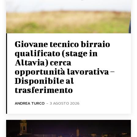
Giovane tecnico birraio
qualificato (stage in
Altavia) cerca
opportunità lavorativa –
Disponibile al
trasferimento
ANDREA TURCO
-
3 AGOSTO 2026