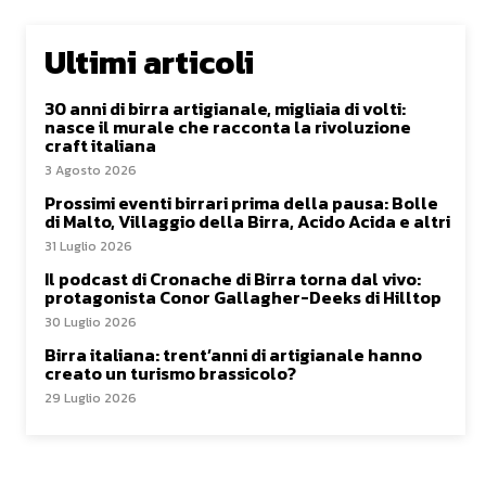
Ultimi articoli
30 anni di birra artigianale, migliaia di volti:
nasce il murale che racconta la rivoluzione
craft italiana
3 Agosto 2026
Prossimi eventi birrari prima della pausa: Bolle
di Malto, Villaggio della Birra, Acido Acida e altri
31 Luglio 2026
Il podcast di Cronache di Birra torna dal vivo:
protagonista Conor Gallagher-Deeks di Hilltop
30 Luglio 2026
Birra italiana: trent’anni di artigianale hanno
creato un turismo brassicolo?
29 Luglio 2026