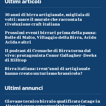
Ultimi articoli
30 anni di birra artigianale, migliaia di
volti: nasce il murale che racconta la
rivoluzione craft italiana
Prossimi eventi birrari prima della pausa:
Bolle di Malto, Villaggio della Birra, Acido
Acida e altri
Il podcast di Cronache di Birra torna dal
vivo: protagonista Conor Gallagher-Deeks
di Hilltop
Birra italiana: trent’anni di artigianale
hanno creato un turismo brassicolo?
Ultimi annunci
Giovane tecnico birraio qualificato (stage in
Altavia) cerca opportunità lavorativa –