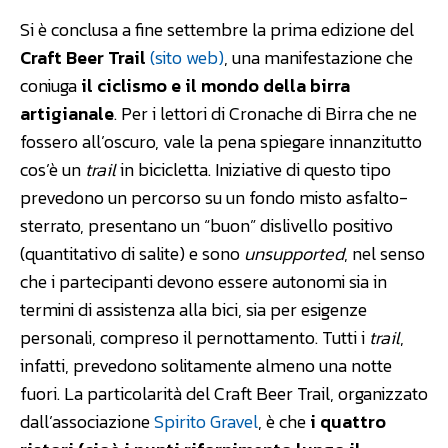
Si è conclusa a fine settembre la prima edizione del
Craft Beer Trail
(sito web)
, una manifestazione che
coniuga
il ciclismo e il mondo della birra
artigianale
. Per i lettori di Cronache di Birra che ne
fossero all’oscuro, vale la pena spiegare innanzitutto
cos’è un
trail
in bicicletta. Iniziative di questo tipo
prevedono un percorso su un fondo misto asfalto-
sterrato, presentano un “buon” dislivello positivo
(quantitativo di salite) e sono
unsupported
, nel senso
che i partecipanti devono essere autonomi sia in
termini di assistenza alla bici, sia per esigenze
personali, compreso il pernottamento. Tutti i
trail
,
infatti, prevedono solitamente almeno una notte
fuori. La particolarità del Craft Beer Trail, organizzato
dall’associazione
Spirito Gravel
, è che
i quattro